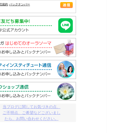
読規約
バックナンバー
当ブログに関してお気づきの点、

ご不明点、ご希望などございまし

たら、お問い合わせください。