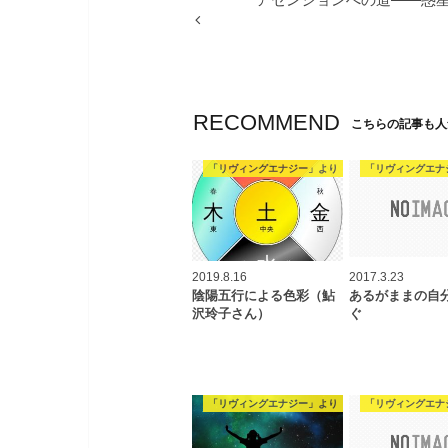
RECOMMEND
こちらの記事も人
「リヴィングエナジー」より
「リヴィングエナ
2019.8.16
2017.3.23
陰陽五行による色彩（鮎
あるがままの自
沢玲子さん）
ぐ
「リヴィングエナジー」より
「リヴィングエナ