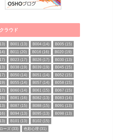
クラウド
13)
B001
(13)
B004
(14)
B005
(15)
14)
B011
(20)
B016
(16)
B020
(19)
17)
B023
(17)
B026
(17)
B030
(13)
13)
B038
(19)
B039
(19)
B045
(15)
17)
B050
(14)
B051
(14)
B052
(15)
19)
B055
(14)
B057
(14)
B058
(15)
17)
B060
(14)
B061
(15)
B067
(15)
19)
B081
(16)
B082
(13)
B083
(14)
13)
B087
(15)
B088
(15)
B091
(13)
16)
B094
(13)
B095
(13)
B098
(13)
13)
B101
(13)
B102
(15)
ローズ
(33)
色彩心理
(31)