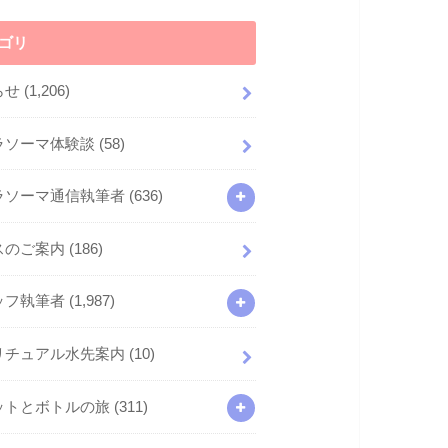
ゴリ
らせ
(1,206)
ラソーマ体験談
(58)
ラソーマ通信執筆者
(636)
スのご案内
(186)
ッフ執筆者
(1,987)
リチュアル水先案内
(10)
ットとボトルの旅
(311)