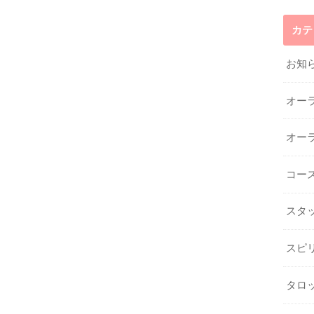
カテ
お知
オー
オー
コー
スタ
スピ
タロ