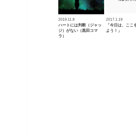
2019.11.8
2017.1.19
ハートには判断（ジャッ
「今日は、ここ
ジ）がない（黒田コマ
よう！」
ラ）