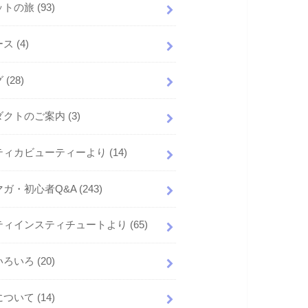
ットの旅
(93)
ース
(4)
グ
(28)
ダクトのご案内
(3)
ティカビューティーより
(14)
マガ・初心者Q&A
(243)
ティインスティチュートより
(65)
いろいろ
(20)
について
(14)