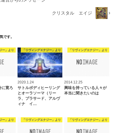
クリスタル エイジ
気です。
ジー」より
「リヴィングエナジー」より
「リヴィングエナジー」より
2020.1.24
2014.12.25
分に寛ろ
サトルボディヒーリング
興味を持っている人々が
とオーラソーマ（リー
本当に聞きたいのは
ラ、プラサード、アルヴ
ィナ イ…
ジー」より
「リヴィングエナジー」より
「リヴィングエナジー」より