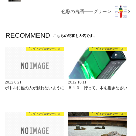
色彩の言語――グリーン
RECOMMEND
こちらの記事も人気です。
「リヴィングエナジー」より
「リヴィングエナジー」より
2012.6.21
2012.10.11
ボトルに他の人が触れないように
Ｂ１０ 行って、木を抱きなさい
「リヴィングエナジー」より
「リヴィングエナジー」より