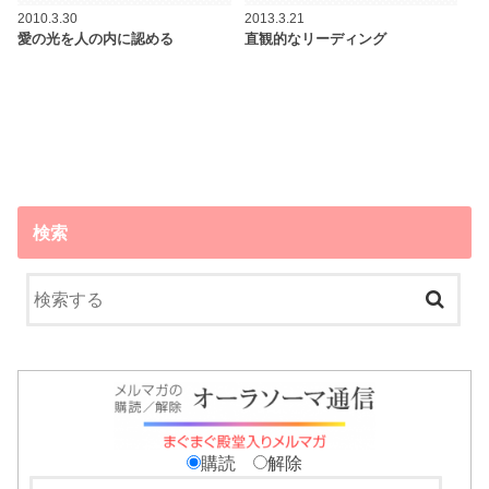
2010.3.30
2013.3.21
愛の光を人の内に認める
直観的なリーディング
検索
購読
解除