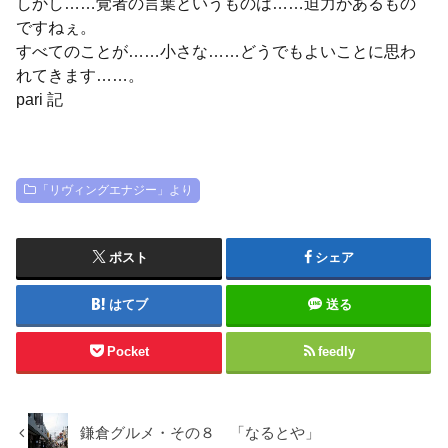
しかし……覚者の言葉というものは……迫力があるもの
ですねぇ。
すべてのことが……小さな……どうでもよいことに思わ
れてきます……。
pari 記
「リヴィングエナジー」より
ポスト
シェア
はてブ
送る
Pocket
feedly
鎌倉グルメ・その８ 「なるとや」