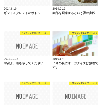
2014.8.19
2019.2.15
ギフト＆タレントのボトル
細部を配慮するという禅の実践
「リヴィングエナジー」より
「リヴィングエナジー」より
2013.10.17
2019.1.4
宇宙よ、道を示してください
「今の私にオーガナイズは無理で
す」
「リヴィングエナジー」より
「リヴィングエナジー」より