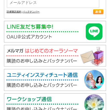
読者購読規約
バックナンバー