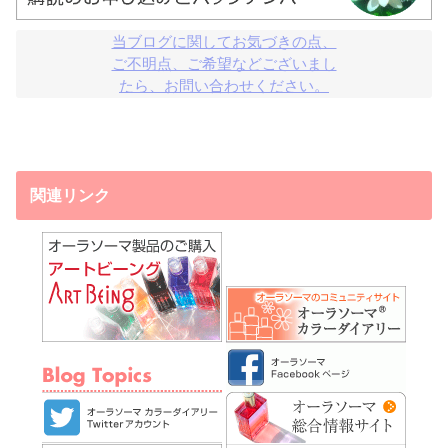
当ブログに関してお気づきの点、

ご不明点、ご希望などございまし

たら、お問い合わせください。
関連リンク