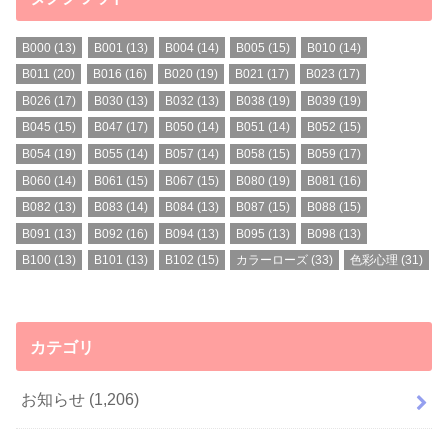
B000
(13)
B001
(13)
B004
(14)
B005
(15)
B010
(14)
B011
(20)
B016
(16)
B020
(19)
B021
(17)
B023
(17)
B026
(17)
B030
(13)
B032
(13)
B038
(19)
B039
(19)
B045
(15)
B047
(17)
B050
(14)
B051
(14)
B052
(15)
B054
(19)
B055
(14)
B057
(14)
B058
(15)
B059
(17)
B060
(14)
B061
(15)
B067
(15)
B080
(19)
B081
(16)
B082
(13)
B083
(14)
B084
(13)
B087
(15)
B088
(15)
B091
(13)
B092
(16)
B094
(13)
B095
(13)
B098
(13)
B100
(13)
B101
(13)
B102
(15)
カラーローズ
(33)
色彩心理
(31)
カテゴリ
お知らせ
(1,206)