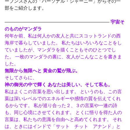
ーブンスさんの「パーソナル・ジャーニー」からその一
部をご紹介します。
——————————————————————–
宇宙そ
のものがマンダラ
何年か前、私は何人かの友人と共にスコットランドの西
海岸で暮らしていました。 私たちはいろいろなことをし
ていましたが、マンダラを描くこともそのひとつでし
た。 一枚のマンダラの裏に、友人がこんなことを書きま
した。
無限から無限へと 黄金の鷲が飛ぶ。
そしてさらに、
神の御光の中で輝く あなたは美しい、そして私も。
私はよくこの言葉を思い出します。 というのも、この言
葉は深いレベルでのエネルギーや感情の質を伝えてくれ
るからです。 私が巡り合った２、３の言葉や一連の詩
も、同じ心境にさせてくれます。 とくに悟りを得た人の
言葉は、私たちの意識を自由へと高めてくれます。 それ
は、ときにはインドで「サット チット アナンド」と