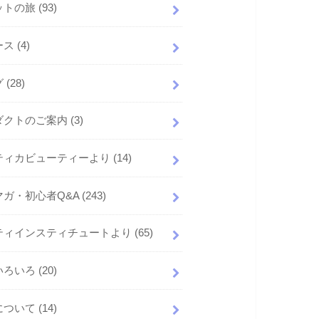
ットの旅
(93)
ース
(4)
グ
(28)
ダクトのご案内
(3)
ティカビューティーより
(14)
マガ・初心者Q&A
(243)
ティインスティチュートより
(65)
いろいろ
(20)
について
(14)