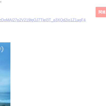
。
関連
DoMAl27p2V219IgOJ7TIeI3T_q3XQd2io1Z1agF4