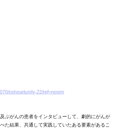
070/oshoartunity-22/ref=nosim
及ぶがんの患者をインタビューして、劇的にがんが
べた結果、共通して実践していたある要素があるこ