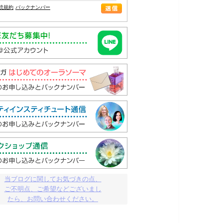
読規約
バックナンバー
当ブログに関してお気づきの点、

ご不明点、ご希望などございまし

たら、お問い合わせください。