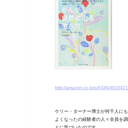
http://amazon.co.jp/o/ASIN/4833421
ケリー・ターナー博士が何千人にも
よくなったの経験者の人々全員を調
とに気づいたのです。