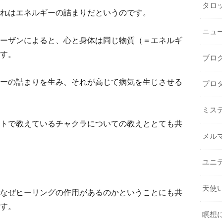
タロ
れはエネルギーの詰まりだというのです。
ニュ
ーザンによると、心と身体は同じ物質（＝エネルギ
す。
ブロ
ーの詰まりを生み、それが高じて病気を生じさせる
プロ
ミス
トで教えているチャクラについての教えととても共
メル
ユニ
天使
なぜヒーリングの作用があるのかということにも共
す。
瞑想