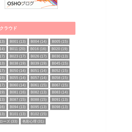
クラウド
13)
B001
(13)
B004
(14)
B005
(15)
14)
B011
(20)
B016
(16)
B020
(19)
17)
B023
(17)
B026
(17)
B030
(13)
13)
B038
(19)
B039
(19)
B045
(15)
17)
B050
(14)
B051
(14)
B052
(15)
19)
B055
(14)
B057
(14)
B058
(15)
17)
B060
(14)
B061
(15)
B067
(15)
19)
B081
(16)
B082
(13)
B083
(14)
13)
B087
(15)
B088
(15)
B091
(13)
16)
B094
(13)
B095
(13)
B098
(13)
13)
B101
(13)
B102
(15)
ローズ
(33)
色彩心理
(31)