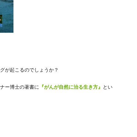
グが起こるのでしょうか？
ナー博士の著書に
『がんが自然に治る生き方』
とい