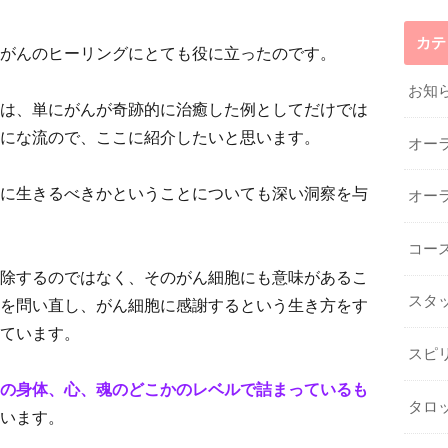
カテ
がんのヒーリングにとても役に立ったのです。
お知
は、単にがんが奇跡的に治癒した例としてだけでは
にな流ので、ここに紹介したいと思います。
オー
に生きるべきかということについても深い洞察を与
オー
コー
除するのではなく、そのがん細胞にも意味があるこ
スタ
を問い直し、がん細胞に感謝するという生き方をす
ています。
スピ
の身体、心、魂のどこかのレベルで詰まっているも
タロ
います。