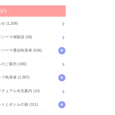
ゴリ
らせ
(1,206)
ラソーマ体験談
(58)
ラソーマ通信執筆者
(636)
スのご案内
(186)
ッフ執筆者
(1,987)
リチュアル水先案内
(10)
ットとボトルの旅
(311)