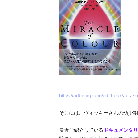
https://artbeing.com/cd_book/aura
そこには、ヴィッキーさんの幼少期
最近ご紹介している
ドキュメンタリ