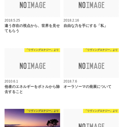
2018.5.25
2018.2.16
違う存在の視点から、世界を見せ
自由な力を手にする「私」
てもらう
「リヴィングエナジー」より
「リヴィングエナジー」より
2010.6.1
2018.7.6
他者のエネルギーをボトルから除
オーラソーマの発展について
去すること
「リヴィングエナジー」より
「リヴィングエナジー」より