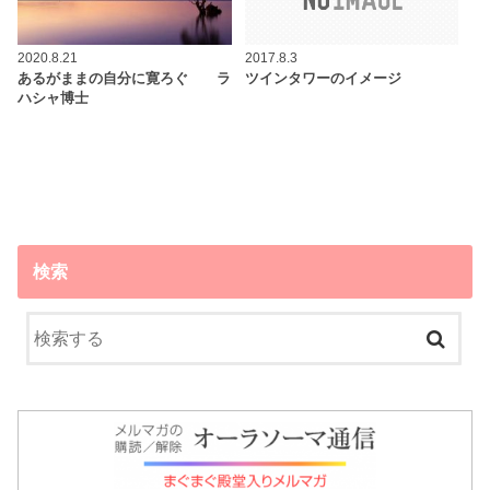
2020.8.21
2017.8.3
あるがままの自分に寛ろぐ ラ
ツインタワーのイメージ
ハシャ博士
検索