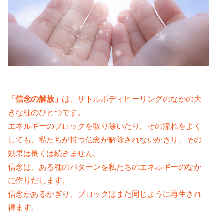
「信念の解放」
は、サトルボディヒーリングのなかの大
きな柱のひとつです。
エネルギーのブロックを取り除いたり、その流れをよく
しても、私たちが持つ信念が解除されないかぎり、その
効果は長くは続きません。
信念は、ある種のパターンを私たちのエネルギーのなか
に作りだします。
信念があるかぎり、ブロックはまた同じように再生され
得ます。