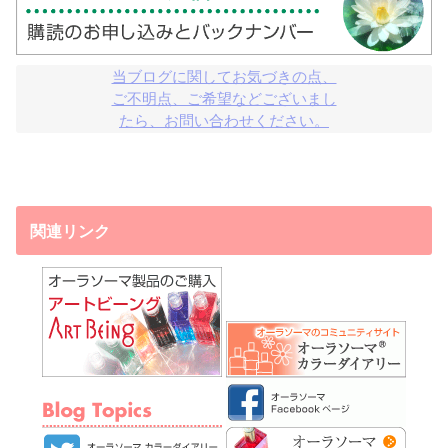
当ブログに関してお気づきの点、

ご不明点、ご希望などございまし

たら、お問い合わせください。
関連リンク