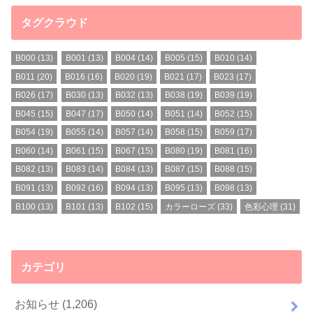
タグクラウド
B000
(13)
B001
(13)
B004
(14)
B005
(15)
B010
(14)
B011
(20)
B016
(16)
B020
(19)
B021
(17)
B023
(17)
B026
(17)
B030
(13)
B032
(13)
B038
(19)
B039
(19)
B045
(15)
B047
(17)
B050
(14)
B051
(14)
B052
(15)
B054
(19)
B055
(14)
B057
(14)
B058
(15)
B059
(17)
B060
(14)
B061
(15)
B067
(15)
B080
(19)
B081
(16)
B082
(13)
B083
(14)
B084
(13)
B087
(15)
B088
(15)
B091
(13)
B092
(16)
B094
(13)
B095
(13)
B098
(13)
B100
(13)
B101
(13)
B102
(15)
カラーローズ
(33)
色彩心理
(31)
カテゴリ
お知らせ
(1,206)