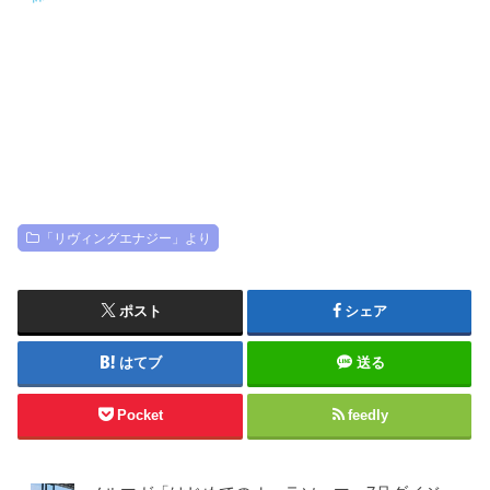
「リヴィングエナジー」より
ポスト
シェア
はてブ
送る
Pocket
feedly