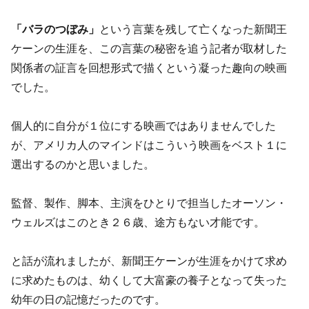
「バラのつぼみ」
という言葉を残して亡くなった新聞王
ケーンの生涯を、この言葉の秘密を追う記者が取材した
関係者の証言を回想形式で描くという凝った趣向の映画
でした。
個人的に自分が１位にする映画ではありませんでした
が、アメリカ人のマインドはこういう映画をベスト１に
選出するのかと思いました。
監督、製作、脚本、主演をひとりで担当したオーソン・
ウェルズはこのとき２６歳、途方もない才能です。
と話が流れましたが、新聞王ケーンが生涯をかけて求め
に求めたものは、幼くして大富豪の養子となって失った
幼年の日の記憶だったのです。