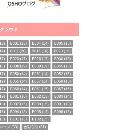
クラウド
13)
B001
(13)
B004
(14)
B005
(15)
14)
B011
(20)
B016
(16)
B020
(19)
17)
B023
(17)
B026
(17)
B030
(13)
13)
B038
(19)
B039
(19)
B045
(15)
17)
B050
(14)
B051
(14)
B052
(15)
19)
B055
(14)
B057
(14)
B058
(15)
17)
B060
(14)
B061
(15)
B067
(15)
19)
B081
(16)
B082
(13)
B083
(14)
13)
B087
(15)
B088
(15)
B091
(13)
16)
B094
(13)
B095
(13)
B098
(13)
13)
B101
(13)
B102
(15)
ローズ
(33)
色彩心理
(31)