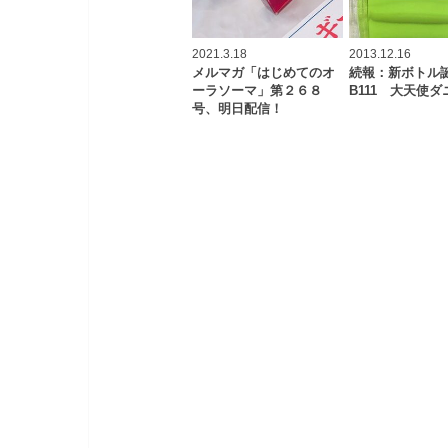
2021.3.18
2013.12.16
メルマガ「はじめてのオ
続報：新ボト
ーラソーマ」第２６８
B111 大天使
号、明日配信！