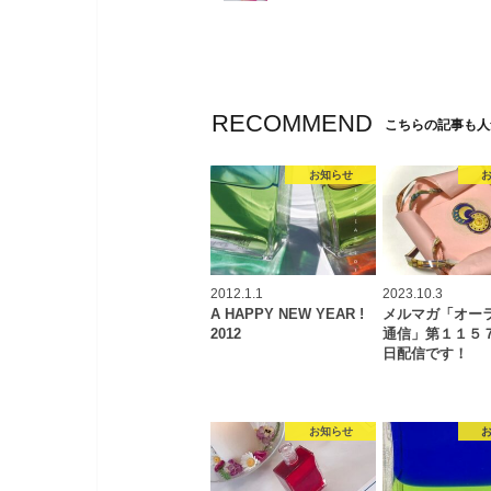
RECOMMEND
こちらの記事も人
お知らせ
2012.1.1
2023.10.3
A HAPPY NEW YEAR !
メルマガ「オー
2012
通信」第１１５
日配信です！
お知らせ