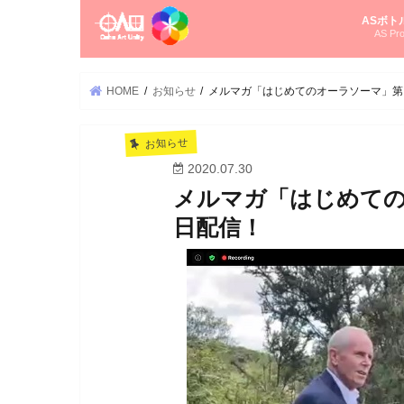
ASボト
AS Pro
尚さんの
オーラソ
タロット
ゆかさん
オーラソ
HOME
お知らせ
メルマガ「はじめてのオーラソーマ」第
お知らせ
2020.07.30
メルマガ「はじめての
日配信！