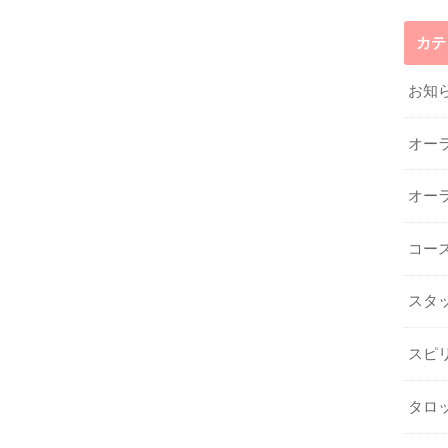
カテ
お知
オー
オー
コー
スタ
スピ
タロ