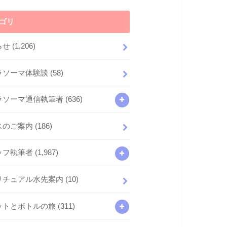
ゴリ
らせ
(1,206)
ラソーマ体験談
(58)
ラソーマ通信執筆者
(636)
スのご案内
(186)
ッフ執筆者
(1,987)
リチュアル水先案内
(10)
ットとボトルの旅
(311)