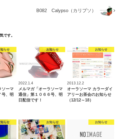
B082 Calypso（カリプソ）
気です。
お知らせ
お知らせ
お知らせ
2022.1.4
2013.12.2
ラソーマ
メルマガ「オーラソーマ
オーラソーマ カラーダイ
７号、明
通信」第１０６６号、明
アリーお茶会のお知らせ
日配信です！
（12/12～18）
お知らせ
お知らせ
お知らせ