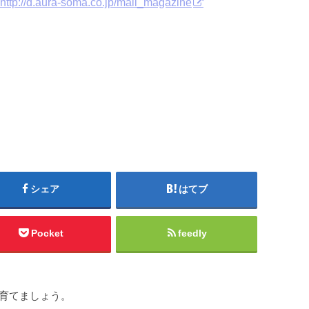
http://d.aura-soma.co.jp/mail_magazine
シェア
はてブ
Pocket
feedly
を育てましょう。