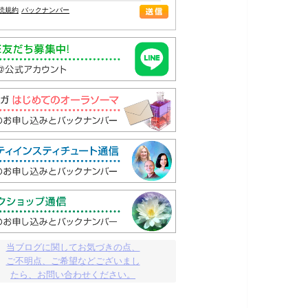
読規約
バックナンバー
当ブログに関してお気づきの点、

ご不明点、ご希望などございまし

たら、お問い合わせください。