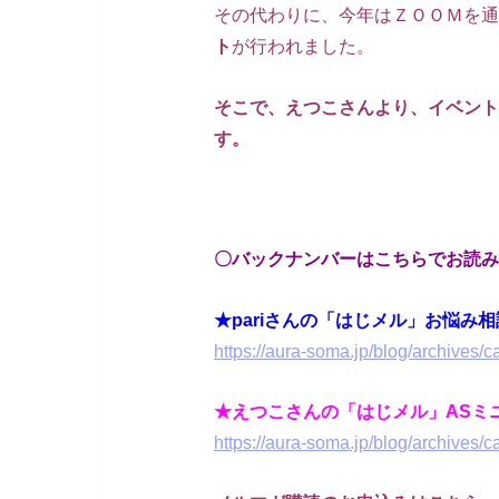
その代わりに、今年はＺＯＯＭを通
ト
が行われました。
そこで、えつこさんより、イベント
す。
〇バックナンバーはこちらでお読み
★pariさんの「はじメル」お悩み相
https://aura-soma.jp/blog/archives/ca
★えつこさんの「はじメル」ASミ
https://aura-soma.jp/blog/archives/c