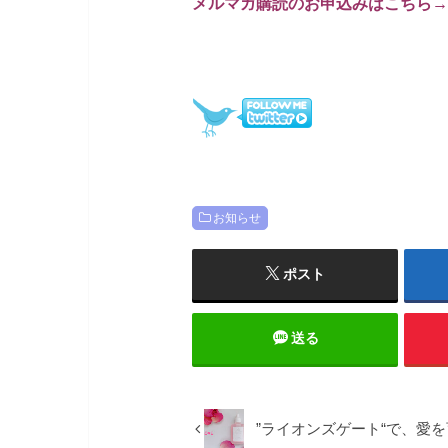
メルマガ購読のお申込みはこちら→
お知らせ
ポスト
送る
”ライオンズゲート“で、愛