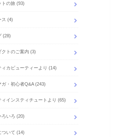
ットの旅
(93)
ース
(4)
グ
(28)
ダクトのご案内
(3)
ティカビューティーより
(14)
マガ・初心者Q&A
(243)
ティインスティチュートより
(65)
いろいろ
(20)
について
(14)