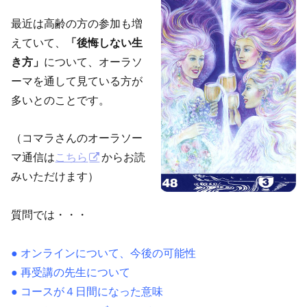
最近は高齢の方の参加も増
えていて、
「後悔しない生
き方」
について、オーラソ
ーマを通して見ている方が
多いとのことです。
（コマラさんのオーラソー
マ通信は
こちら
からお読
みいただけます）
質問では・・・
● オンラインについて、今後の可能性
● 再受講の先生について
● コースが４日間になった意味