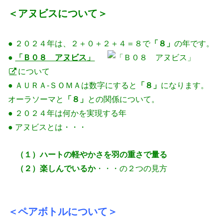
＜アヌビスについて＞
● ２０２４年は、２＋０＋２＋４＝８で
「８」
の年です。
●
「Ｂ０８ アヌビス」
について
● ＡＵＲＡ-ＳＯＭＡは数字にすると
「８」
になります。
オーラソーマと
「８」
との関係について。
● ２０２４年は何かを実現する年
● アヌビスとは・・・
（１）ハートの軽やかさを羽の重さで量る
（２）楽しんでいるか
・・・の２つの見方
＜ペアボトルについて＞