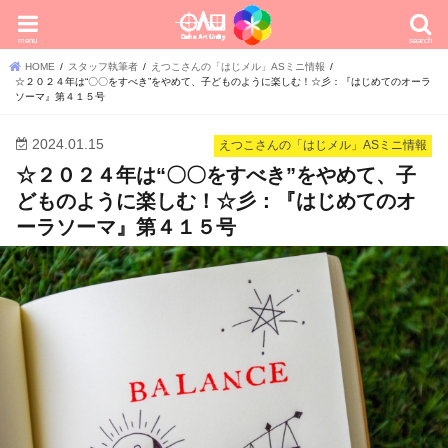
menu
search
HOME
スタッフ執筆者
えつこさんの「はじメル」ASミニ情報
☆２０２４年は“〇〇をすべき”をやめて、子どものように楽しむ！☆彡：『はじめてのオーラ
ソーマ』第４１５号
2024.01.15
えつこさんの「はじメル」ASミニ情報
☆２０２４年は“〇〇をすべき”をやめて、子
どものように楽しむ！☆彡：『はじめてのオ
ーラソーマ』第４１５号