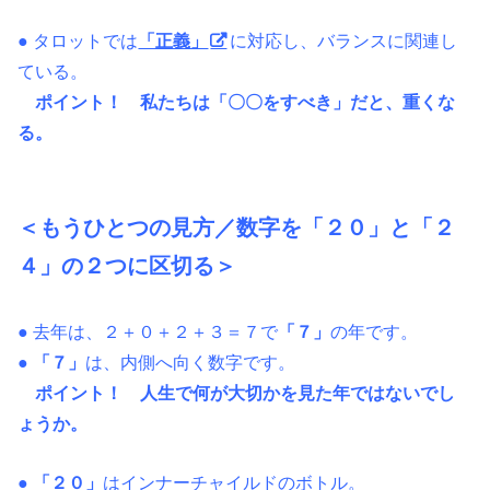
● タロットでは
「正義」
に対応し、バランスに関連し
ている。
ポイント！ 私たちは「〇〇をすべき」だと、重くな
る。
＜もうひとつの見方／数字を「２０」と「２
４」の２つに区切る＞
● 去年は、２＋０＋２＋３＝７で
「７」
の年です。
● 「７」
は、内側へ向く数字です。
ポイント！ 人生で何が大切かを見た年ではないでし
ょうか。
●
「２０」
はインナーチャイルドのボトル。