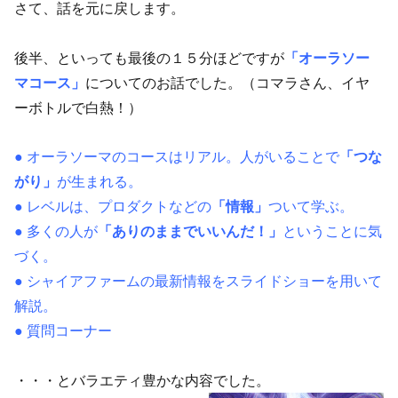
さて、話を元に戻します。
後半、といっても最後の１５分ほどですが
「オーラソー
マコース」
についてのお話でした。（コマラさん、イヤ
ーボトルで白熱！）
● オーラソーマのコースはリアル。人がいることで
「つな
がり」
が生まれる。
● レベルは、プロダクトなどの
「情報」
ついて学ぶ。
● 多くの人が
「ありのままでいいんだ！」
ということに気
づく。
● シャイアファームの最新情報をスライドショーを用いて
解説。
● 質問コーナー
・・・とバラエティ豊かな内容でした。