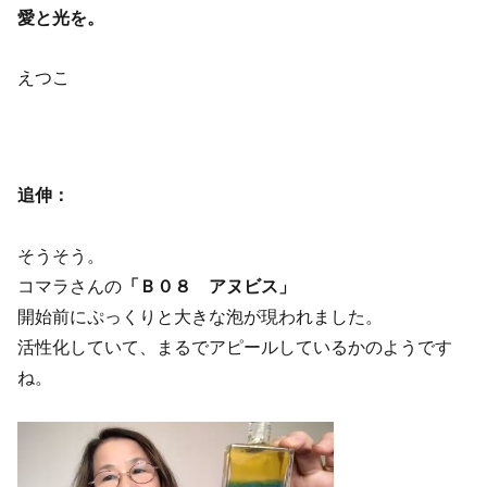
愛と光を。
えつこ
追伸：
そうそう。
コマラさんの
「Ｂ０８ アヌビス」
開始前にぷっくりと大きな泡が現われました。
活性化していて、まるでアピールしているかのようです
ね。