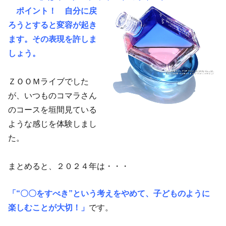
ポイント！ 自分に戻
ろうとすると変容が起き
ます。その表現を許しま
しょう。
ＺＯＯＭライブでした
が、いつものコマラさん
のコースを垣間見ている
ような感じを体験しまし
た。
まとめると、２０２４年は・・・
「“〇〇をすべき”という考えをやめて、子どものように
楽しむことが大切！」
です。