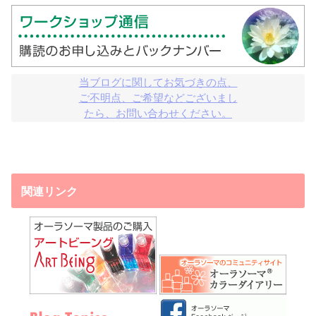
当ブログに関してお気づきの点、

ご不明点、ご希望などございまし

たら、お問い合わせください。
関連リンク