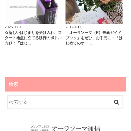
2025.3.10
2019.4.11
☆新しいはじまりを受け入れ、ス
「オーラソーマ（R）最新ガイド
タート地点に立てる移行のボトル
ブック」をぜひ、お手元に：「は
☆彡：『はじ…
じめてのオー…
検索