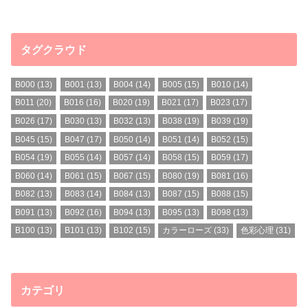
タグクラウド
B000
(13)
B001
(13)
B004
(14)
B005
(15)
B010
(14)
B011
(20)
B016
(16)
B020
(19)
B021
(17)
B023
(17)
B026
(17)
B030
(13)
B032
(13)
B038
(19)
B039
(19)
B045
(15)
B047
(17)
B050
(14)
B051
(14)
B052
(15)
B054
(19)
B055
(14)
B057
(14)
B058
(15)
B059
(17)
B060
(14)
B061
(15)
B067
(15)
B080
(19)
B081
(16)
B082
(13)
B083
(14)
B084
(13)
B087
(15)
B088
(15)
B091
(13)
B092
(16)
B094
(13)
B095
(13)
B098
(13)
B100
(13)
B101
(13)
B102
(15)
カラーローズ
(33)
色彩心理
(31)
カテゴリ