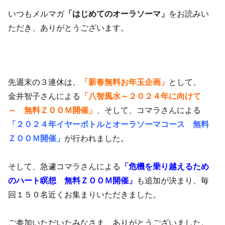
いつもメルマガ
「はじめてのオーラソーマ」
をお読みい
ただき、ありがとうございます。
先週末の３連休は、
「新春無料お年玉企画」
として、
金井智子さんによる
「八智風水～２０２４年に向けて
～ 無料ＺＯＯＭ開催」
、そして、コマラさんによる
「２０２４年イヤーボトルとオーラソーマコース 無料
ＺＯＯＭ開催」
が行われました。
そして、急遽コマラさんによる
「危機を乗り越えるため
のハート瞑想 無料ＺＯＯＭ開催」
も追加が決まり、毎
回１５０名近くお集まりいただきました。
ご参加いただいたみなさま、ありがとうございました。