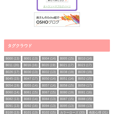
タグクラウド
B000
(13)
B001
(13)
B004
(14)
B005
(15)
B010
(14)
B011
(20)
B016
(16)
B020
(19)
B021
(17)
B023
(17)
B026
(17)
B030
(13)
B032
(13)
B038
(19)
B039
(19)
B045
(15)
B047
(17)
B050
(14)
B051
(14)
B052
(15)
B054
(19)
B055
(14)
B057
(14)
B058
(15)
B059
(17)
B060
(14)
B061
(15)
B067
(15)
B080
(19)
B081
(16)
B082
(13)
B083
(14)
B084
(13)
B087
(15)
B088
(15)
B091
(13)
B092
(16)
B094
(13)
B095
(13)
B098
(13)
B100
(13)
B101
(13)
B102
(15)
カラーローズ
(33)
色彩心理
(31)