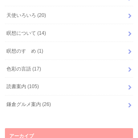
天使いろいろ
(20)
瞑想について
(14)
瞑想のすゝめ
(1)
色彩の言語
(17)
読書案内
(105)
鎌倉グルメ案内
(26)
アーカイブ