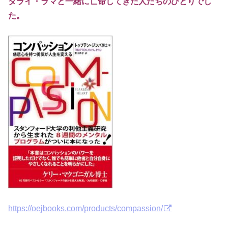
ダライ・ラマと一緒に亡命してきた人たちのひとりでし
た。
https://oejbooks.com/products/compassion/