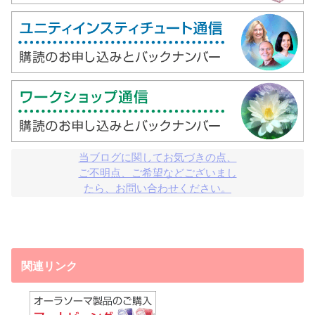
当ブログに関してお気づきの点、

ご不明点、ご希望などございまし

たら、お問い合わせください。
関連リンク