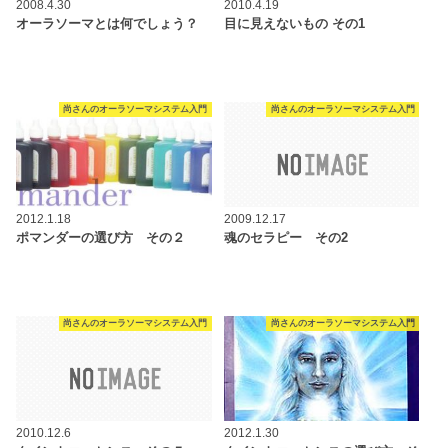
2008.4.30
2010.4.19
オーラソーマとは何でしょう？
目に見えないもの その1
尚さんのオーラソーマシステム入門
尚さんのオーラソーマシステム入門
2012.1.18
2009.12.17
ポマンダーの選び方 その２
魂のセラピー その2
尚さんのオーラソーマシステム入門
尚さんのオーラソーマシステム入門
2010.12.6
2012.1.30