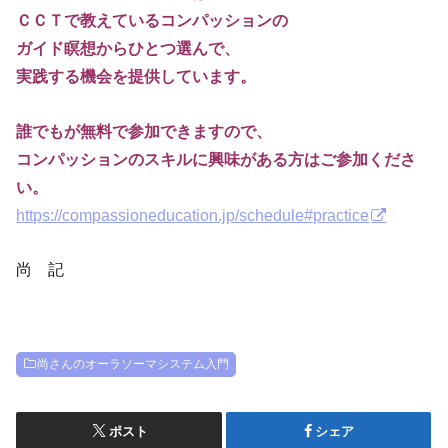
ＣＣＴで教えているコンパッションの
ガイド瞑想からひとつ選んで、
実践する機会を提供しています。
誰でもが無料で参加できますので、
コンパッションのスキルに興味がある方はご参加くださ
い。
https://compassioneducation.jp/schedule#practice
尚 記
尚さんのオーラソーマシステム入門
ポスト
シェア