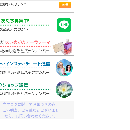
読規約
バックナンバー
当ブログに関してお気づきの点、

ご不明点、ご希望などございまし

たら、お問い合わせください。