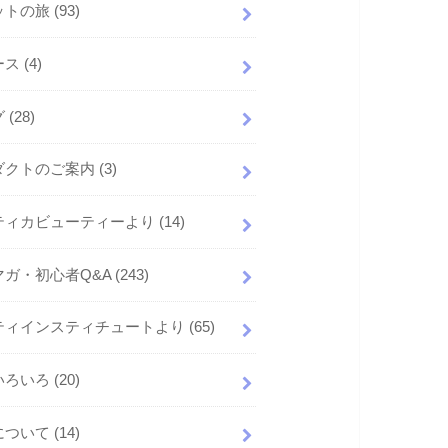
ットの旅
(93)
ース
(4)
グ
(28)
ダクトのご案内
(3)
ティカビューティーより
(14)
マガ・初心者Q&A
(243)
ティインスティチュートより
(65)
いろいろ
(20)
について
(14)