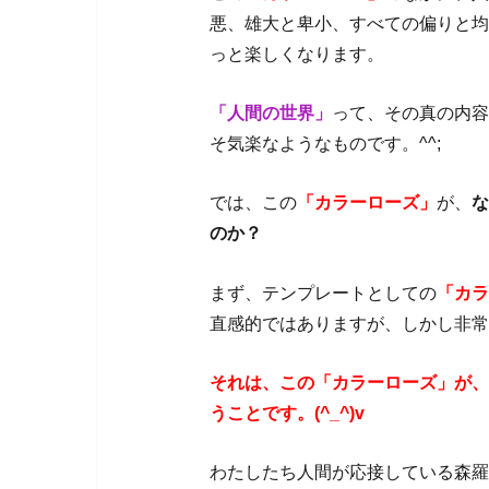
悪、雄大と卑小、すべての偏りと均
っと楽しくなります。
「人間の世界」
って、その真の内容
そ気楽なようなものです。^^;
では、この
「カラーローズ」
が、
な
のか？
まず、テンプレートとしての
「カラ
直感的ではありますが、しかし非常
それは、この「カラーローズ」が、
うことです。(^_^)v
わたしたち人間が応接している森羅