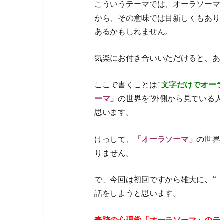
こういうテーマでは、オーラソーマ
から、その意味では目新しくもあり
あるかもしれません。
気楽にお付き合いいただけると、ありが
ここで書くことは
“文字だけでオー
ーマ」
の世界を“外側から見ている
思います。
けっして、
「オーラソーマ」
の世界
りません。
で、今回は初回ですから雄大に
、
“
話をしようと思います。
奇跡の心理学「オーラソーマ」のテ