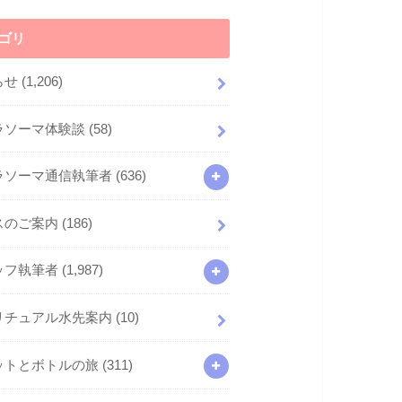
ゴリ
らせ
(1,206)
ラソーマ体験談
(58)
ラソーマ通信執筆者
(636)
スのご案内
(186)
ッフ執筆者
(1,987)
リチュアル水先案内
(10)
ットとボトルの旅
(311)