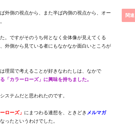
ば外側の視点から、また半ば内側の視点から、オー
関連
。
た。ですがそのうち何となく全体像が見えてくる
、外側から見ている者にもなかなか面白いところが
は理屈で考えることが好きなわたしは、なかで
ある「カラーローズ」に興味を持ちました。
システムだと思われたのです。
ーローズ」
にまつわる連想を、ときどき
メルマガ
なったというわけでした。