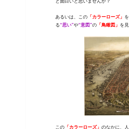
と面白いと思いませんか？
あるいは、この
「カラーローズ」
を
る
“思い”
や
“意図”
の
「鳥瞰図」
を見
この
「カラーローズ」
のなかに、人