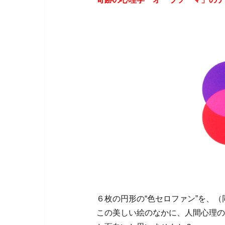
６枚の円形の“色セロファン”を、
この美しい絵のなかに、人間心理の