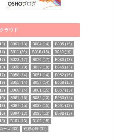
クラウド
13)
B001
(13)
B004
(14)
B005
(15)
14)
B011
(20)
B016
(16)
B020
(19)
17)
B023
(17)
B026
(17)
B030
(13)
13)
B038
(19)
B039
(19)
B045
(15)
17)
B050
(14)
B051
(14)
B052
(15)
19)
B055
(14)
B057
(14)
B058
(15)
17)
B060
(14)
B061
(15)
B067
(15)
19)
B081
(16)
B082
(13)
B083
(14)
13)
B087
(15)
B088
(15)
B091
(13)
16)
B094
(13)
B095
(13)
B098
(13)
13)
B101
(13)
B102
(15)
ローズ
(33)
色彩心理
(31)