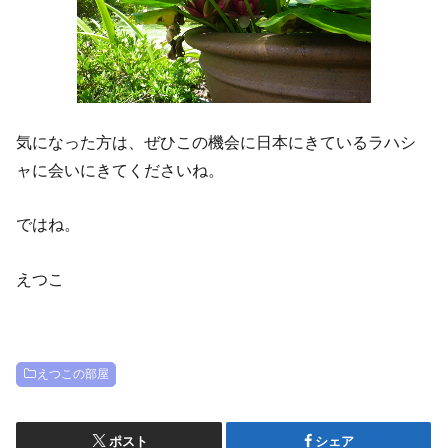
気になった方は、ぜひこの機会に日本にきているラハシ
ャに会いにきてくださいね。
ではね。
えつこ
えつこの部屋
ポスト
シェア