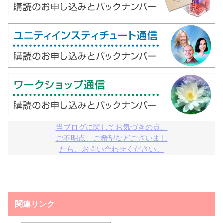
当ブログに関してお気づきの点、

ご不明点、ご希望などございまし

たら、お問い合わせください。
関連リンク