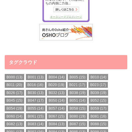
タグクラウド
B000
(13)
B001
(13)
B004
(14)
B005
(15)
B010
(14)
B011
(20)
B016
(16)
B020
(19)
B021
(17)
B023
(17)
B026
(17)
B030
(13)
B032
(13)
B038
(19)
B039
(19)
B045
(15)
B047
(17)
B050
(14)
B051
(14)
B052
(15)
B054
(19)
B055
(14)
B057
(14)
B058
(15)
B059
(17)
B060
(14)
B061
(15)
B067
(15)
B080
(19)
B081
(16)
B082
(13)
B083
(14)
B084
(13)
B087
(15)
B088
(15)
B091
(13)
B092
(16)
B094
(13)
B095
(13)
B098
(13)