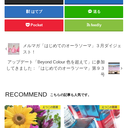
はてブ
送る
Pocket
feedly
メルマガ「はじめてのオーラソーマ」３月ダイジェ
スト！
アップデート「Beyond Colour 色を超えて」に参加
してきました：「はじめてのオーラソーマ」第９３
号
RECOMMEND
こちらの記事も人気です。
えつこの部屋
えつこの部屋