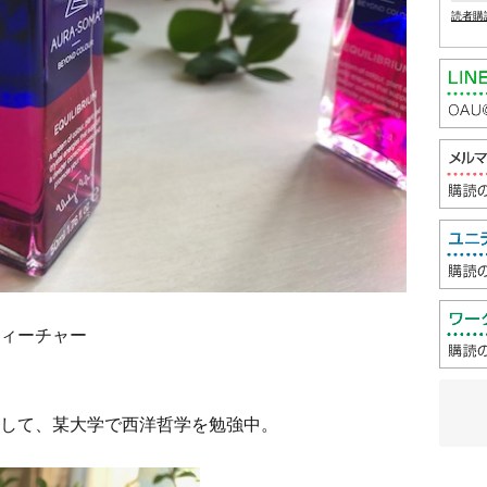
読者購
ィーチャー
して、某大学で西洋哲学を勉強中。