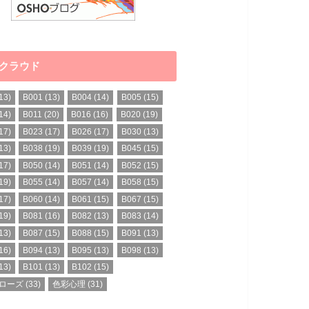
クラウド
13)
B001
(13)
B004
(14)
B005
(15)
14)
B011
(20)
B016
(16)
B020
(19)
17)
B023
(17)
B026
(17)
B030
(13)
13)
B038
(19)
B039
(19)
B045
(15)
17)
B050
(14)
B051
(14)
B052
(15)
19)
B055
(14)
B057
(14)
B058
(15)
17)
B060
(14)
B061
(15)
B067
(15)
19)
B081
(16)
B082
(13)
B083
(14)
13)
B087
(15)
B088
(15)
B091
(13)
16)
B094
(13)
B095
(13)
B098
(13)
13)
B101
(13)
B102
(15)
ローズ
(33)
色彩心理
(31)