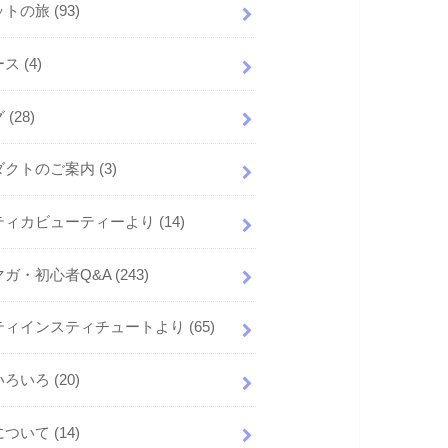
ットの旅
(93)
ース
(4)
グ
(28)
ダクトのご案内
(3)
ティカビューティーより
(14)
マガ・初心者Q&A
(243)
ティインスティチュートより
(65)
いろいろ
(20)
について
(14)