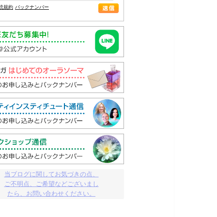
読規約
バックナンバー
当ブログに関してお気づきの点、

ご不明点、ご希望などございまし

たら、お問い合わせください。