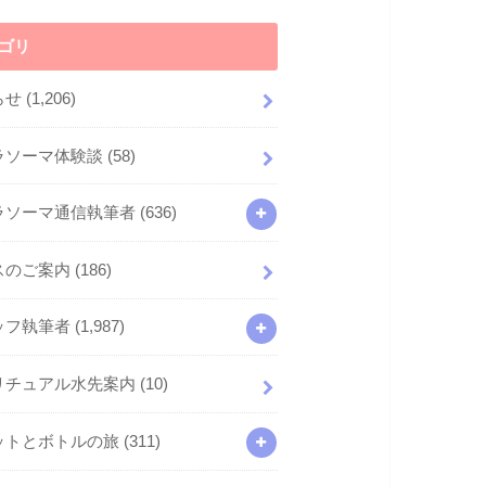
ゴリ
らせ
(1,206)
ラソーマ体験談
(58)
ラソーマ通信執筆者
(636)
スのご案内
(186)
ッフ執筆者
(1,987)
リチュアル水先案内
(10)
ットとボトルの旅
(311)