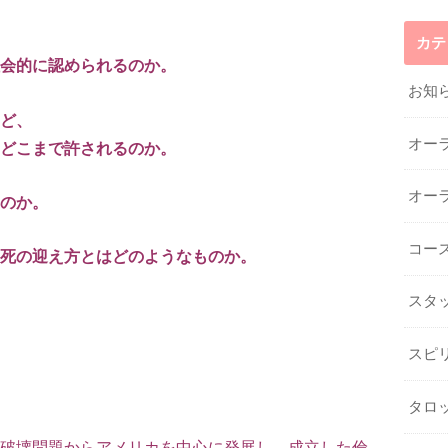
カテ
会的に認められるのか。
お知
ど、
オー
どこまで許されるのか。
オー
のか。
コー
死の迎え方とはどのようなものか。
スタ
スピ
タロ
破壊問題からアメリカを中心に発展し、成立した倫