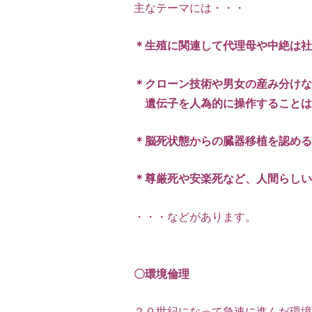
主なテーマには・・・
＊生殖に関連して代理母や中絶は社
＊クローン技術や男女の産み分けな
遺伝子を人為的に操作することは
＊脳死状態からの臓器移植を認める
＊尊厳死や安楽死など、人間らしい
・・・などがあります。
〇環境倫理
２０世紀になって急速に進んだ環境