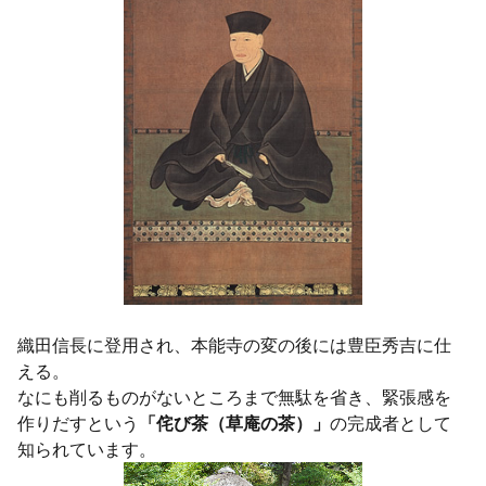
織田信長に登用され、本能寺の変の後には豊臣秀吉に仕
える。
なにも削るものがないところまで無駄を省き、緊張感を
作りだすという
「侘び茶（草庵の茶）」
の完成者として
知られています。