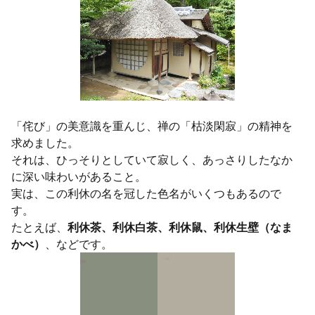
「侘び」の美意識を重んじ、禅の「枯淡閑寂」の精神を
求めました。
それは、ひっそりとしていて寂しく、あっさりしたなか
に深い味わいがあること。
実は、この利休の名を冠した色名がいくつもあるので
す。
たとえば、
利休茶、利休白茶、利休鼠、利休生壁（なま
かべ）
、などです。