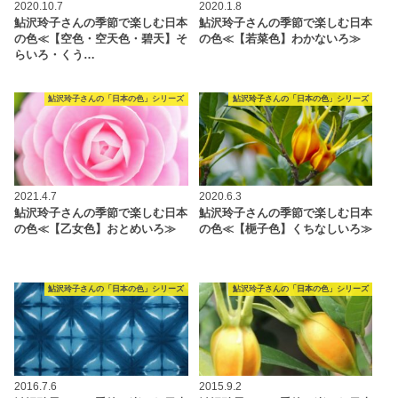
2020.10.7
2020.1.8
鮎沢玲子さんの季節で楽しむ日本
鮎沢玲子さんの季節で楽しむ日本
の色≪【空色・空天色・碧天】そ
の色≪【若菜色】わかないろ≫
らいろ・くう…
鮎沢玲子さんの「日本の色」シリーズ
鮎沢玲子さんの「日本の色」シリーズ
2021.4.7
2020.6.3
鮎沢玲子さんの季節で楽しむ日本
鮎沢玲子さんの季節で楽しむ日本
の色≪【乙女色】おとめいろ≫
の色≪【梔子色】くちなしいろ≫
鮎沢玲子さんの「日本の色」シリーズ
鮎沢玲子さんの「日本の色」シリーズ
2016.7.6
2015.9.2