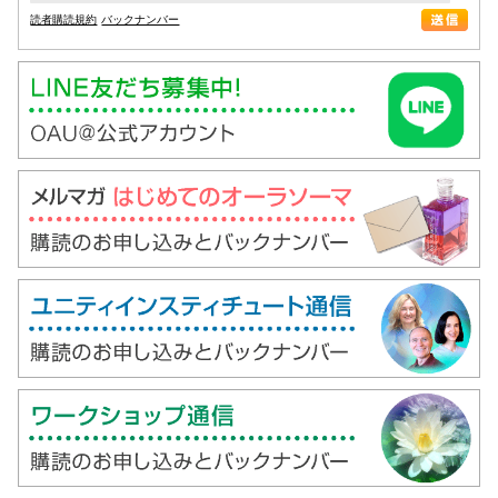
読者購読規約
バックナンバー