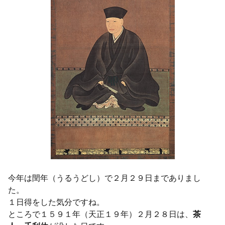
今年は閏年（うるうどし）で２月２９日までありまし
た。
１日得をした気分ですね。
ところで１５９１年（天正１９年）２月２８日は、
茶