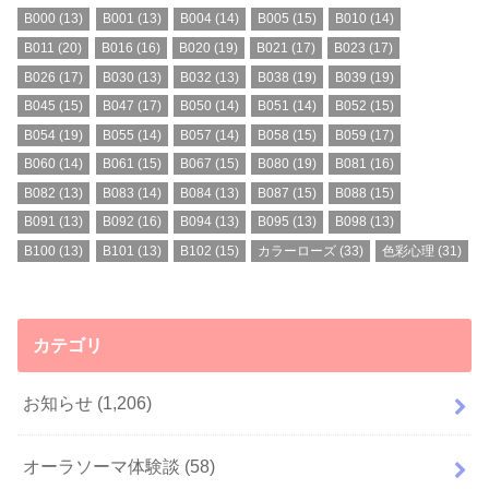
B000
(13)
B001
(13)
B004
(14)
B005
(15)
B010
(14)
B011
(20)
B016
(16)
B020
(19)
B021
(17)
B023
(17)
B026
(17)
B030
(13)
B032
(13)
B038
(19)
B039
(19)
B045
(15)
B047
(17)
B050
(14)
B051
(14)
B052
(15)
B054
(19)
B055
(14)
B057
(14)
B058
(15)
B059
(17)
B060
(14)
B061
(15)
B067
(15)
B080
(19)
B081
(16)
B082
(13)
B083
(14)
B084
(13)
B087
(15)
B088
(15)
B091
(13)
B092
(16)
B094
(13)
B095
(13)
B098
(13)
B100
(13)
B101
(13)
B102
(15)
カラーローズ
(33)
色彩心理
(31)
カテゴリ
お知らせ
(1,206)
オーラソーマ体験談
(58)