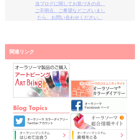
当ブログに関してお気づきの点、

ご不明点、ご希望などございまし

たら、お問い合わせください。
関連リンク