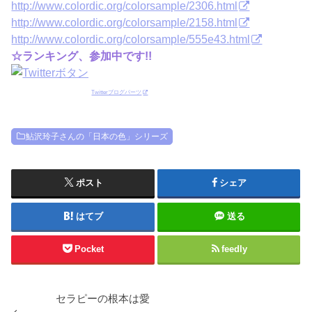
http://www.colordic.org/colorsample/2306.html
http://www.colordic.org/colorsample/2158.html
http://www.colordic.org/colorsample/555e43.html
☆ランキング、参加中です!!
Twitterブログパーツ
鮎沢玲子さんの「日本の色」シリーズ
ポスト
シェア
はてブ
送る
Pocket
feedly
セラピーの根本は愛