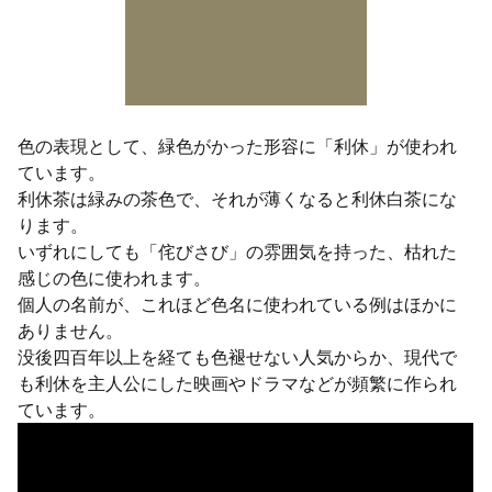
色の表現として、緑色がかった形容に「利休」が使われ
ています。
利休茶は緑みの茶色で、それが薄くなると利休白茶にな
ります。
いずれにしても「侘びさび」の雰囲気を持った、枯れた
感じの色に使われます。
個人の名前が、これほど色名に使われている例はほかに
ありません。
没後四百年以上を経ても色褪せない人気からか、現代で
も利休を主人公にした映画やドラマなどが頻繁に作られ
ています。