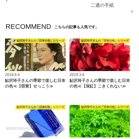
二通の手紙
RECOMMEND
こちらの記事も人気です。
鮎沢玲子さんの「日本の色」シリーズ
鮎沢玲子さんの「日本の色」シリーズ
2018.6.6
2019.3.6
鮎沢玲子さんの季節で楽しむ日本
鮎沢玲子さんの季節で楽しむ日本
の色≪【窃黄】せっこう≫
の色≪【深紅】こきくれない≫
鮎沢玲子さんの「日本の色」シリーズ
鮎沢玲子さんの「日本の色」シリーズ