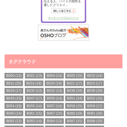
タグクラウド
B000
(13)
B001
(13)
B004
(14)
B005
(15)
B010
(14)
B011
(20)
B016
(16)
B020
(19)
B021
(17)
B023
(17)
B026
(17)
B030
(13)
B032
(13)
B038
(19)
B039
(19)
B045
(15)
B047
(17)
B050
(14)
B051
(14)
B052
(15)
B054
(19)
B055
(14)
B057
(14)
B058
(15)
B059
(17)
B060
(14)
B061
(15)
B067
(15)
B080
(19)
B081
(16)
B082
(13)
B083
(14)
B084
(13)
B087
(15)
B088
(15)