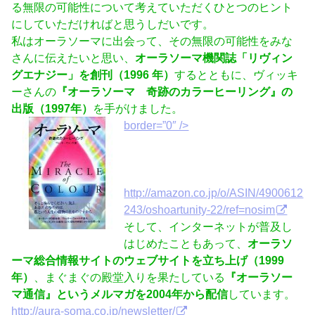
る無限の可能性について考えていただくひとつのヒント
にしていただければと思うしだいです。
私はオーラソーマに出会って、その無限の可能性をみな
さんに伝えたいと思い、
オーラソーマ機関誌「リヴィン
グエナジー」を創刊（1996 年）
するとともに、ヴィッキ
ーさんの
『オーラソーマ 奇跡のカラーヒーリング』の
出版（1997年）
を手がけました。
border=”0″ />
http://amazon.co.jp/o/ASIN/4900612
243/oshoartunity-22/ref=nosim
そして、インターネットが普及し
はじめたこともあって、
オーラソ
ーマ総合情報サイトのウェブサイトを立ち上げ（1999
年）
、まぐまぐの殿堂入りを果たしている
『オーラソー
マ通信』というメルマガを2004年から配信
しています。
http://aura-soma.co.jp/newsletter/