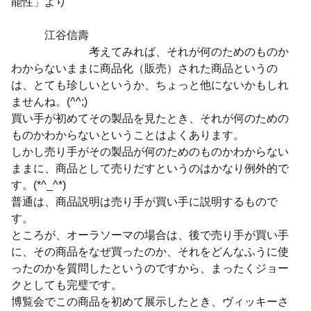
能性」より
江谷信壽
考えてみれば、それが何のためのものか
わからないままに商品化（販売）された商品というの
は、とても珍しいというか、ちょっと他にないかもしれ
ませんね。(^^;)
買い手が初めてその製品を見たとき、それが何のための
ものかわからないということはよくあります。
しかし売り手がその製品が何のためのものかわからない
ままに、商品として売りだすというのはかなり例外的で
す。(*^_^*)
普通は、商品説明は売り手が買い手に説明するもので
す。
ところが、オーラソーマの場合は、後で売り手が買い手
に、その商品をなぜ買ったのか、それをどんなふうに使
ったのかを質問したというのですから、まったくジョー
クとしても完璧です。
博覧会でこの商品を初めて展示したとき、ヴィッキーさ