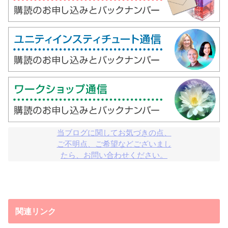
当ブログに関してお気づきの点、

ご不明点、ご希望などございまし

たら、お問い合わせください。
関連リンク