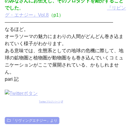
のみなさんにお伝えし、そのプロダクトを紹介すること
でした
。
『リビン
グ・エナジー』Vol.8
（p1）
——— ———————————————————–
なるほど。
オーラソーマの魅力にまわりの人間がどんどん巻き込ま
れていく様子がわかります。
ある意味では、生態系としての地球の危機に際して、地
球の鉱物圏と植物圏が動物圏をも巻き込んでいくコミュ
ニケーションがここで展開されている、かもしれませ
ん。
pari 記
Twitterブログパーツ
「リヴィングエナジー」より