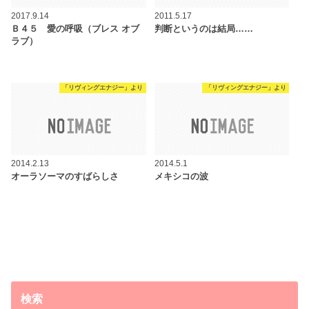
2017.9.14
2011.5.17
Ｂ４５ 愛の呼吸（ブレス オブ
判断というのは結局……
ラブ）
「リヴィングエナジー」より
「リヴィングエナジー」より
2014.2.13
2014.5.1
オーラソーマのすばらしさ
メキシコの波
検索