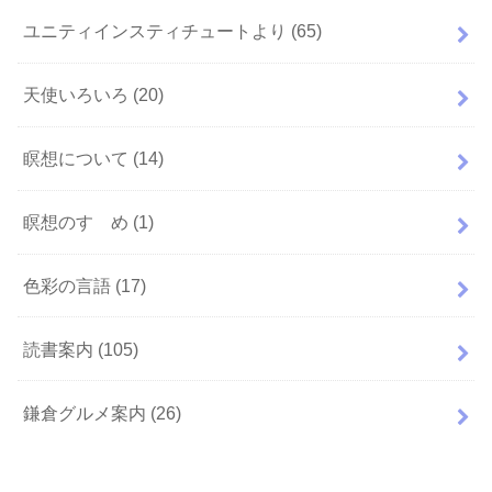
ユニティインスティチュートより
(65)
天使いろいろ
(20)
瞑想について
(14)
瞑想のすゝめ
(1)
色彩の言語
(17)
読書案内
(105)
鎌倉グルメ案内
(26)