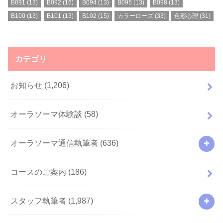
B091
(13)
B092
(16)
B094
(13)
B095
(13)
B098
(13)
B100
(13)
B101
(13)
B102
(15)
カラーローズ
(33)
色彩心理
(31)
カテゴリ
お知らせ
(1,206)
オーラソーマ体験談
(58)
オーラソーマ通信執筆者
(636)
コースのご案内
(186)
スタッフ執筆者
(1,987)