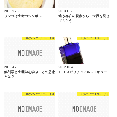
2013.9.26
2013.11.7
リンゴは生命のシンボル
違う存在の視点から、世界を見せ
てもらう
「リヴィングエナジー」より
「リヴィングエナジー」より
2015.4.2
2012.10.4
解剖学と生理学を学ぶことの恩恵
Ｂ０ スピリチュアルレスキュー
とは？
「リヴィングエナジー」より
「リヴィングエナジー」より