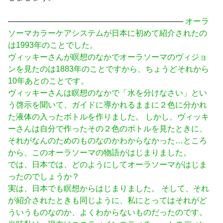
——————————————————————
オーラ
ソーマカラーケアシステムが日本に初めて紹介されたの
は1993年のことでした。
ヴィッキーさんが瞑想のなかでオーラソーマのヴィジョ
ンを見たのは1883年のことですから、ちょうどそれから
10年あとのことです。
ヴィッキーさんは瞑想のなかで「水を分けなさい」とい
う啓示を聞いて、ガイドに導かれるままに２色に分かれ
た液体の入ったボトルを作りました。 しかし、ヴィッキ
ーさんは自分で作ったその２色のボトルを見たときに、
それがなんのためのものなのかわからなかった…ところ
から、このオーラソーマの物語がはじまりました。
では、日本では、どのようにしてオーラソーマがはじま
ったのでしょうか？
実は、日本でも瞑想からはじまりました。 そして、それ
が紹介されたときも同じように、私にとってはそれがど
ういうものなのか、よくわからないものだったのです。