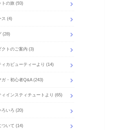
ットの旅
(93)
ース
(4)
グ
(28)
ダクトのご案内
(3)
ティカビューティーより
(14)
マガ・初心者Q&A
(243)
ティインスティチュートより
(65)
いろいろ
(20)
について
(14)