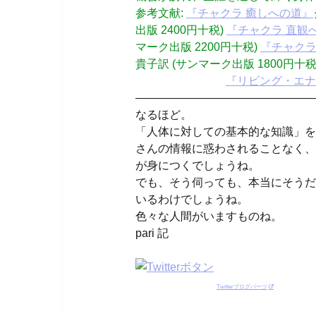
参考文献:
『チャクラ 癒しへの道』
出版 2400円十税)
『チャクラ 直観
マーク出版 2200円十税)
『チャクラ
貴子訳 (サンマーク出版 1800円十税
『リビング・エナジ
————————————————
なるほど。
「人体に対しての基本的な知識」を
さんの情報に惑わされることなく、
が身につくでしょうね。
でも、そう伺っても、本当にそうだ
いるわけでしょうね。
色々な人間がいますものね。
pari 記
Twitterブログパーツ