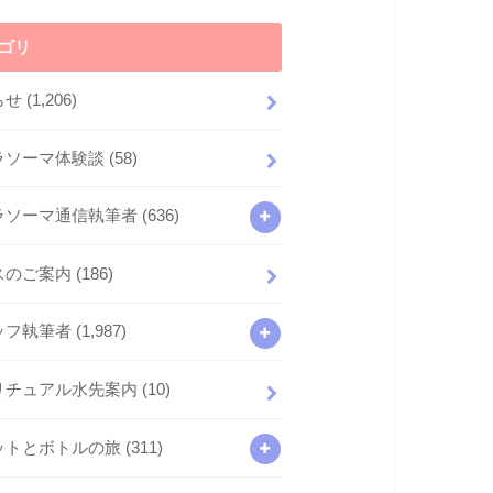
ゴリ
らせ
(1,206)
ラソーマ体験談
(58)
ラソーマ通信執筆者
(636)
スのご案内
(186)
ッフ執筆者
(1,987)
リチュアル水先案内
(10)
ットとボトルの旅
(311)