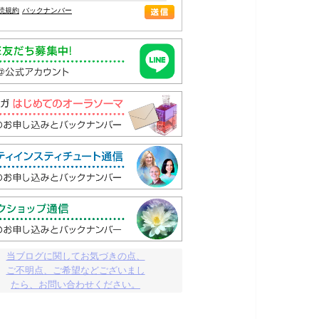
読規約
バックナンバー
当ブログに関してお気づきの点、

ご不明点、ご希望などございまし

たら、お問い合わせください。