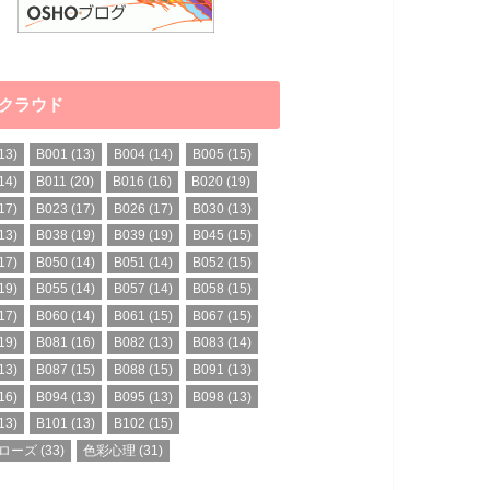
クラウド
13)
B001
(13)
B004
(14)
B005
(15)
14)
B011
(20)
B016
(16)
B020
(19)
17)
B023
(17)
B026
(17)
B030
(13)
13)
B038
(19)
B039
(19)
B045
(15)
17)
B050
(14)
B051
(14)
B052
(15)
19)
B055
(14)
B057
(14)
B058
(15)
17)
B060
(14)
B061
(15)
B067
(15)
19)
B081
(16)
B082
(13)
B083
(14)
13)
B087
(15)
B088
(15)
B091
(13)
16)
B094
(13)
B095
(13)
B098
(13)
13)
B101
(13)
B102
(15)
ローズ
(33)
色彩心理
(31)