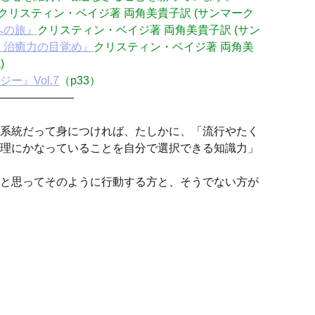
クリスティン・ベイジ著 両角美貴子訳 (サンマーク
への旅』
クリスティン・ベイジ著 両角美貴子訳 (サン
 治癒力の目覚め』
クリスティン・ベイジ著 両角美
)
ー』Vol.7
（p33）
——————–
系統だって身につければ、たしかに、「流行やたく
理にかなっていることを自分で選択できる知識力」
と思ってそのように行動する方と、そうでない方が