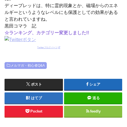
ディープレッドは、特に霊的現象とか、磁場からのエネ
ルギーというようなレベルにも保護としての効果がある
と言われていますね。
黒田コマラ 記
☆ランキング、カテゴリー変更しました!!
Twitterブログパーツ
メルマガ・初心者Q&A
ポスト
シェア
はてブ
送る
Pocket
feedly