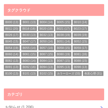
タグクラウド
B000
(13)
B001
(13)
B004
(14)
B005
(15)
B010
(14)
B011
(20)
B016
(16)
B020
(19)
B021
(17)
B023
(17)
B026
(17)
B030
(13)
B032
(13)
B038
(19)
B039
(19)
B045
(15)
B047
(17)
B050
(14)
B051
(14)
B052
(15)
B054
(19)
B055
(14)
B057
(14)
B058
(15)
B059
(17)
B060
(14)
B061
(15)
B067
(15)
B080
(19)
B081
(16)
B082
(13)
B083
(14)
B084
(13)
B087
(15)
B088
(15)
B091
(13)
B092
(16)
B094
(13)
B095
(13)
B098
(13)
B100
(13)
B101
(13)
B102
(15)
カラーローズ
(33)
色彩心理
(31)
カテゴリ
お知らせ
(1,206)