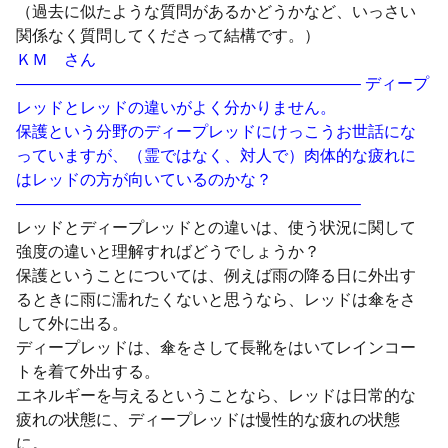
（過去に似たような質問があるかどうかなど、いっさい
関係なく質問してくださって結構です。）
ＫＭ さん
—————————————————————– ディープ
レッドとレッドの違いがよく分かりません。
保護という分野のディープレッドにけっこうお世話にな
っていますが、（霊ではなく、対人で）肉体的な疲れに
はレッドの方が向いているのかな？
—————————————————————–
レッドとディープレッドとの違いは、使う状況に関して
強度の違いと理解すればどうでしょうか？
保護ということについては、例えば雨の降る日に外出す
るときに雨に濡れたくないと思うなら、レッドは傘をさ
して外に出る。
ディープレッドは、傘をさして長靴をはいてレインコー
トを着て外出する。
エネルギーを与えるということなら、レッドは日常的な
疲れの状態に、ディープレッドは慢性的な疲れの状態
に。