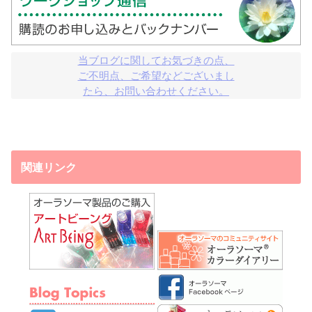
当ブログに関してお気づきの点、

ご不明点、ご希望などございまし

たら、お問い合わせください。
関連リンク