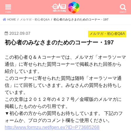
menu
search
HOME
メルマガ・初心者Q&A
初心者のみなさまのためのコーナー・197
2012.09.07
メルマガ・初心者Q&A
初心者のみなさまのためのコーナー・197
この初心者Ｑ＆Ａコーナーでは、メルマガ「オーラソーマ
通信」に寄せられた質問コーナーで掲載された回答から
紹介しています。
このコーナーに寄せられた質問は随時「オーラソーマ通
信」にて回答していきます。みなさんの質問をお待ちし
ています。
この文章は２０１２年の４２７号／金曜版のメルマガに
掲載したものからの引用です。
▼初心者の方からの質問もお待ちしています。 下記のフ
ォームか、ブログのコメント欄をご使用ください。
http://www.formzu.net/fgen.ex?ID=P73685268