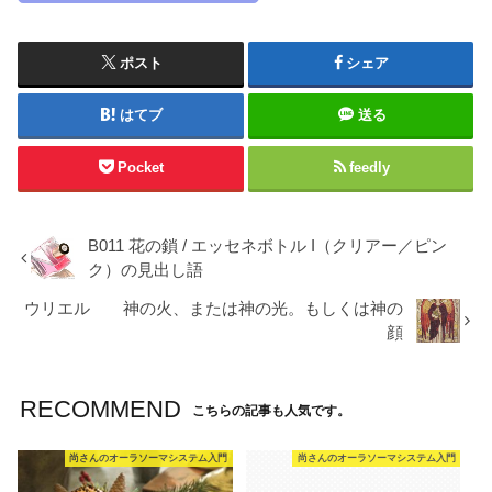
ポスト
シェア
はてブ
送る
Pocket
feedly
B011 花の鎖 / エッセネボトル I（クリアー／ピン
ク）の見出し語
ウリエル 神の火、または神の光。もしくは神の
顔
RECOMMEND
こちらの記事も人気です。
尚さんのオーラソーマシステム入門
尚さんのオーラソーマシステム入門