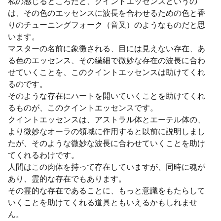
私の感じるところだと、クイントエッセンスというの
は、その色のエッセンスに波長を合わせるための色と香
りのチューニングフォーク（音叉）のようなものだと思
います。
マスターの名前に象徴される、目には見えない存在、あ
る色のエッセンス、その繊細で微妙な存在の波長に合わ
せていくことを、このクイントエッセンスは助けてくれ
るのです。
そのような存在にハートを開いていくことを助けてくれ
るものが、このクイントエッセンスです。
クイントエッセンスは、アストラル体とエーテル体の、
より微妙なオーラの領域に作用すると以前に説明しまし
たが、そのような微妙な波長に合わせていくことを助け
てくれるわけです。
人間はこの肉体を持って存在していますが、同時に魂が
あり、霊的な存在でもあります。
その霊的な存在であることに、もっと意識をもたらして
いくことを助けてくれる道具ともいえるかもしれませ
ん。