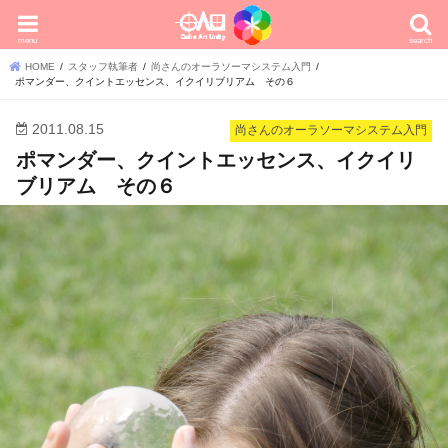
menu
search
HOME
スタッフ執筆者
尚さんのオーラソーマシステム入門
ポマンダー、クイントエッセンス、イクイリブリアム その６
2011.08.15
尚さんのオーラソーマシステム入門
ポマンダー、クイントエッセンス、イクイリ
ブリアム その６