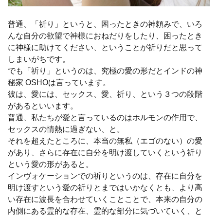
普通、「祈り」というと、困ったときの神頼みで、いろ
んな自分の欲望で神様におねだりをしたり、困ったとき
に神様に助けてください、ということが祈りだと思って
しまいがちです。
でも「祈り」というのは、究極の愛の形だとインドの神
秘家 OSHOは言っています。
彼は、愛には、セックス、愛、祈り、という３つの段階
があるといいます。
普通、私たちが愛と言っているのはホルモンの作用で、
セックスの情熱に過ぎない、と。
それを超えたところに、本当の無私（エゴのない）の愛
があり、さらに存在に自分を明け渡していくという祈り
という愛の形があると。
インヴォケーションでの祈りというのは、存在に自分を
明け渡すという愛の祈りとまではいかなくとも、より高
い存在に波長を合わせていくことことで、本来の自分の
内側にある霊的な存在、霊的な部分に気づいていく、と