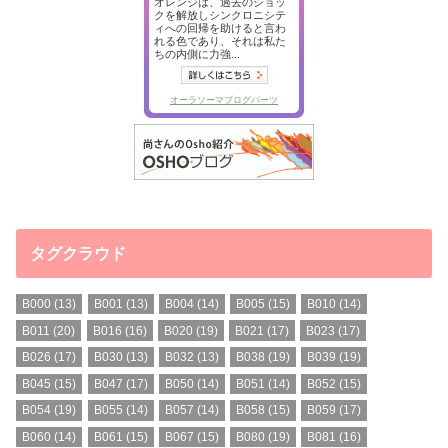
タグクラウド
B000
(13)
B001
(13)
B004
(14)
B005
(15)
B010
(14)
B011
(20)
B016
(16)
B020
(19)
B021
(17)
B023
(17)
B026
(17)
B030
(13)
B032
(13)
B038
(19)
B039
(19)
B045
(15)
B047
(17)
B050
(14)
B051
(14)
B052
(15)
B054
(19)
B055
(14)
B057
(14)
B058
(15)
B059
(17)
B060
(14)
B061
(15)
B067
(15)
B080
(19)
B081
(16)