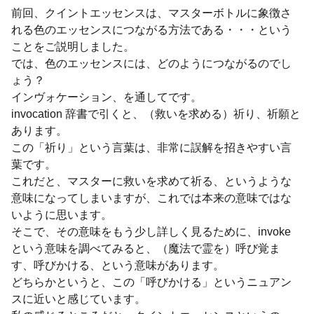
前回、クイントエッセンスは、マスターボトルに象徴さ
れる色のエッセンスにつながる方法である・・・という
ことをご説明しました。
では、色のエッセンスには、どのようにつながるのでし
ょう？
インヴォケーション、を通してです。
invocation 辞書で引くと、（救いを求める）祈り、祈願と
あります。
この「祈り」という言葉は、非常に誤解を招きやすい言
葉です。
これだと、マスターに救いを求めて祈る、というような
意味になってしまいますが、これでは本来の意味ではな
いように思います。
そこで、その意味をもう少し詳しく見るために、invoke
という意味を調べてみると、（魔法で霊を）呼び覚ま
す、呼びかける、という意味があります。
どちらかというと、この「呼びかける」というニュアン
スに近いと感じています。