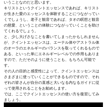
いうことなのだと思います。
キリストというクイントエッセンスであれば、キリスト
が生きた愛のエッセンスを体験することにつながってい
くでしょうし、老子と観音であれば、タオの瞑想と観音
の慈愛、ということの体験につながっていくことを助け
てくれるでしょう。
と、少し大げさなことを書いてしまったかもしれません
が、クイントエッセンスは、エーテル体やアストラル体
のオーラのエネルギーのバランスを取ってくれるもので
ある、といった単にエネルギーレベルでの作用もありま
すので、ただそのように使うことも、もちろん可能で
す。
その人の目的と感受性によって、クイントエッセンスは
さまざまに使っていくことができるものですので、それ
ぞれの皆さんが自分の直感と大いなる内なるガイドに従
って使用されることをお勧めします。
では、ここでクイントエッセンスの使い方を復習してみ
ましょう。