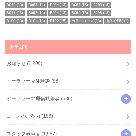
B082
(13)
B083
(14)
B084
(13)
B087
(15)
B088
(15)
B091
(13)
B092
(16)
B094
(13)
B095
(13)
B098
(13)
B100
(13)
B101
(13)
B102
(15)
カラーローズ
(33)
色彩心理
(31)
カテゴリ
お知らせ
(1,206)
オーラソーマ体験談
(58)
オーラソーマ通信執筆者
(636)
コースのご案内
(186)
スタッフ執筆者
(1,987)