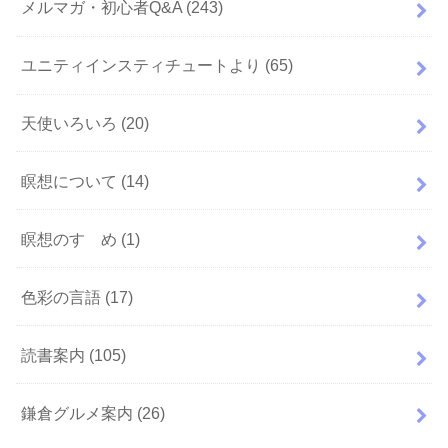
メルマガ・初心者Q&A
(243)
ユニティインスティチュートより
(65)
天使いろいろ
(20)
瞑想について
(14)
瞑想のすゝめ
(1)
色彩の言語
(17)
読書案内
(105)
鎌倉グルメ案内
(26)