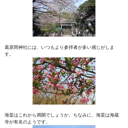
葛原岡神社には、いつもより参拝者が多い感じがしま
す。
海棠はこれから満開でしょうか。ちなみに、海棠は海蔵
寺が有名のようです。