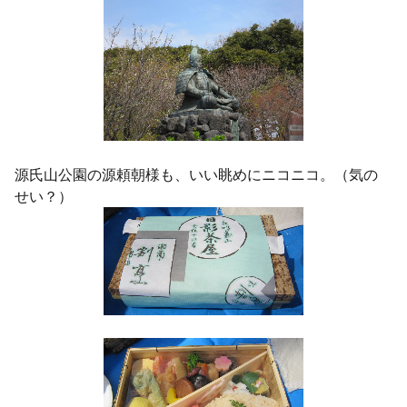
源氏山公園の源頼朝様も、いい眺めにニコニコ。（気の
せい？）