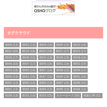
タグクラウド
B000
(13)
B001
(13)
B004
(14)
B005
(15)
B010
(14)
B011
(20)
B016
(16)
B020
(19)
B021
(17)
B023
(17)
B026
(17)
B030
(13)
B032
(13)
B038
(19)
B039
(19)
B045
(15)
B047
(17)
B050
(14)
B051
(14)
B052
(15)
B054
(19)
B055
(14)
B057
(14)
B058
(15)
B059
(17)
B060
(14)
B061
(15)
B067
(15)
B080
(19)
B081
(16)
B082
(13)
B083
(14)
B084
(13)
B087
(15)
B088
(15)
B091
(13)
B092
(16)
B094
(13)
B095
(13)
B098
(13)
B100
(13)
B101
(13)
B102
(15)
カラーローズ
(33)
色彩心理
(31)