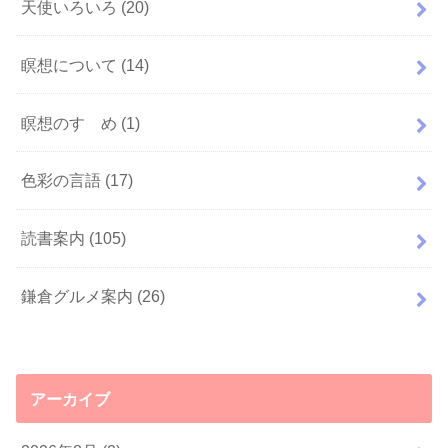
天使いろいろ
(20)
瞑想について
(14)
瞑想のすゝめ
(1)
色彩の言語
(17)
読書案内
(105)
鎌倉グルメ案内
(26)
アーカイブ