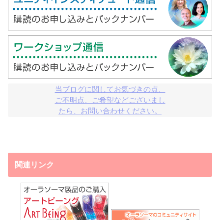
当ブログに関してお気づきの点、

ご不明点、ご希望などございまし

たら、お問い合わせください。
関連リンク