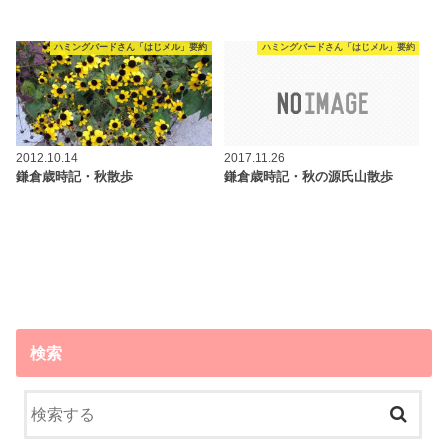
ハミングバードさん「はじメル」要約
ハミングバードさん「はじメル」要約
2012.10.14
2017.11.26
鎌倉歳時記・秋散歩
鎌倉歳時記・秋の源氏山散歩
検索