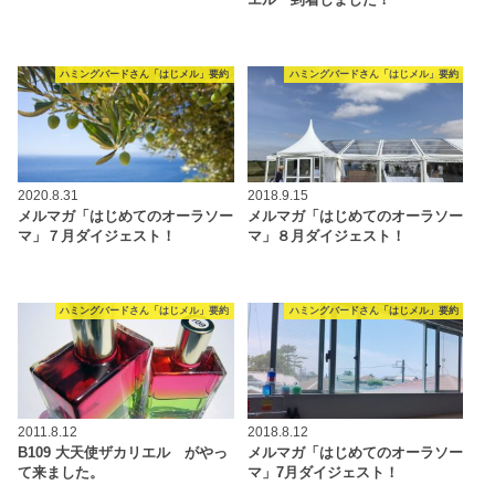
エル 到着しました！
ハミングバードさん「はじメル」要約
ハミングバードさん「はじメル」要約
2020.8.31
2018.9.15
メルマガ「はじめてのオーラソー
メルマガ「はじめてのオーラソー
マ」７月ダイジェスト！
マ」８月ダイジェスト！
ハミングバードさん「はじメル」要約
ハミングバードさん「はじメル」要約
2011.8.12
2018.8.12
B109 大天使ザカリエル がやっ
メルマガ「はじめてのオーラソー
て来ました。
マ」7月ダイジェスト！