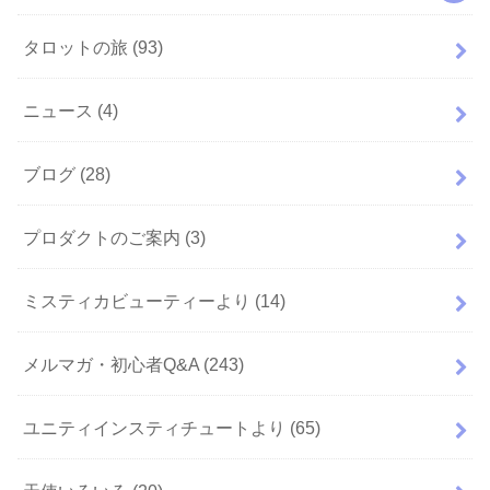
タロットの旅
(93)
ニュース
(4)
ブログ
(28)
プロダクトのご案内
(3)
ミスティカビューティーより
(14)
メルマガ・初心者Q&A
(243)
ユニティインスティチュートより
(65)