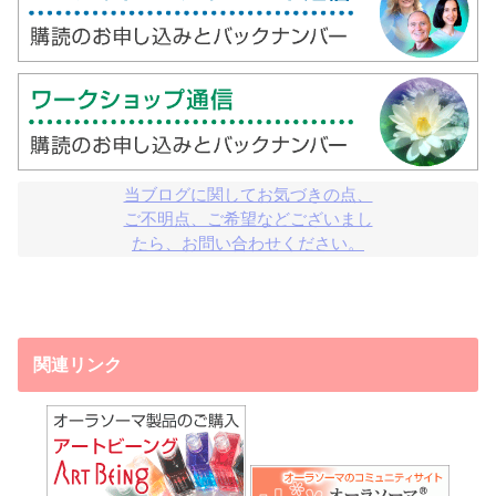
当ブログに関してお気づきの点、

ご不明点、ご希望などございまし

たら、お問い合わせください。
関連リンク