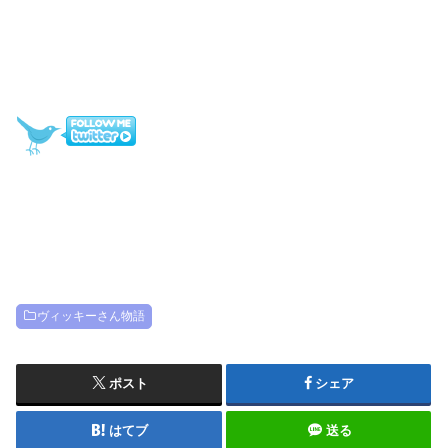
ヴィッキーさん物語
ポスト
シェア
はてブ
送る