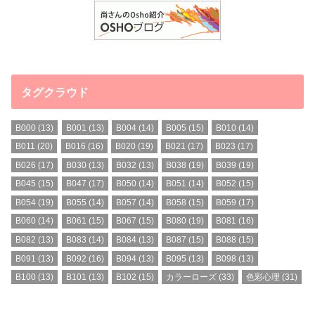
タグクラウド
B000
(13)
B001
(13)
B004
(14)
B005
(15)
B010
(14)
B011
(20)
B016
(16)
B020
(19)
B021
(17)
B023
(17)
B026
(17)
B030
(13)
B032
(13)
B038
(19)
B039
(19)
B045
(15)
B047
(17)
B050
(14)
B051
(14)
B052
(15)
B054
(19)
B055
(14)
B057
(14)
B058
(15)
B059
(17)
B060
(14)
B061
(15)
B067
(15)
B080
(19)
B081
(16)
B082
(13)
B083
(14)
B084
(13)
B087
(15)
B088
(15)
B091
(13)
B092
(16)
B094
(13)
B095
(13)
B098
(13)
B100
(13)
B101
(13)
B102
(15)
カラーローズ
(33)
色彩心理
(31)