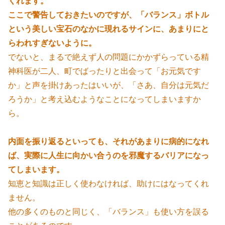
くれます。
ここで警告しておきたいのですが、「バランス」ボトル
という美しい宝石のなかに現れるサインに、あまりにと
らわれすぎないように。
でないと、まるで絶えず人の問題にかかずらっている精
神科医が二人、町でばったりと出会って「お元気です
か」と声を掛けあったはいいが、「さあ、自分は元気だ
ろうか」と考え込むようなことになってしまいますか
ら。
内面を振り返るといっても、それがあまりに病的になれ
ば、実際に人生に向かい合うのを邪魔するバリアになっ
てしまいます。
知恵と知識は正しく使わなければ、助けにはなってくれ
ません。
他の多くのものと同じく、「バランス」も使い方を誤る