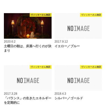
ヴィッキーさん物語
ヴィッキーさん物語
2020.6.2
2017.9.12
土曜日の朝は、床屋へ行くのが決
イエロー／ブルー
まり
ヴィッキーさん物語
ヴィッキーさん物語
2017.3.28
2018.4.3
「バランス」の生きたエネルギー
シルバー／ゴールド
を定期的に