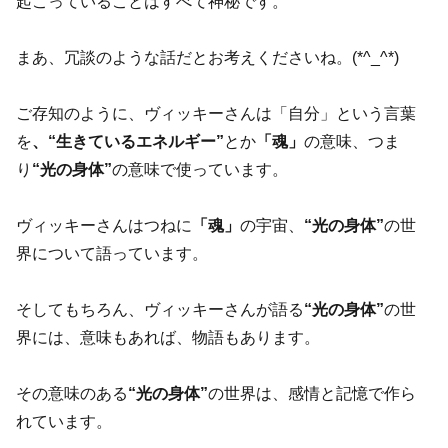
起こっていることはすべて神秘です。
まあ、冗談のような話だとお考えくださいね。(*^_^*)
ご存知のように、ヴィッキーさんは「自分」という言葉
を
、“生きているエネルギー”
とか
「魂」
の意味、つま
り
“光の身体”
の意味で使っています。
ヴィッキーさんはつねに
「魂」
の宇宙、
“光の身体”
の世
界について語っています。
そしてもちろん、ヴィッキーさんが語る
“光の身体”
の世
界には、意味もあれば、物語もあります。
その意味のある
“光の身体”
の世界は、感情と記憶で作ら
れています。