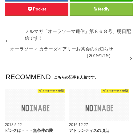
Pocket
feedly
メルマガ「オーラソーマ通信」第８６８号、明日配
信です！
オーラソーマ カラーダイアリーお茶会のお知らせ
（2019/1/19）
RECOMMEND
こちらの記事も人気です。
ヴィッキーさん物語
ヴィッキーさん物語
2018.5.22
2016.12.27
ピンクは・・・無条件の愛
アトランティスの頂点