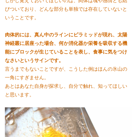
しかし覚えておいてほしいのは、肉体は魂や感情とも結
びついており、どんな部分も単独では存在していないと
いうことです。
肉体的には、真ん中のラインにピラミッドが現れ、太陽
神経叢に居座った場合、何か消化器か栄養を吸収する機
能にブロックが生じていることを表し、食事に気をつけ
なさいというサインです。
言うまでもないことですが、こうした例はほんの氷山の
一角にすぎません。
あとはあなた自身が探求し、自分で触れ、知ってほしい
と思います。