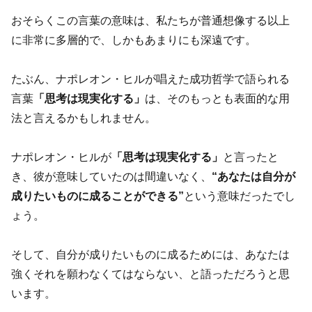
おそらくこの言葉の意味は、私たちが普通想像する以上
に非常に多層的で、しかもあまりにも深遠です。
たぶん、ナポレオン・ヒルが唱えた成功哲学で語られる
言葉
「思考は現実化する」
は、そのもっとも表面的な用
法と言えるかもしれません。
ナポレオン・ヒルが
「思考は現実化する」
と言ったと
き、彼が意味していたのは間違いなく、
“あなたは自分が
成りたいものに成ることができる”
という意味だったでし
ょう。
そして、自分が成りたいものに成るためには、あなたは
強くそれを願わなくてはならない、と語っただろうと思
います。