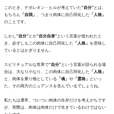
このとき、ナポレオン・ヒルが考えていた
“自分”
とは、
もちろん
「自我」
、つまり肉体に自己同化した
「人格」
のことです。
しかし
“自分”
とか
“自分自身”
という言葉が使われたと
き、必ずしもこの肉体に自己同化した
「人格」
を意味し
ているとはかぎりません。
スピリチュアルな世界で
“自分”
という言葉が語られる場
合は、大なり小なり、この肉体に自己同化した
「人格」
と、肉体を乗り物としている
「魂」
や
「霊格」
といっ
た、その両方のニュアンスを含んでいるでしょうね。
私たちは通常、ついつい肉体の生存だけを考えがちです
が、実際は、肉体は肉体だけで生きているわけではない