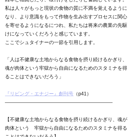
私は人々がもっと現状の食物の質に不満を覚えるように
なり、より意識をもって作物を生み出すプロセスに関心
を寄せるようになるにつれ、私たちは将来の農業の先駆
けになっていくだろうと感じています。
ここでシュタイナーの一節を引用します。
「人は不健康な土地からなる食物を摂り続けるかぎり、
魂が肉体という牢獄から自由になるためのスタミナを得
ることはできないだろう」
『リビング・エナジー』創刊号
（p41）
——————————————————————
【不健康な土地からなる食物を摂り続けるかぎり、魂が
肉体という 牢獄から自由になるためのスタミナを得る
ことはできないだろう】