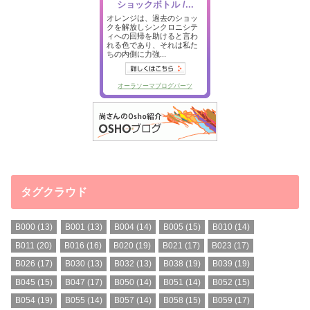
タグクラウド
B000
(13)
B001
(13)
B004
(14)
B005
(15)
B010
(14)
B011
(20)
B016
(16)
B020
(19)
B021
(17)
B023
(17)
B026
(17)
B030
(13)
B032
(13)
B038
(19)
B039
(19)
B045
(15)
B047
(17)
B050
(14)
B051
(14)
B052
(15)
B054
(19)
B055
(14)
B057
(14)
B058
(15)
B059
(17)