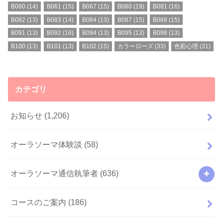
B060
(14)
B061
(15)
B067
(15)
B080
(19)
B081
(16)
B082
(13)
B083
(14)
B084
(13)
B087
(15)
B088
(15)
B091
(13)
B092
(16)
B094
(13)
B095
(13)
B098
(13)
B100
(13)
B101
(13)
B102
(15)
カラーローズ
(33)
色彩心理
(31)
カテゴリ
お知らせ
(1,206)
オーラソーマ体験談
(58)
オーラソーマ通信執筆者
(636)
コースのご案内
(186)