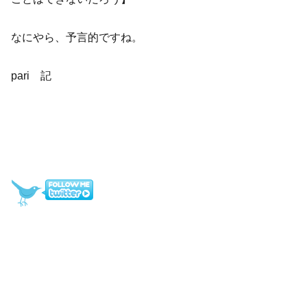
なにやら、予言的ですね。
pari 記