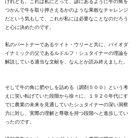
けれども、これは私にとって、諺にあるように牛の角を
つかんで牛を取り押さえるかのような果敢なチャレンジ
だという気もして、これが私には必要なことなのだろう
と心に決めたのです。
私のパートナーであるケイト・ウリーと共に、バイオダ
イナミックの父であるルドルフ・シュタイナーの理論を
解説している適当な文献を、なんとか読み終えました。
そして牛の角に肥やしを詰める（調剤５００）という考
えに笑い転げていた段階から徐々に、１９２０年代にす
でに農業の未来を見通していたシュタイナーの深い洞察
力に対し、実際の理解と尊敬を持つ段階へと進歩してい
ったのです。