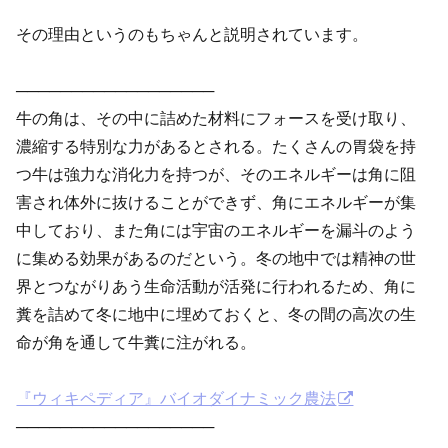
その理由というのもちゃんと説明されています。
──────────────────
牛の角は、その中に詰めた材料にフォースを受け取り、
濃縮する特別な力があるとされる。たくさんの胃袋を持
つ牛は強力な消化力を持つが、そのエネルギーは角に阻
害され体外に抜けることができず、角にエネルギーが集
中しており、また角には宇宙のエネルギーを漏斗のよう
に集める効果があるのだという。冬の地中では精神の世
界とつながりあう生命活動が活発に行われるため、角に
糞を詰めて冬に地中に埋めておくと、冬の間の高次の生
命が角を通して牛糞に注がれる。
『ウィキペディア』バイオダイナミック農法
──────────────────