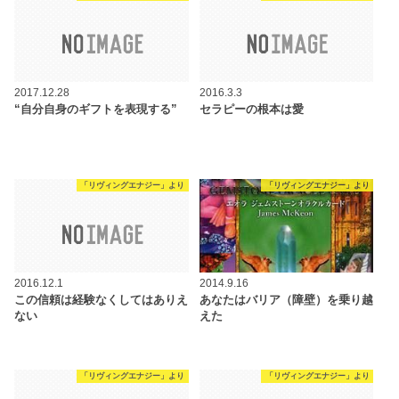
2017.12.28
2016.3.3
“自分自身のギフトを表現する”
セラピーの根本は愛
「リヴィングエナジー」より
「リヴィングエナジー」より
2016.12.1
2014.9.16
この信頼は経験なくしてはありえ
あなたはバリア（障壁）を乗り越
ない
えた
「リヴィングエナジー」より
「リヴィングエナジー」より