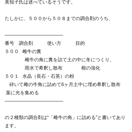
美知子氏は述べているそうです。
たしかに、５００から５０８までの調合剤のうち、
──────────────────
番号 調合剤 使い方 目的
５００ 雌牛の糞
雌牛の角に糞を詰て土の中に冬につくり、
雨水で希釈し散布 根の強化
５０１ 水晶（長石・石英）の粉
砕いて雌の牛角に詰めて6ヶ月土中に埋め希釈し散布
葉に光を集める
──────────────────
の２種類の調合剤は“「雌牛の角」に詰める”と書いてあり
ます。