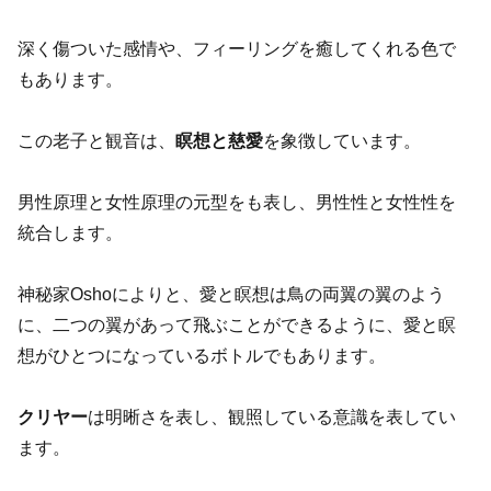
深く傷ついた感情や、フィーリングを癒してくれる色で
もあります。
この老子と観音は、
瞑想と慈愛
を象徴しています。
男性原理と女性原理の元型をも表し、男性性と女性性を
統合します。
神秘家Oshoによりと、愛と瞑想は鳥の両翼の翼のよう
に、二つの翼があって飛ぶことができるように、愛と瞑
想がひとつになっているボトルでもあります。
クリヤー
は明晰さを表し、観照している意識を表してい
ます。