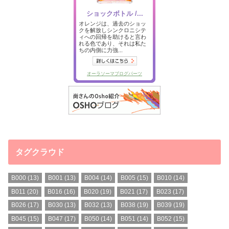
タグクラウド
B000
(13)
B001
(13)
B004
(14)
B005
(15)
B010
(14)
B011
(20)
B016
(16)
B020
(19)
B021
(17)
B023
(17)
B026
(17)
B030
(13)
B032
(13)
B038
(19)
B039
(19)
B045
(15)
B047
(17)
B050
(14)
B051
(14)
B052
(15)