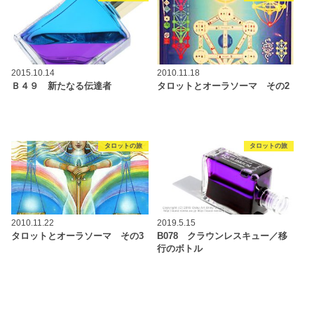
2015.10.14
2010.11.18
Ｂ４９ 新たなる伝達者
タロットとオーラソーマ その2
タロットの旅
タロットの旅
2010.11.22
2019.5.15
タロットとオーラソーマ その3
B078 クラウンレスキュー／移
行のボトル