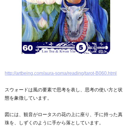
http://artbeing.com/aura-soma/reading/tarot-B060.html
スウォードは風の要素で思考を表し、思考の使い方と状
態を象徴しています。
図には、観音がロータスの花の上に座り、手に持った真
珠を、しずくのように手から落としています。