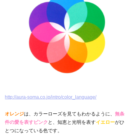
http://aura-soma.co.jp/intro/color_language/
オレンジ
は、カラーローズを見てもわかるように、
無条
件の愛を表すピンク
と、知恵と光明を表す
イエロー
がひ
とつになっている色です。