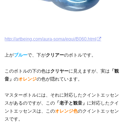
http://artbeing.com/aura-soma/equi/B060.html
上が
ブルー
で、下が
クリアー
のボトルです。
このボトルの下の色は
クリヤー
に見えますが、実は
「観
音」
の
オレンジ
の色が隠れています。
マスターボトルには、それに対応したクイントエッセン
スがあるのですが、この
「老子と観音」
に対応したクイ
ントエッセンスは、この
オレンジ色
のクイントエッセン
スです。