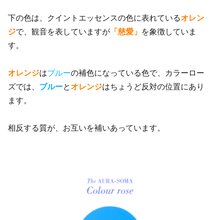
下の色は、クイントエッセンスの色に表れている
オレン
ジ
で、観音を表していますが
「慈愛」
を象徴していま
す。
オレンジ
は
ブルー
の補色になっている色で、カラーロー
ズでは、
ブルー
と
オレンジ
はちょうど反対の位置にあり
ます。
相反する質が、お互いを補いあっています。