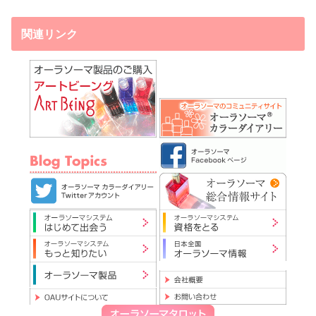
関連リンク