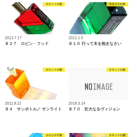
タロットの旅
タロットの旅
2013.7.17
2012.1.5
Ｂ２７ ロビン・フッド
Ｂ１０ 行って木を抱きなさい
タロットの旅
タロットの旅
2011.8.22
2018.3.14
Ｂ４ サンボトル／ サンライト
Ｂ７０ 壮大なるヴィジョン
タロットの旅
タロットの旅