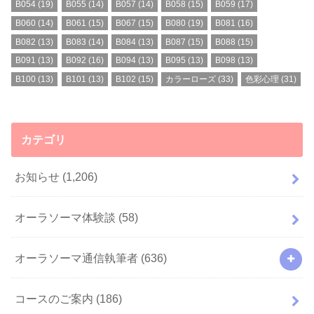
B054
(19)
B055
(14)
B057
(14)
B058
(15)
B059
(17)
B060
(14)
B061
(15)
B067
(15)
B080
(19)
B081
(16)
B082
(13)
B083
(14)
B084
(13)
B087
(15)
B088
(15)
B091
(13)
B092
(16)
B094
(13)
B095
(13)
B098
(13)
B100
(13)
B101
(13)
B102
(15)
カラーローズ
(33)
色彩心理
(31)
カテゴリ
お知らせ
(1,206)
オーラソーマ体験談
(58)
オーラソーマ通信執筆者
(636)
コースのご案内
(186)