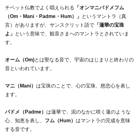
チベット仏教でよく唱えられる
「オンマニパドメフム
（Om・Mani・Padme・Hum）」
というマントラ（真
言）がありますが、サンスクリット語で
「蓮華の宝珠
よ」
という意味で、観音さまへのマントラとされていま
す。
オーム（Om)
とは聖なる音で、宇宙のはじまりと終わりの
音といわれています。
マニ（Mani）
は宝珠のことで、心の宝珠、慈悲心を表し
ます。
パドメ（Padme）
は蓮華で、泥のなかに咲く蓮のような
心、知恵を表し、
フム（Hum）
はマントラの完成を意味
する音です。