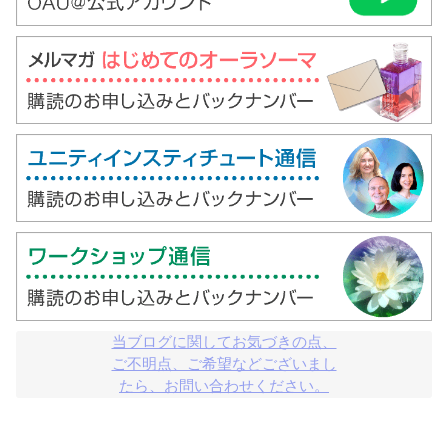
当ブログに関してお気づきの点、

ご不明点、ご希望などございまし

たら、お問い合わせください。