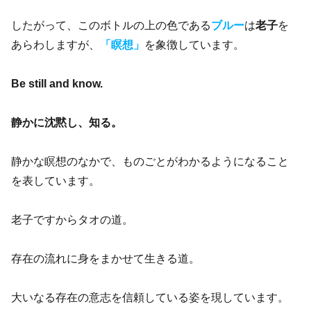
したがって、このボトルの上の色である
ブルー
は
老子
を
あらわしますが、
「瞑想」
を象徴しています。
Be still and know.
静かに沈黙し、知る。
静かな瞑想のなかで、ものごとがわかるようになること
を表しています。
老子ですからタオの道。
存在の流れに身をまかせて生きる道。
大いなる存在の意志を信頼している姿を現しています。