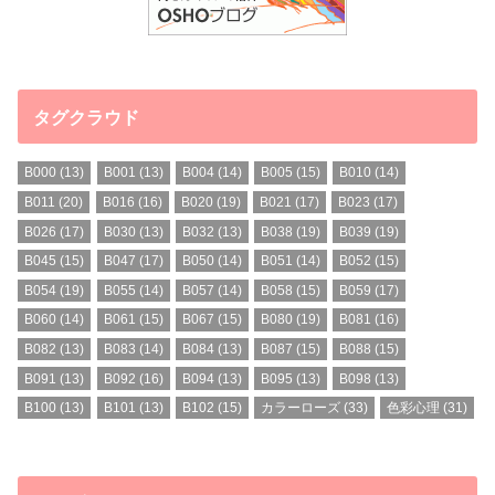
タグクラウド
B000
(13)
B001
(13)
B004
(14)
B005
(15)
B010
(14)
B011
(20)
B016
(16)
B020
(19)
B021
(17)
B023
(17)
B026
(17)
B030
(13)
B032
(13)
B038
(19)
B039
(19)
B045
(15)
B047
(17)
B050
(14)
B051
(14)
B052
(15)
B054
(19)
B055
(14)
B057
(14)
B058
(15)
B059
(17)
B060
(14)
B061
(15)
B067
(15)
B080
(19)
B081
(16)
B082
(13)
B083
(14)
B084
(13)
B087
(15)
B088
(15)
B091
(13)
B092
(16)
B094
(13)
B095
(13)
B098
(13)
B100
(13)
B101
(13)
B102
(15)
カラーローズ
(33)
色彩心理
(31)