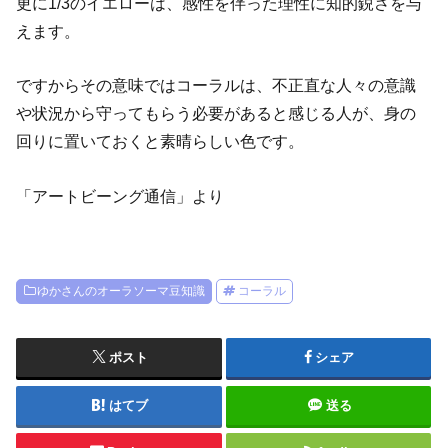
更に1/3のイエローは、感性を伴った理性に知的鋭さを与
えます。
ですからその意味ではコーラルは、不正直な人々の意識
や状況から守ってもらう必要があると感じる人が、身の
回りに置いておくと素晴らしい色です。
「アートビーング通信」より
ゆかさんのオーラソーマ豆知識
コーラル
ポスト
シェア
はてブ
送る