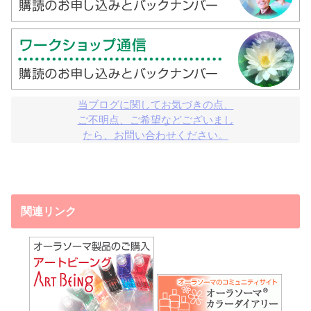
当ブログに関してお気づきの点、

ご不明点、ご希望などございまし

たら、お問い合わせください。
関連リンク