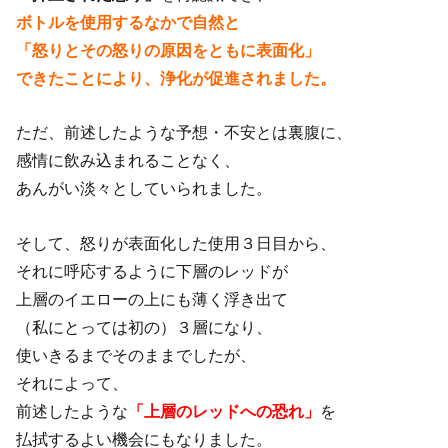
ボトルを使用するなかで自然と
「怒りとその怒りの原因をともに表面化」
できたことにより、浄化が促進されました。
ただ、前述したような予想・不安とは裏腹に、
感情に飲み込まれることなく、
あんがい淡々としていられました。
そして、怒りが表面化した使用３日目から、
それに呼応するように下層のレッドが
上層のイエローの上にも薄く浮き出て
（私にとっては初の）３層になり、
使いきるまでそのままでしたが、
それによって、
前述したような
「上層のレッドへの恐れ」
を
払拭するよい機会にもなりました。