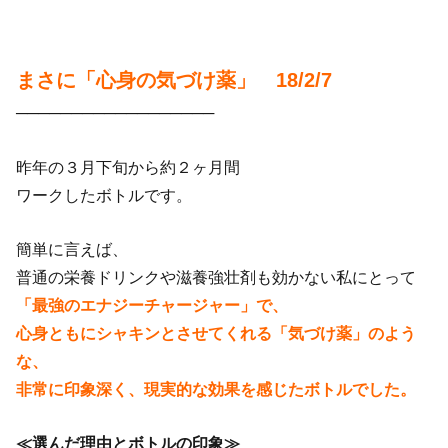
まさに「心身の気づけ薬」 18/2/7
──────────────────
昨年の３月下旬から約２ヶ月間
ワークしたボトルです。
簡単に言えば、
普通の栄養ドリンクや滋養強壮剤も効かない私にとって
「最強のエナジーチャージャー」で、
心身ともにシャキンとさせてくれる「気づけ薬」のよう
な、
非常に印象深く、現実的な効果を感じたボトルでした。
≪選んだ理由とボトルの印象≫