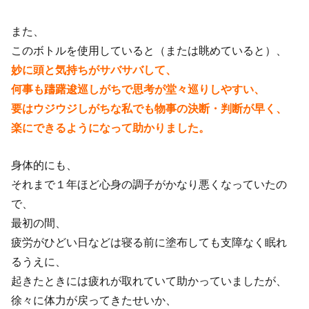
また、
このボトルを使用していると（または眺めていると）、
妙に頭と気持ちがサバサバして、
何事も躊躇逡巡しがちで思考が堂々巡りしやすい、
要はウジウジしがちな私でも物事の決断・判断が早く、
楽にできるようになって助かりました。
身体的にも、
それまで１年ほど心身の調子がかなり悪くなっていたの
で、
最初の間、
疲労がひどい日などは寝る前に塗布しても支障なく眠れ
るうえに、
起きたときには疲れが取れていて助かっていましたが、
徐々に体力が戻ってきたせいか、