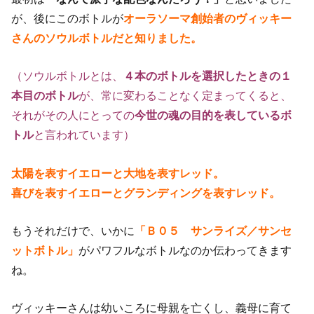
が、後にこのボトルが
オーラソーマ創始者のヴィッキー
さんのソウルボトルだと知りました。
（ソウルボトルとは、
４本のボトルを選択したときの１
本目のボトル
が、常に変わることなく定まってくると、
それがその人にとっての
今世の魂の目的を表しているボ
トル
と言われています）
太陽を表すイエローと大地を表すレッド。
喜びを表すイエローとグランディングを表すレッド。
もうそれだけで、いかに
「Ｂ０５ サンライズ／サンセ
ットボトル」
がパワフルなボトルなのか伝わってきます
ね。
ヴィッキーさんは幼いころに母親を亡くし、義母に育て