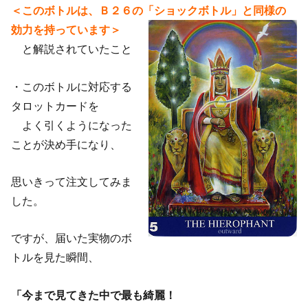
＜このボトルは、Ｂ２６の「ショックボトル」と同様の
効力を持っています＞
と解説されていたこと
・このボトルに対応する
タロットカードを
よく引くようになった
ことが決め手になり、
思いきって注文してみま
した。
ですが、届いた実物のボ
トルを見た瞬間、
「今まで見てきた中で最も綺麗！