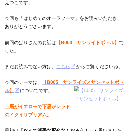
えつこです。
今回も「はじめてのオーラソーマ」をお読みいただき、
ありがとうございます。
前回のぱりさんのお話は
【B004 サンライトボトル】
で
した。
まだお読みでない方は、
こちら
からご覧くださいね。
今回のテーマは、
【B005 サンライズ／サンセットボト
ル】
についてです。
上層がイエローで下層がレッド
のイクイリブリアム。
最初は
「なんて派手な配色なんだろう！」
と思いました