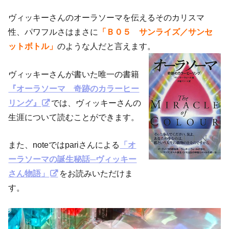
ヴィッキーさんのオーラソーマを伝えるそのカリスマ
性、パワフルさはまさに
「Ｂ０５ サンライズ／サンセ
ットボトル」
のような人だと言えます。
ヴィッキーさんが書いた唯一の書籍
『オーラソーマ 奇跡のカラーヒー
リング』
では、ヴィッキーさんの
生涯について読むことができます。
また、noteではpariさんによる
「オ
ーラソーマの誕生秘話─ヴィッキー
さん物語」
をお読みいただけま
す。