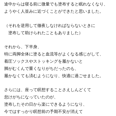
途中からは寝る前に微量でも塗布すると眠れなくなり、
ようやく人並みに近づくことができたと思いました。
（それを逆用して徹夜しなければならないときに
塗布して助けられたこともありました）
それから、下半身、
特に両脚全体に塗ると血流等がよくなる感じがして、
着圧ソックスやストッキングを履かないと
脚がむくんで重くなりがちだったのも、
履かなくても済むようになり、快適に過ごせました。
さらには、座って瞑想することさえしんどくて
怠けがちになっていたのが、
塗布したその日から楽にできるようになり、
今ではすっかり瞑想前の予期不安が消えて