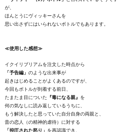
が、
ほんとうにヴィッキーさんを
思い出さずにはいられないボトルでもあります。
≪使用した感想≫
イクイリブリアムを注文した時点から
「予告編」
のような出来事が
起きはじめることがよくあるのですが、
今回もボトルが到着する前日、
たまたま目についた
『毒になる親』
を
何の気なしに読み返しているうちに、
もう解決したと思っていた自分自身の両親と、
昔の恋人（の精神的虐待）に対する
「抑圧された怒り」
を再認識でき、