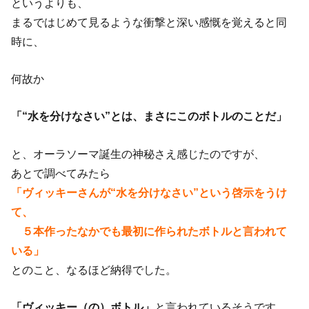
というよりも、
まるではじめて見るような衝撃と深い感慨を覚えると同
時に、
何故か
「“水を分けなさい”とは、まさにこのボトルのことだ」
と、オーラソーマ誕生の神秘さえ感じたのですが、
あとで調べてみたら
「ヴィッキーさんが“水を分けなさい”という啓示をうけ
て、
５本作ったなかでも最初に作られたボトルと言われて
いる」
とのこと、なるほど納得でした。
「ヴィッキー（の）ボトル」
と言われているそうです