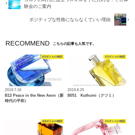
験会のご案内
ポジティブな性格にならなくていい理由
RECOMMEND
こちらの記事も人気です。
ASボトルの物語
ASボトルの物語
2019.7.16
2019.8.25
B12 Peace in the New Aeon（新
B051 Kuthumi（クツミ）
時代の平和）
ASボトルの物語
ASボトルの物語