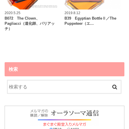
2020.5.25
2019.8.12
B072 The Clown、
B39 Egyptian BottleⅡ／The
Pagliacci（道化師、パリアッ
Puppeteer（エ…
チ）
検索