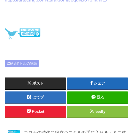
ASボトルの物語
ポスト
シェア
はてブ
送る
Pocket
feedly
コロナの時代に役立つスキルを手に入れる：ミニ体