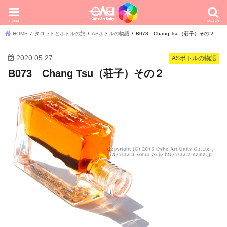
menu
search
HOME
タロットとボトルの旅
ASボトルの物語
B073 Chang Tsu（荘子）その２
2020.05.27
ASボトルの物語
B073 Chang Tsu（荘子）その２