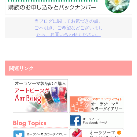
当ブログに関してお気づきの点、

ご不明点、ご希望などございまし

たら、お問い合わせください。
関連リンク