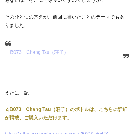
そのひとつの答えが、前回に書いたことのテーマでもあ
りました。
B073 Chang Tsu（荘子）
えたに 記
☆B073 Chang Tsu（荘子）のボトルは、こちらに詳細
が掲載、ご購入いただけます。
https://artbeing.com/aura-soma/equi/B073.html