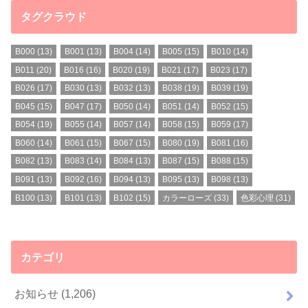
タグクラウド
B000
(13)
B001
(13)
B004
(14)
B005
(15)
B010
(14)
B011
(20)
B016
(16)
B020
(19)
B021
(17)
B023
(17)
B026
(17)
B030
(13)
B032
(13)
B038
(19)
B039
(19)
B045
(15)
B047
(17)
B050
(14)
B051
(14)
B052
(15)
B054
(19)
B055
(14)
B057
(14)
B058
(15)
B059
(17)
B060
(14)
B061
(15)
B067
(15)
B080
(19)
B081
(16)
B082
(13)
B083
(14)
B084
(13)
B087
(15)
B088
(15)
B091
(13)
B092
(16)
B094
(13)
B095
(13)
B098
(13)
B100
(13)
B101
(13)
B102
(15)
カラーローズ
(33)
色彩心理
(31)
カテゴリ
お知らせ
(1,206)