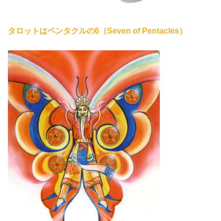
タロットはペンタクルの6（Seven of Pentacles）