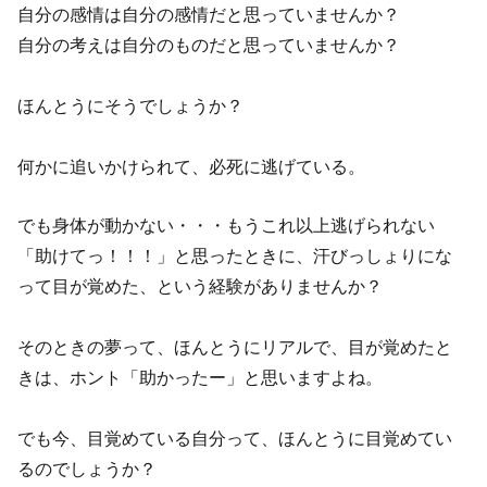
自分の感情は自分の感情だと思っていませんか？
自分の考えは自分のものだと思っていませんか？
ほんとうにそうでしょうか？
何かに追いかけられて、必死に逃げている。
でも身体が動かない・・・もうこれ以上逃げられない
「助けてっ！！！」と思ったときに、汗びっしょりにな
って目が覚めた、という経験がありませんか？
そのときの夢って、ほんとうにリアルで、目が覚めたと
きは、ホント「助かったー」と思いますよね。
でも今、目覚めている自分って、ほんとうに目覚めてい
るのでしょうか？