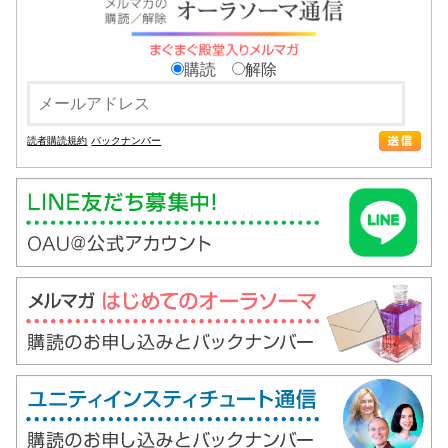
購読
解除
読者購読規約
バックナンバー