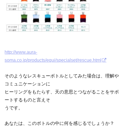
http://www.aura-
soma.co.jp/products/equi/specialset/rescue.html
そのようなレスキューボトルとしてみた場合は、理解や
コミュニケーションに
ヒーリングをもたらす、天の意思とつながることをサポ
ートするものと言えそ
うです。
あなたは、このボトルの中に何を感じるでしょうか？