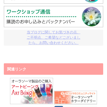
当ブログに関してお気づきの点、

ご不明点、ご希望などございまし

たら、お問い合わせください。
関連リンク