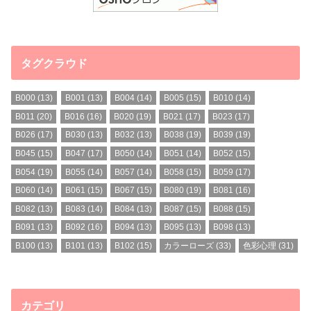
タグクラウド
B000
(13)
B001
(13)
B004
(14)
B005
(15)
B010
(14)
B011
(20)
B016
(16)
B020
(19)
B021
(17)
B023
(17)
B026
(17)
B030
(13)
B032
(13)
B038
(19)
B039
(19)
B045
(15)
B047
(17)
B050
(14)
B051
(14)
B052
(15)
B054
(19)
B055
(14)
B057
(14)
B058
(15)
B059
(17)
B060
(14)
B061
(15)
B067
(15)
B080
(19)
B081
(16)
B082
(13)
B083
(14)
B084
(13)
B087
(15)
B088
(15)
B091
(13)
B092
(16)
B094
(13)
B095
(13)
B098
(13)
B100
(13)
B101
(13)
B102
(15)
カラーローズ
(33)
色彩心理
(31)
カテゴリ