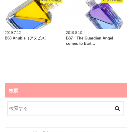
ASボトルの物語
ASボトルの物語
2019.7.12
2019.8.10
B08 Anubis（アヌビス）
B37 The Guardian Angel
comes to Eart…
検索