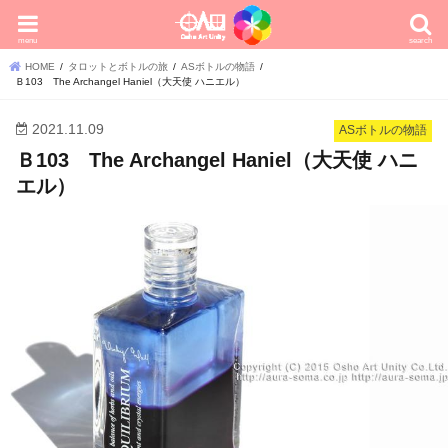
menu
search
HOME
タロットとボトルの旅
ASボトルの物語
Ｂ103 The Archangel Haniel（大天使 ハニエル）
2021.11.09
ASボトルの物語
Ｂ103 The Archangel Haniel（大天使 ハニ
エル）