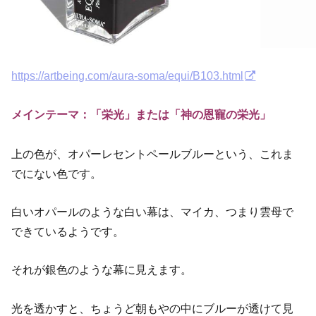
https://artbeing.com/aura-soma/equi/B103.html
メインテーマ：「栄光」または「神の恩寵の栄光」
上の色が、オパーレセントペールブルーという、これま
でにない色です。
白いオパールのような白い幕は、マイカ、つまり雲母で
できているようです。
それが銀色のような幕に見えます。
光を透かすと、ちょうど朝もやの中にブルーが透けて見