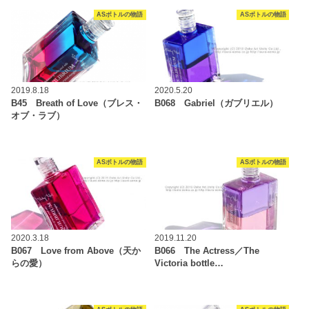
ASボトルの物語
ASボトルの物語
2019.8.18
2020.5.20
B45 Breath of Love（ブレス・
B068 Gabriel（ガブリエル）
オブ・ラブ）
ASボトルの物語
ASボトルの物語
2020.3.18
2019.11.20
B067 Love from Above（天か
B066 The Actress／The
らの愛）
Victoria bottle…