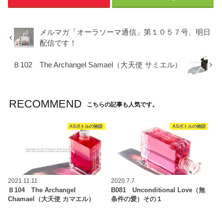
メルマガ「オーラソーマ通信」第１０５７号、明日
配信です！
Ｂ102 The Archangel Samael（大天使 サミエル）
RECOMMEND
こちらの記事も人気です。
ASボトルの物語
ASボトルの物語
2021.11.11
2020.7.7
Ｂ104 The Archangel
B081 Unconditional Love（無
Chamael（大天使 カマエル）
条件の愛）その１