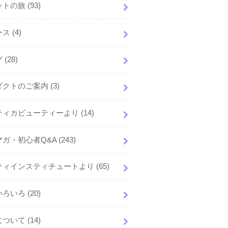
ットの旅
(93)
ース
(4)
グ
(28)
ダクトのご案内
(3)
ティカビューティーより
(14)
マガ・初心者Q&A
(243)
ティインスティチュートより
(65)
いろいろ
(20)
について
(14)