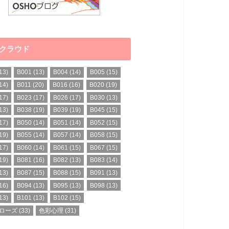
クラウド
13)
B001
(13)
B004
(14)
B005
(15)
14)
B011
(20)
B016
(16)
B020
(19)
17)
B023
(17)
B026
(17)
B030
(13)
13)
B038
(19)
B039
(19)
B045
(15)
17)
B050
(14)
B051
(14)
B052
(15)
19)
B055
(14)
B057
(14)
B058
(15)
17)
B060
(14)
B061
(15)
B067
(15)
19)
B081
(16)
B082
(13)
B083
(14)
13)
B087
(15)
B088
(15)
B091
(13)
16)
B094
(13)
B095
(13)
B098
(13)
13)
B101
(13)
B102
(15)
ローズ
(33)
色彩心理
(31)