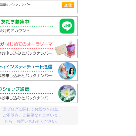
読規約
バックナンバー
当ブログに関してお気づきの点、

ご不明点、ご希望などございまし

たら、お問い合わせください。