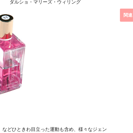
 ダルショ・マリーズ・ウィリング
関連
」
などひときわ目立った運動も含め、様々なジェン