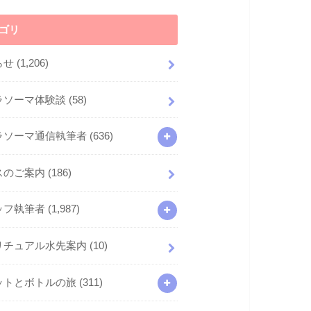
ゴリ
らせ
(1,206)
ラソーマ体験談
(58)
ラソーマ通信執筆者
(636)
スのご案内
(186)
ッフ執筆者
(1,987)
リチュアル水先案内
(10)
ットとボトルの旅
(311)