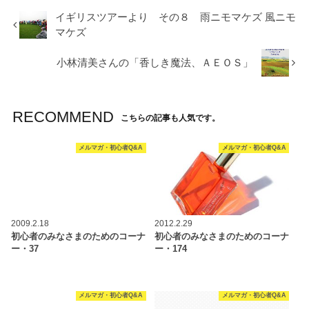
イギリスツアーより その８ 雨ニモマケズ 風ニモ
マケズ
小林清美さんの「香しき魔法、ＡＥＯＳ」
RECOMMEND
こちらの記事も人気です。
メルマガ・初心者Q&A
メルマガ・初心者Q&A
2009.2.18
2012.2.29
初心者のみなさまのためのコーナ
初心者のみなさまのためのコーナ
ー・37
ー・174
メルマガ・初心者Q&A
メルマガ・初心者Q&A