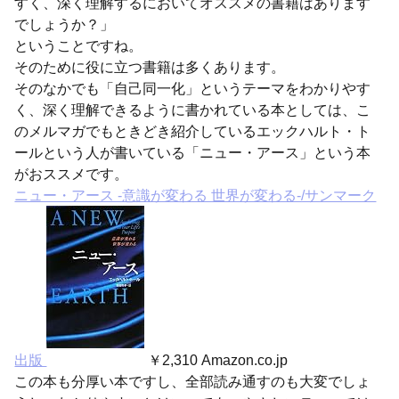
すく、深く理解するにおいてオススメの書籍はあります
でしょうか？」
ということですね。
そのために役に立つ書籍は多くあります。
そのなかでも「自己同一化」というテーマをわかりやす
く、深く理解できるように書かれている本としては、こ
のメルマガでもときどき紹介しているエックハルト・ト
ールという人が書いている「ニュー・アース」という本
がおススメです。
ニュー・アース -意識が変わる 世界が変わる-/サンマーク
出版
￥2,310 Amazon.co.jp
この本も分厚い本ですし、全部読み通すのも大変でしょ