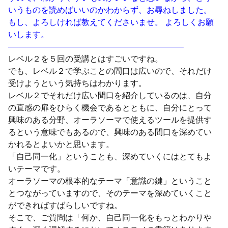
いうものを読めばいいのかわからず、お尋ねしました。
もし、よろしければ教えてくださいませ。 よろしくお願
いします。
—————————————————————–
レベル２を５回の受講とはすごいですね。
でも、レベル２で学ぶことの間口は広いので、それだけ
受けようという気持ちはわかります。
レベル２でそれだけ広い間口を紹介しているのは、自分
の直感の扉をひらく機会であるとともに、自分にとって
興味のある分野、オーラソーマで使えるツールを提供す
るという意味でもあるので、興味のある間口を深めてい
かれるとよいかと思います。
「自己同一化」ということも、深めていくにはとてもよ
いテーマです。
オーラソーマの根本的なテーマ「意識の鍵」ということ
とつながっていますので、そのテーマを深めていくこと
ができればすばらしいですね。
そこで、ご質問は「何か、自己同一化をもっとわかりや