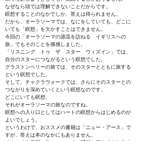
なぜなら頭では理解できないことだからです。
瞑想することのなかでしか、答えは得られません。
だから、オーラソーマでは、なにをしていても、どこに
いても「瞑想」を欠かすことはできません。
今回の「オーラソーマの源流を訪ねる イギリスへの
旅」でもそのことを痛感しました。
「リスニング トゥ ザ スター ウィズイン」では、
自分のスターにつながるという瞑想でした。
グラストンベリーの旅では、そのスターとともに旅する
という瞑想でした。
そして、チャクラウォークでは、さらにそのスターとの
つながりを深めていくという瞑想なのです。
どこにいても瞑想。
それがオーラソーマの旅なのですね。
瞑想への入り口としてはハートの瞑想からはじめるのが
よいでしょう。
というわけで、おススメの書籍は「ニュー・アース」で
すが、答えは本のなかにもありません。