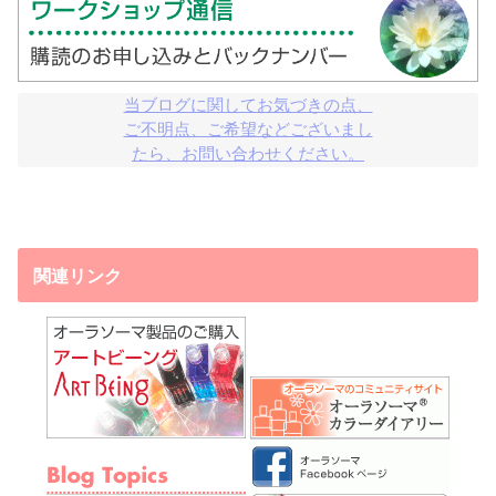
当ブログに関してお気づきの点、

ご不明点、ご希望などございまし

たら、お問い合わせください。
関連リンク