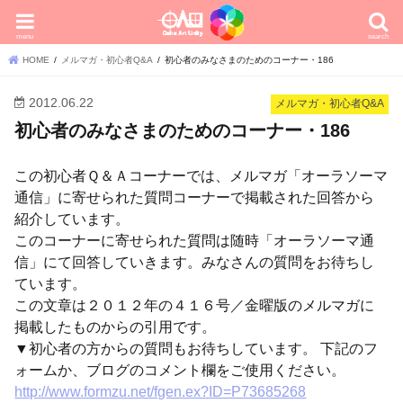
menu
search
HOME
メルマガ・初心者Q&A
初心者のみなさまのためのコーナー・186
2012.06.22
メルマガ・初心者Q&A
初心者のみなさまのためのコーナー・186
この初心者Ｑ＆Ａコーナーでは、メルマガ「オーラソーマ
通信」に寄せられた質問コーナーで掲載された回答から
紹介しています。
このコーナーに寄せられた質問は随時「オーラソーマ通
信」にて回答していきます。みなさんの質問をお待ちし
ています。
この文章は２０１２年の４１６号／金曜版のメルマガに
掲載したものからの引用です。
▼初心者の方からの質問もお待ちしています。 下記のフ
ォームか、ブログのコメント欄をご使用ください。
http://www.formzu.net/fgen.ex?ID=P73685268