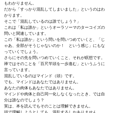
もわかりません。
だから「すっかり混乱してしまいました」というのはわ
かります。
そこで「混乱しているのは誰でしょう？」
これは「私は誰か」というオーラソーマのターコイズの
問いと関連しています。
この「私は誰か」という問いを問いつめていくと、「じ
ゃあ、全部がそうじゃないのか！ という感じ」にもな
っていくでしょう。
さらにその先を問いつめていくこと、それが瞑想です。
禅ではそのことを「百尺竿頭を一歩進む」というふうに
言っています。
混乱しているのはマインド（頭）です。
でも、マインドはあなたではありません。
あなたの肉体もあなたではありません。
マインドや肉体と自己同一化しなくなったとき、では自
分は誰なのでしょう？
実は、本を読んでもそのことは理解できません。
頭で理解しようとしても、混乱するしかありません。