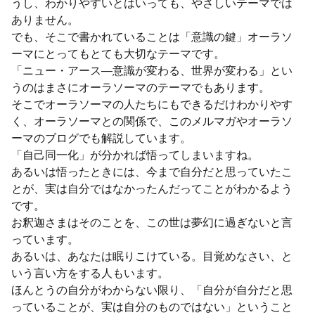
うし、わかりやすいとはいっても、やさしいテーマでは
ありません。
でも、そこで書かれていることは「意識の鍵」オーラソ
ーマにとってもとても大切なテーマです。
「ニュー・アース―意識が変わる、世界が変わる」とい
うのはまさにオーラソーマのテーマでもあります。
そこでオーラソーマの人たちにもできるだけわかりやす
く、オーラソーマとの関係で、このメルマガやオーラソ
ーマのブログでも解説しています。
「自己同一化」が分かれば悟ってしまいますね。
あるいは悟ったときには、今まで自分だと思っていたこ
とが、実は自分ではなかったんだってことがわかるよう
です。
お釈迦さまはそのことを、この世は夢幻に過ぎないと言
っています。
あるいは、あなたは眠りこけている。目覚めなさい、と
いう言い方をする人もいます。
ほんとうの自分がわからない限り、「自分が自分だと思
っていることが、実は自分のものではない」ということ