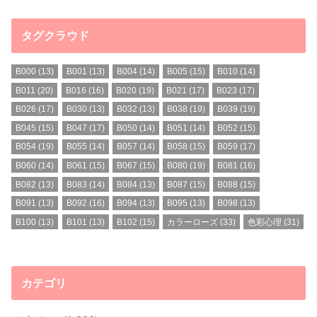
タグクラウド
B000
(13)
B001
(13)
B004
(14)
B005
(15)
B010
(14)
B011
(20)
B016
(16)
B020
(19)
B021
(17)
B023
(17)
B026
(17)
B030
(13)
B032
(13)
B038
(19)
B039
(19)
B045
(15)
B047
(17)
B050
(14)
B051
(14)
B052
(15)
B054
(19)
B055
(14)
B057
(14)
B058
(15)
B059
(17)
B060
(14)
B061
(15)
B067
(15)
B080
(19)
B081
(16)
B082
(13)
B083
(14)
B084
(13)
B087
(15)
B088
(15)
B091
(13)
B092
(16)
B094
(13)
B095
(13)
B098
(13)
B100
(13)
B101
(13)
B102
(15)
カラーローズ
(33)
色彩心理
(31)
カテゴリ