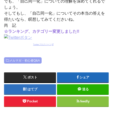
でも、「自己同一化」についての理解を深めてくれるで
しょう。
そしてもし、「自己同一化」についてその本当の答えを
得たいなら、瞑想してみてくださいね。
尚 記
☆ランキング、カテゴリー変更しました!!
Twitterブログパーツ
メルマガ・初心者Q&A
ポスト
シェア
はてブ
送る
Pocket
feedly