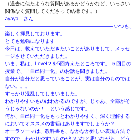
（過去に似たような質問があるかどうかなど、いっさい
関係なく質問してくださって結構です。）
ayaya さん
—————————————————————– いつも、
楽しく拝見しております。
とても勉強になります
今日は、教えていただきたいことがありまして、メッセ
ージさせていただきました。
いま、私は、Level２を5回終えたところです。 ５回目の
授業で、「自己同一化」のお話を聞きました。
自分が自分だと思っていることが、実は自分のものでは
ない。。。
すっかり混乱してしまいました。
わかりやすいものはわかるのですが、じゃあ、全部がそ
うじゃないのか！ という感じです。
何か、自己同一化をもっとわかりやすく、深く理解する
においてオススメの書籍はありますでしょうか？
オーラソーマは、教科書も、なかなか難しい表現方法で
すので、わかりやすいものがいいなと思いながら、どう