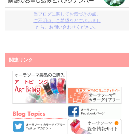
当ブログに関してお気づきの点、

ご不明点、ご希望などございまし

たら、お問い合わせください。
関連リンク