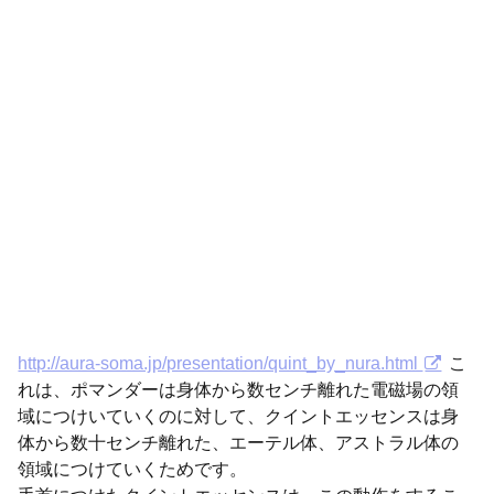
http://aura-soma.jp/presentation/quint_by_nura.html
こ
れは、ポマンダーは身体から数センチ離れた電磁場の領
域につけいていくのに対して、クイントエッセンスは身
体から数十センチ離れた、エーテル体、アストラル体の
領域につけていくためです。