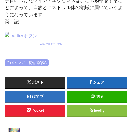
手首につけたクイントエッセンスは、この動作をするこ
とによって、自然とアストラル体の領域に届いていくよ
うになっています。
尚 記
Twitterブログパーツ
メルマガ・初心者Q&A
ポスト
シェア
はてブ
送る
Pocket
feedly