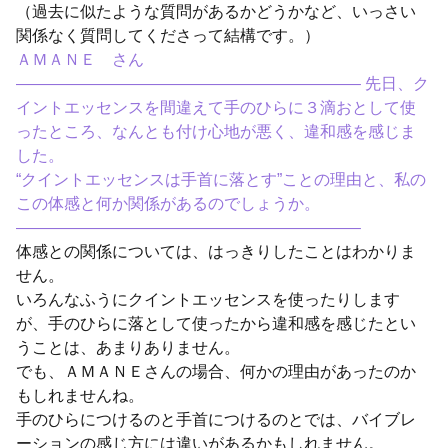
（過去に似たような質問があるかどうかなど、いっさい
関係なく質問してくださって結構です。）
ＡＭＡＮＥ さん
—————————————————————– 先日、ク
イントエッセンスを間違えて手のひらに３滴おとして使
ったところ、なんとも付け心地が悪く、違和感を感じま
した。
“クイントエッセンスは手首に落とす”ことの理由と、私の
この体感と何か関係があるのでしょうか。
—————————————————————–
体感との関係については、はっきりしたことはわかりま
せん。
いろんなふうにクイントエッセンスを使ったりします
が、手のひらに落として使ったから違和感を感じたとい
うことは、あまりありません。
でも、ＡＭＡＮＥさんの場合、何かの理由があったのか
もしれませんね。
手のひらにつけるのと手首につけるのとでは、バイブレ
ーションの感じ方には違いがあるかもしれません。