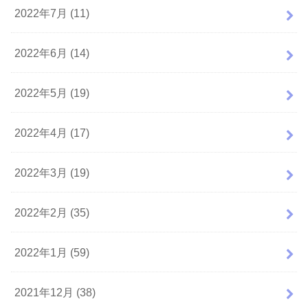
2022年7月 (11)
2022年6月 (14)
2022年5月 (19)
2022年4月 (17)
2022年3月 (19)
2022年2月 (35)
2022年1月 (59)
2021年12月 (38)