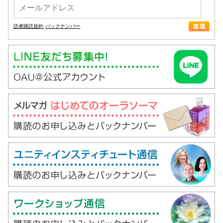
読者購読規約
バックナンバー