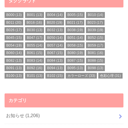
タグクラウド
B000
(13)
B001
(13)
B004
(14)
B005
(15)
B010
(14)
B011
(20)
B016
(16)
B020
(19)
B021
(17)
B023
(17)
B026
(17)
B030
(13)
B032
(13)
B038
(19)
B039
(19)
B045
(15)
B047
(17)
B050
(14)
B051
(14)
B052
(15)
B054
(19)
B055
(14)
B057
(14)
B058
(15)
B059
(17)
B060
(14)
B061
(15)
B067
(15)
B080
(19)
B081
(16)
B082
(13)
B083
(14)
B084
(13)
B087
(15)
B088
(15)
B091
(13)
B092
(16)
B094
(13)
B095
(13)
B098
(13)
B100
(13)
B101
(13)
B102
(15)
カラーローズ
(33)
色彩心理
(31)
カテゴリ
お知らせ
(1,206)