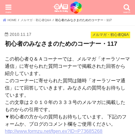
menu
search
HOME
メルマガ・初心者Q&A
初心者のみなさまのためのコーナー・117
2010.11.17
メルマガ・初心者Q&A
初心者のみなさまのためのコーナー・117
この初心者Ｑ＆Ａコーナーでは、メルマガ「オーラソーマ
通信」に寄せられた質問コーナーで掲載された回答から
紹介しています。
このコーナーに寄せられた質問は随時「オーラソーマ通
信」にて回答していきます。みなさんの質問をお待ちし
ています。
この文章は２０１０年の３３３号のメルマガに掲載した
ものからの引用です。
▼初心者の方からの質問もお待ちしています。 下記のフ
ォームか、ブログのコメント欄をご使用ください。
http://www.formzu.net/fgen.ex?ID=P73685268