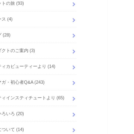
ットの旅
(93)
ース
(4)
グ
(28)
ダクトのご案内
(3)
ティカビューティーより
(14)
マガ・初心者Q&A
(243)
ティインスティチュートより
(65)
いろいろ
(20)
について
(14)