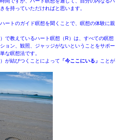
時間ですが、ハート瞑想を通して、自分の内なるハ
きを持っていただければと思います。
ハートのガイド瞑想を聞くことで、瞑想の体験に親
）で教えているハート瞑想（R）は、すべての瞑想
ション、観照、ジャッジがないということをサポー
単な瞑想法です。
）が結びつくことによって
「今ここにいる」
ことが