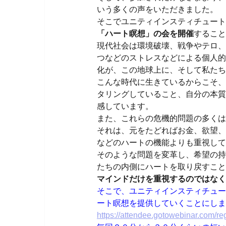
いう多くの声をいただきました。
そこでユニティインスティチュート
「ハート瞑想」の会を開催
すること
現代社会は環境破壊、戦争やテロ、
つなどのストレスなどによる個人的
化が、この地球上に、そして私たち
こんな時代に生きているからこそ、
タリングしていること、自分の本質
感しています。
また、これらの危機的問題の多くは
それは、元をたどればお金、欲望、
などのハートの機能よりも重視して
そのような問題を変革し、希望の持
たちの内側にハートを取り戻すこと
マインドだけを重視するのではなく
そこで、ユニティインスティチュー
ート瞑想を提供していくことにしま
https://attendee.gotowebinar.com/