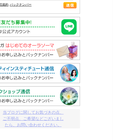
読規約
バックナンバー
当ブログに関してお気づきの点、

ご不明点、ご希望などございまし

たら、お問い合わせください。