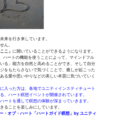
未来を行き来しています。
せん。
ここ」
に開いていることができるようになります。
、ハートの機能を使うことによって、マインドフル
いる」能力を自然と高めることができ、そして自分
ジをもたらさないで気づくことで、癒しが起こった
ある愛や思いやりなどの美しい本質に気づいていく
に入った方は、各地でユニティインスティチュート
る、ハート瞑想イベントが開催されています。
ハートを通して瞑想の体験が深まっていきます。
きることを楽しみにしています。
ー・オブ・ハート「ハートガイド瞑想」by ユニティ