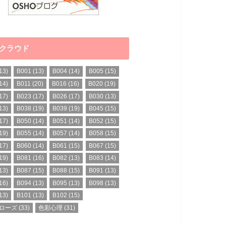
クラウド
13)
B001
(13)
B004
(14)
B005
(15)
14)
B011
(20)
B016
(16)
B020
(19)
17)
B023
(17)
B026
(17)
B030
(13)
13)
B038
(19)
B039
(19)
B045
(15)
17)
B050
(14)
B051
(14)
B052
(15)
19)
B055
(14)
B057
(14)
B058
(15)
17)
B060
(14)
B061
(15)
B067
(15)
19)
B081
(16)
B082
(13)
B083
(14)
13)
B087
(15)
B088
(15)
B091
(13)
16)
B094
(13)
B095
(13)
B098
(13)
13)
B101
(13)
B102
(15)
ローズ
(33)
色彩心理
(31)