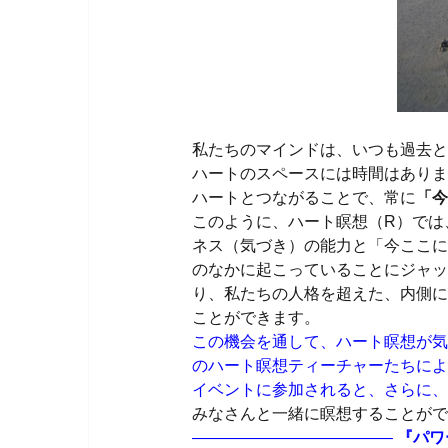
私たちのマインドは、いつも過去と
ハートのスペースには時間はありま
ハートとつながることで、常に
「今
このように、ハート瞑想（R）では
ネス（気づき）の能力と「今ここに
のなかに起こっていることにジャッ
り、私たちの人格を超えた、内側に
ことができます。
この機会を通して、ハート瞑想が気
のハート瞑想ティーチャーたちによ
イベントに参加されると、さらに、
みなさんと一緒に瞑想することがで
————————————–
『パワ