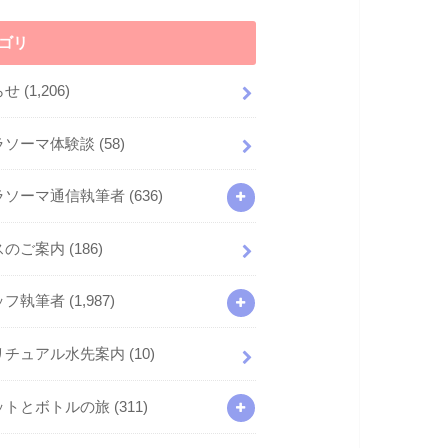
ゴリ
らせ
(1,206)
ラソーマ体験談
(58)
ラソーマ通信執筆者
(636)
スのご案内
(186)
ッフ執筆者
(1,987)
リチュアル水先案内
(10)
ットとボトルの旅
(311)