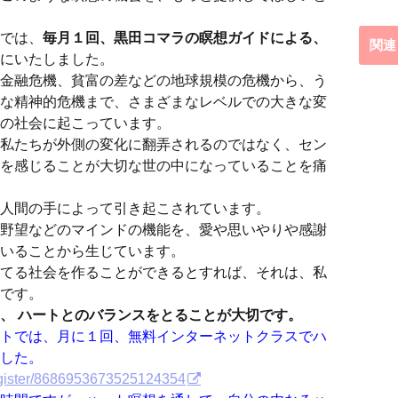
では、
毎月１回、黒田コマラの瞑想ガイドによる、
関連
にいたしました。
金融危機、貧富の差などの地球規模の危機から、う
な精神的危機まで、さまざまなレベルでの大きな変
の社会に起こっています。
私たちが外側の変化に翻弄されるのではなく、セン
を感じることが大切な世の中になっていることを痛
人間の手によって引き起こされています。
野望などのマインドの機能を、愛や思いやりや感謝
いることから生じています。
てる社会を作ることができるとすれば、それは、私
です。
、 ハートとのバランスをとることが大切です。
トでは、月に１回、無料インターネットクラスでハ
した。
register/8686953673525124354