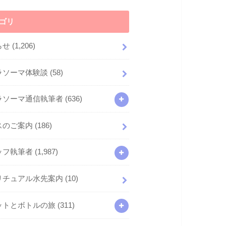
ゴリ
らせ
(1,206)
ラソーマ体験談
(58)
ラソーマ通信執筆者
(636)
スのご案内
(186)
ッフ執筆者
(1,987)
リチュアル水先案内
(10)
ットとボトルの旅
(311)