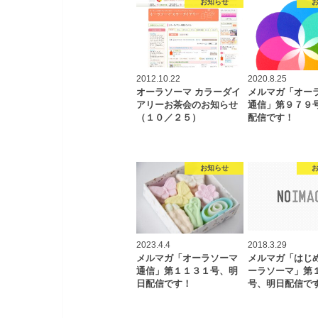
お知らせ
2012.10.22
2020.8.25
オーラソーマ カラーダイ
メルマガ「オー
アリーお茶会のお知らせ
通信」第９７９
（１０／２５）
配信です！
お知らせ
2023.4.4
2018.3.29
メルマガ「オーラソーマ
メルマガ「はじ
通信」第１１３１号、明
ーラソーマ」第
日配信です！
号、明日配信で