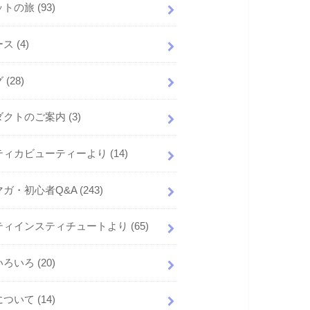
ットの旅
(93)
ース
(4)
グ
(28)
ダクトのご案内
(3)
ティカビューティーより
(14)
マガ・初心者Q&A
(243)
ティインスティチュートより
(65)
いろいろ
(20)
について
(14)