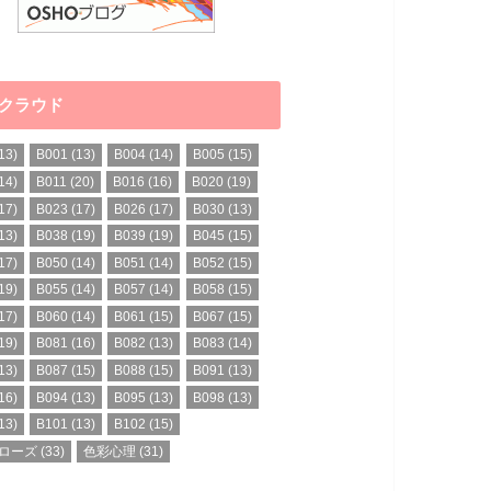
クラウド
13)
B001
(13)
B004
(14)
B005
(15)
14)
B011
(20)
B016
(16)
B020
(19)
17)
B023
(17)
B026
(17)
B030
(13)
13)
B038
(19)
B039
(19)
B045
(15)
17)
B050
(14)
B051
(14)
B052
(15)
19)
B055
(14)
B057
(14)
B058
(15)
17)
B060
(14)
B061
(15)
B067
(15)
19)
B081
(16)
B082
(13)
B083
(14)
13)
B087
(15)
B088
(15)
B091
(13)
16)
B094
(13)
B095
(13)
B098
(13)
13)
B101
(13)
B102
(15)
ローズ
(33)
色彩心理
(31)