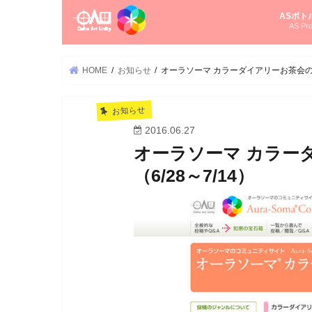
ASボト
AS Pro
尚さんの
オーラソ
タロット
ゆかさん
オーラソ
HOME
お知らせ
オーラソーマ カラーダイアリーお茶会のお知
お知らせ
2016.06.27
オーラソーマ カラー
（6/28～7/14）