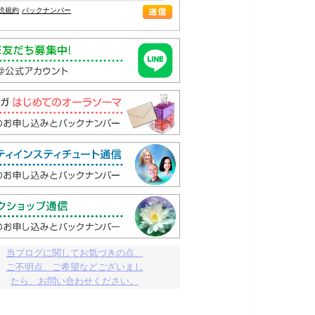
読規約
バックナンバー
当ブログに関してお気づきの点、

ご不明点、ご希望などございまし

たら、お問い合わせください。