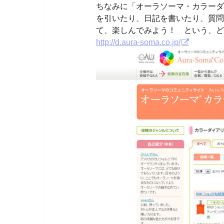
ちなみに「オーラソーマ・カラーダ
を引いたり、日記を書いたり、質問
て、楽しんでみよう！ という、ど
http://d.aura-soma.co.jp/