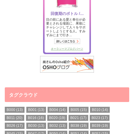
タグクラウド
B000
(13)
B001
(13)
B004
(14)
B005
(15)
B010
(14)
B011
(20)
B016
(16)
B020
(19)
B021
(17)
B023
(17)
B026
(17)
B030
(13)
B032
(13)
B038
(19)
B039
(19)
B045
(15)
B047
(17)
B050
(14)
B051
(14)
B052
(15)