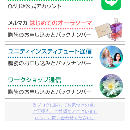
当ブログに関してお気づきの点、

ご不明点、ご希望などございまし

たら、お問い合わせください。