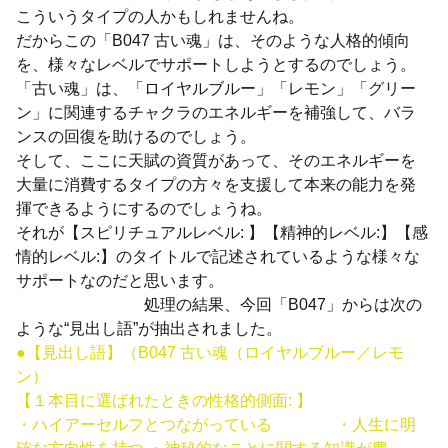
こういうタイプの人かもしれませんね。
だからこの「B047 古い魂」は、そのような人格的傾向
を、様々なレベルでサポートしようとするのでしょう。
「古い魂」は、「ロイヤルブルー」「レモン」「グリー
ン」に関連するチャクラのエネルギーを補強して、バラ
ンスの回復を助けるのでしょう。
そして、ここに天賦の資質があって、そのエネルギーを
大量に消費するタイプの方々を支援して本来の能力を発
揮できるようにするのでしょうね。
それが【スピリチュアルレベル: 】【精神的レベル:】【感
情的レベル:】のタイトルで記述されているような様々な
サポートなのだと思います。
処理の結果、今回「B047」からは次の
ような“見出し語”が抽出されました。
●【見出し語】（B047 古い魂（ロイヤルブルー／レモ
ン）
【１本目に選ばれたときの性格的側面: 】
・ハイアーセルフとつながっている ・人生に明