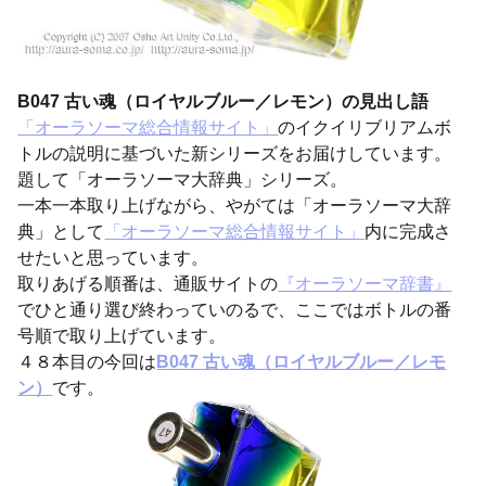
B047 古い魂（ロイヤルブルー／レモン）の見出し語
「オーラソーマ総合情報サイト」
のイクイリブリアムボ
トルの説明に基づいた新シリーズをお届けしています。
題して「オーラソーマ大辞典」シリーズ。
一本一本取り上げながら、やがては「オーラソーマ大辞
典」として
「オーラソーマ総合情報サイト」
内に完成さ
せたいと思っています。
取りあげる順番は、通販サイトの
『オーラソーマ辞書』
でひと通り選び終わっていのるで、ここではボトルの番
号順で取り上げています。
４８本目の今回は
B047 古い魂（ロイヤルブルー／レモ
ン）
です。