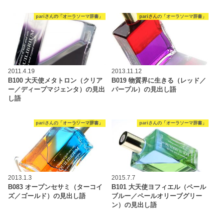
pariさんの「オーラソーマ辞書」
pariさんの「オーラソーマ辞書」
2011.4.19
2013.11.12
B100 大天使メタトロン（クリア
B019 物質界に生きる（レッド／
ー／ディープマジェンタ）の見出
パープル）の見出し語
し語
pariさんの「オーラソーマ辞書」
pariさんの「オーラソーマ辞書」
2013.1.3
2015.7.7
B083 オープンセサミ（ターコイ
B101 大天使ヨフィエル（ペール
ズ／ゴールド）の見出し語
ブルー／ペールオリーブグリー
ン）の見出し語