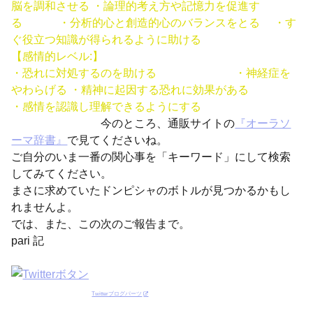
脳を調和させる ・論理的考え方や記憶力を促進す
る ・分析的心と創造的心のバランスをとる ・す
ぐ役立つ知識が得られるように助ける
【感情的レベル:】
・恐れに対処するのを助ける ・神経症を
やわらげる ・精神に起因する恐れに効果がある
・感情を認識し理解できるようにする
今のところ、通販サイトの
『オーラソ
ーマ辞書』
で見てくださいね。
ご自分のいま一番の関心事を「キーワード」にして検索
してみてください。
まさに求めていたドンピシャのボトルが見つかるかもし
れませんよ。
では、また、この次のご報告まで。
pari 記
Twitterブログパーツ