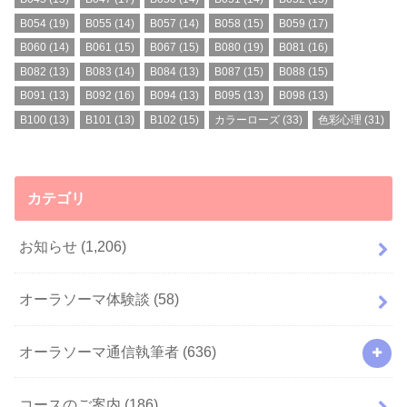
B054
(19)
B055
(14)
B057
(14)
B058
(15)
B059
(17)
B060
(14)
B061
(15)
B067
(15)
B080
(19)
B081
(16)
B082
(13)
B083
(14)
B084
(13)
B087
(15)
B088
(15)
B091
(13)
B092
(16)
B094
(13)
B095
(13)
B098
(13)
B100
(13)
B101
(13)
B102
(15)
カラーローズ
(33)
色彩心理
(31)
カテゴリ
お知らせ
(1,206)
オーラソーマ体験談
(58)
オーラソーマ通信執筆者
(636)
コースのご案内
(186)