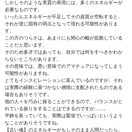
しかしそのような美質の表現には、多くのエネルギーが
必要なものです。
いったんエネルギーが不足してその資質が空転すると、
それが逆に固有の弱点となって現れる可能性がありま
す。
この方のつらさは、あまりにも関心の幅が拡散している
ことだと思います。
そのため多才ではあっても、自分では何をすべきかわか
らないところがあります。
その意味では、悪い意味でのアマチュアになってしまう
可能性がありますね。
とてもインスピレーションに富んでいるのですが、それ
は実際の経験に基づかない感情に支配されたものである
場合もありそうです。
他の人々を巧みに操ることができるので、バランスがと
れている振りをすることはできるのですが……。
平静を装っていても、実際は緊張でいっぱいというよう
なことがありそうですね。
【古い魂】のエネルギーがもしそのまま人間だったら、