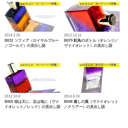
pariさんの「オーラソーマ辞書」
pariさんの「オーラソーマ辞書」
2014.2.25
2012.12.11
B032 ソフィア（ロイヤルブルー
B079 駝鳥のボトル（オレンジ／
／ゴールド）の見出し語
ヴァイオレット）の見出し語
pariさんの「オーラソーマ辞書」
pariさんの「オーラソーマ辞書」
2012.10.9
2014.6.19
B065 頭は天に、足は地に（ヴァ
B048 癒しの翼（ヴァイオレット
イオレット／レッド）の見出し語
／クリアー）の見出し語