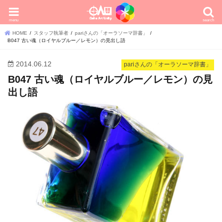
menu
search
HOME
スタッフ執筆者
pariさんの「オーラソーマ辞書」
B047 古い魂（ロイヤルブルー／レモン）の見出し語
2014.06.12
pariさんの「オーラソーマ辞書」
B047 古い魂（ロイヤルブルー／レモン）の見
出し語