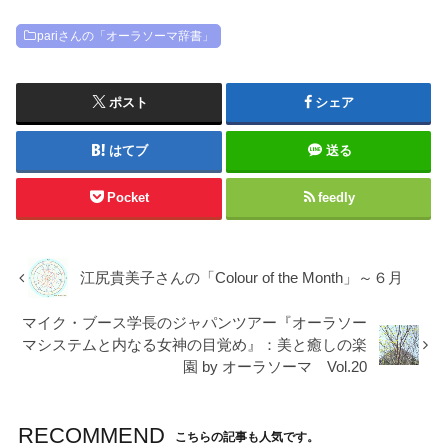
pariさんの「オーラソーマ辞書」
ポスト
シェア
はてブ
送る
Pocket
feedly
江尻貴美子さんの「Colour of the Month」～６月
マイク・ブース学長のジャパンツアー『オーラソー
マシステムと内なる女神の目覚め』：美と癒しの楽
園 by オーラソーマ Vol.20
RECOMMEND
こちらの記事も人気です。