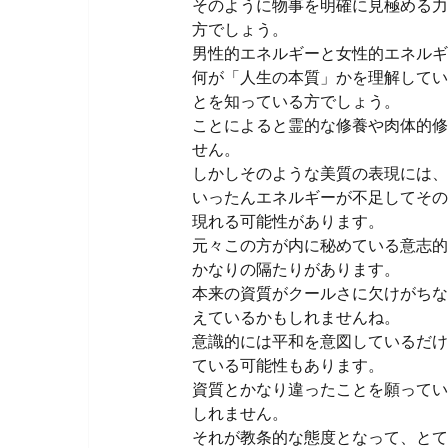
そのように物事を明確に見極める力
方でしょう。
男性的エネルギーと女性的エネルギ
何が「人生の本質」かを理解してい
とを知っている方でしょう。
ことによると霊的な修養や肉体的修
せん。
しかしそのような美質の表現には、
いったんエネルギーが不足してその
現れる可能性があります。
元々この方が内に秘めている意志的
かなりの隔たりがあります。
本来の資質がクールさに欠けがちな
えているかもしれませんね。
意識的には平和を意図しているだけ
ている可能性もあります。
資質とかなり違ったことを願ってい
しれません。
それが教条的な態度となって、とて