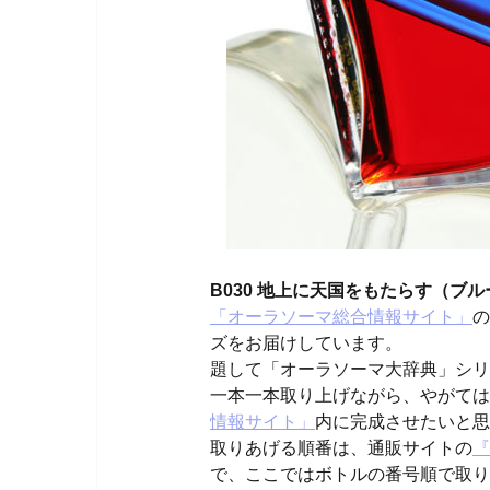
B030 地上に天国をもたらす（ブ
「オーラソーマ総合情報サイト」
の
ズをお届けしています。
題して「オーラソーマ大辞典」シリ
一本一本取り上げながら、やがては
情報サイト」
内に完成させたいと思
取りあげる順番は、通販サイトの
『
で、ここではボトルの番号順で取り