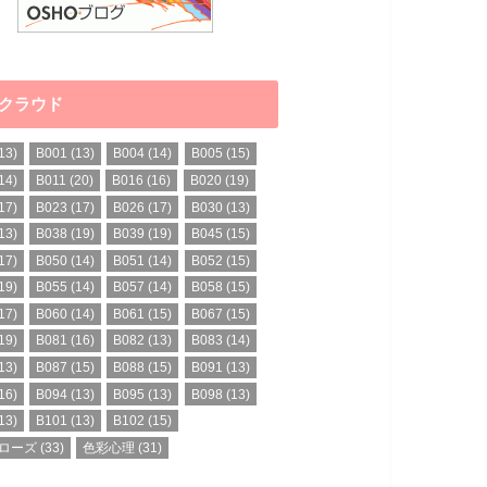
クラウド
13)
B001
(13)
B004
(14)
B005
(15)
14)
B011
(20)
B016
(16)
B020
(19)
17)
B023
(17)
B026
(17)
B030
(13)
13)
B038
(19)
B039
(19)
B045
(15)
17)
B050
(14)
B051
(14)
B052
(15)
19)
B055
(14)
B057
(14)
B058
(15)
17)
B060
(14)
B061
(15)
B067
(15)
19)
B081
(16)
B082
(13)
B083
(14)
13)
B087
(15)
B088
(15)
B091
(13)
16)
B094
(13)
B095
(13)
B098
(13)
13)
B101
(13)
B102
(15)
ローズ
(33)
色彩心理
(31)