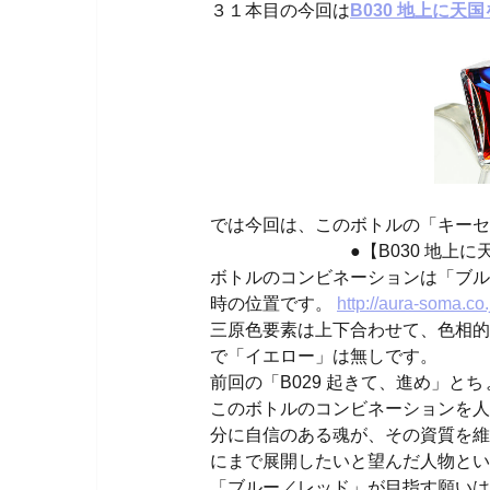
３１本目の今回は
B030 地上に
では今回は、このボトルの「キーセ
●【B030 地上に天国を
ボトルのコンビネーションは「ブル
時の位置です。
http://aura-soma.co.
三原色要素は上下合わせて、色相的
で「イエロー」は無しです。
前回の「B029 起きて、進め」と
このボトルのコンビネーションを人
分に自信のある魂が、その資質を維
にまで展開したいと望んだ人物とい
「ブルー／レッド」が目指す願いは