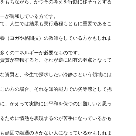
をもちながら、かつその考えを行動に移そうとする
ーが調和している方です。
て、人生では結果も実行過程もともに重要であるこ
養（ヨガや格闘技）の教師をしている方かもしれま
多くのエネルギーが必要なものです。
資質が空転すると、それが逆に固有の弱点となって
な資質と、今生で探求したい冷静さという領域には
この方の場合、それを知的能力での劣等感として抱
に、かえって実際には平和を保つのは難しいと思っ
るために情熱を表現するのが苦手になっているかも
も頑固で融通のきかない人になっているかもしれま