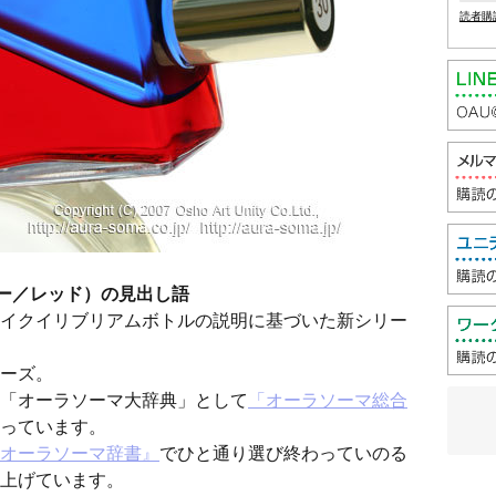
読者購
ルー／レッド）の見出し語
イクイリブリアムボトルの説明に基づいた新シリー
ーズ。
「オーラソーマ大辞典」として
「オーラソーマ総合
っています。
オーラソーマ辞書』
でひと通り選び終わっていのる
上げています。