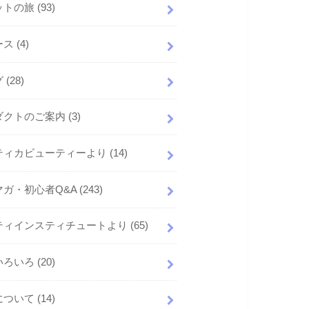
ットの旅
(93)
ース
(4)
グ
(28)
ダクトのご案内
(3)
ティカビューティーより
(14)
マガ・初心者Q&A
(243)
ティインスティチュートより
(65)
いろいろ
(20)
について
(14)