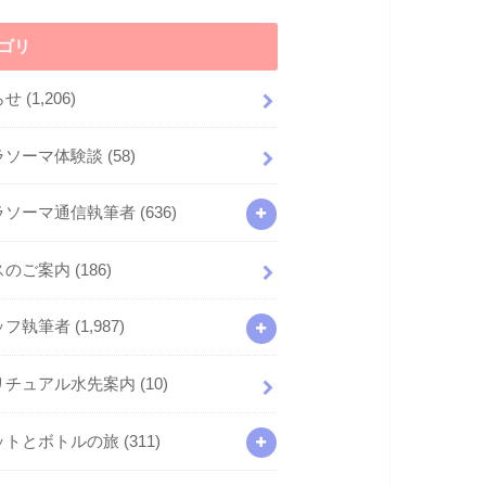
ゴリ
らせ
(1,206)
ラソーマ体験談
(58)
ラソーマ通信執筆者
(636)
スのご案内
(186)
ッフ執筆者
(1,987)
リチュアル水先案内
(10)
ットとボトルの旅
(311)