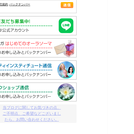
読規約
バックナンバー
当ブログに関してお気づきの点、

ご不明点、ご希望などございまし

たら、お問い合わせください。