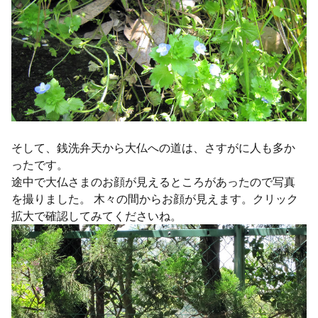
そして、銭洗弁天から大仏への道は、さすがに人も多か
ったです。
途中で大仏さまのお顔が見えるところがあったので写真
を撮りました。 木々の間からお顔が見えます。クリック
拡大で確認してみてくださいね。