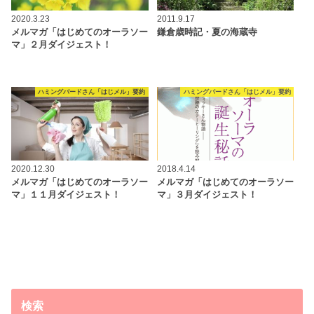
2020.3.23
2011.9.17
メルマガ「はじめてのオーラソー
鎌倉歳時記・夏の海蔵寺
マ」２月ダイジェスト！
ハミングバードさん「はじメル」要約
ハミングバードさん「はじメル」要約
2020.12.30
2018.4.14
メルマガ「はじめてのオーラソー
メルマガ「はじめてのオーラソー
マ」１１月ダイジェスト！
マ」３月ダイジェスト！
検索