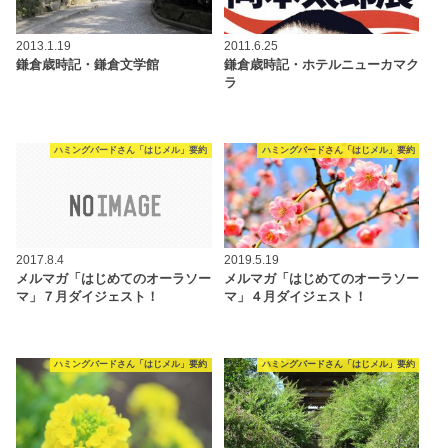
2013.1.19
2011.6.25
鎌倉歳時記・鎌倉文学館
鎌倉歳時記・ホテルニューカマク
ラ
ハミングバードさん「はじメル」要約
ハミングバードさん「はじメル」要約
2017.8.4
2019.5.19
メルマガ「はじめてのオーラソー
メルマガ「はじめてのオーラソー
マ」７月ダイジェスト！
マ」４月ダイジェスト！
ハミングバードさん「はじメル」要約
ハミングバードさん「はじメル」要約