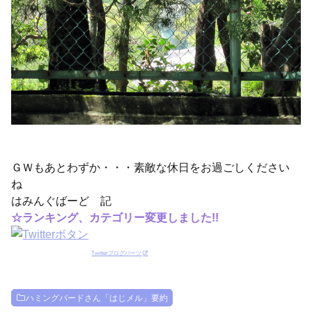
ＧＷもあとわずか・・・素敵な休日をお過ごしください
ね
はみんぐばーど 記
☆ランキング、カテゴリー変更しました!!
Twitterブログパーツ
ハミングバードさん「はじメル」要約