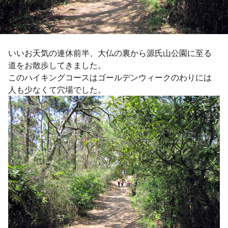
いいお天気の連休前半、大仏の裏から源氏山公園に至る
道をお散歩してきました。
このハイキングコースはゴールデンウィークのわりには
人も少なくて穴場でした。