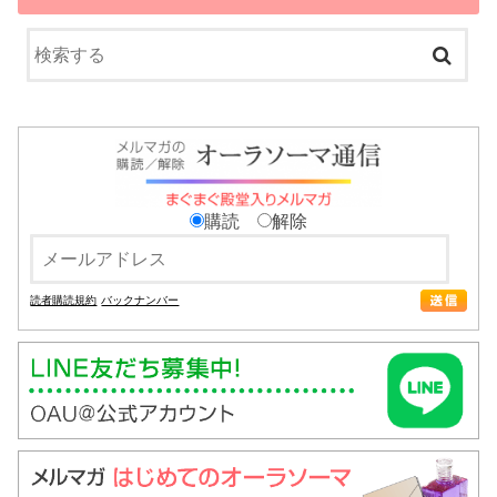
購読
解除
読者購読規約
バックナンバー