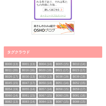
タグクラウド
B000
(13)
B001
(13)
B004
(14)
B005
(15)
B010
(14)
B011
(20)
B016
(16)
B020
(19)
B021
(17)
B023
(17)
B026
(17)
B030
(13)
B032
(13)
B038
(19)
B039
(19)
B045
(15)
B047
(17)
B050
(14)
B051
(14)
B052
(15)
B054
(19)
B055
(14)
B057
(14)
B058
(15)
B059
(17)
B060
(14)
B061
(15)
B067
(15)
B080
(19)
B081
(16)
B082
(13)
B083
(14)
B084
(13)
B087
(15)
B088
(15)