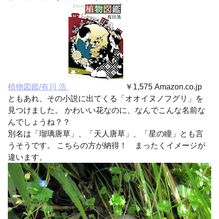
植物図鑑/有川 浩
￥1,575 Amazon.co.jp
ともあれ、その小説に出てくる「オオイヌノフグリ」を
見つけました。 かわいい花なのに、なんでこんな名前な
んでしょうね？？
別名は「瑠璃唐草」、「天人唐草」、「星の瞳」とも言
うそうです。 こちらの方が納得！ まったくイメージが
違います。