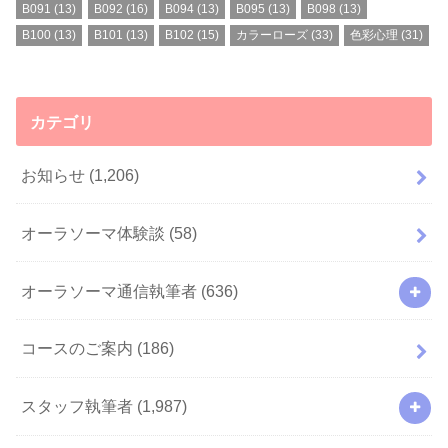
B091
(13)
B092
(16)
B094
(13)
B095
(13)
B098
(13)
B100
(13)
B101
(13)
B102
(15)
カラーローズ
(33)
色彩心理
(31)
カテゴリ
お知らせ
(1,206)
オーラソーマ体験談
(58)
オーラソーマ通信執筆者
(636)
コースのご案内
(186)
スタッフ執筆者
(1,987)