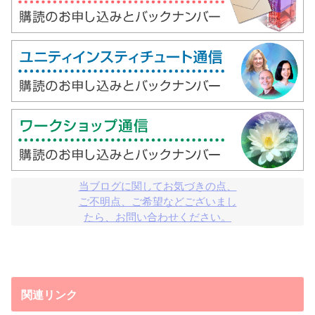
当ブログに関してお気づきの点、

ご不明点、ご希望などございまし

たら、お問い合わせください。
関連リンク