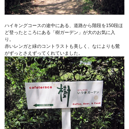
ハイキングコースの途中にある、道路から階段を150段ほ
ど登ったところにある「樹ガーデン」が大のお気に入
り。
赤いレンガと緑のコントラストも美しく、なによりも鶯
がずっとさえずってくれていました。