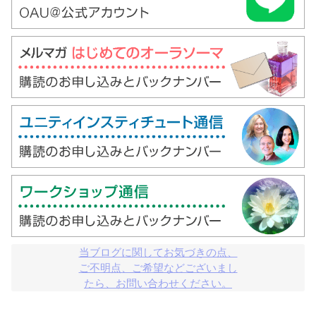
当ブログに関してお気づきの点、

ご不明点、ご希望などございまし

たら、お問い合わせください。