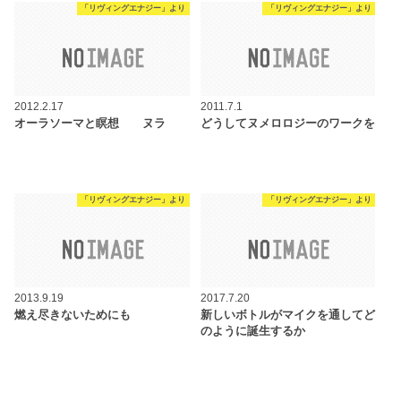
「リヴィングエナジー」より
「リヴィングエナジー」より
2012.2.17
2011.7.1
オーラソーマと瞑想 ヌラ
どうしてヌメロロジーのワークを
「リヴィングエナジー」より
「リヴィングエナジー」より
2013.9.19
2017.7.20
燃え尽きないためにも
新しいボトルがマイクを通してど
のように誕生するか