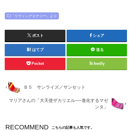
「リヴィングエナジー」より
ポスト
シェア
はてブ
送る
Pocket
feedly
Ｂ５ サンライズ／サンセット
マリアさんの「大天使ザカリエル──進化するマゼ
ンタ」
RECOMMEND
こちらの記事も人気です。