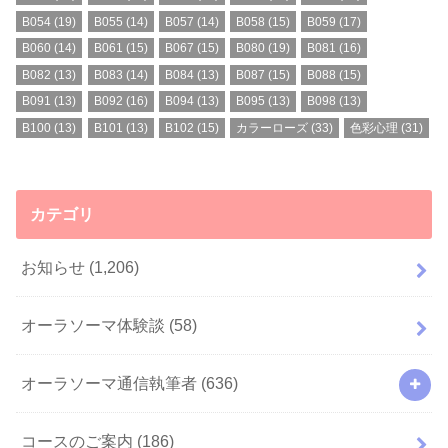
B054
(19)
B055
(14)
B057
(14)
B058
(15)
B059
(17)
B060
(14)
B061
(15)
B067
(15)
B080
(19)
B081
(16)
B082
(13)
B083
(14)
B084
(13)
B087
(15)
B088
(15)
B091
(13)
B092
(16)
B094
(13)
B095
(13)
B098
(13)
B100
(13)
B101
(13)
B102
(15)
カラーローズ
(33)
色彩心理
(31)
カテゴリ
お知らせ
(1,206)
オーラソーマ体験談
(58)
オーラソーマ通信執筆者
(636)
コースのご案内
(186)