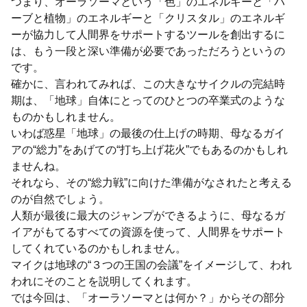
つまり、オーラソーマという「色」のエネルギーと「ハ
ーブと植物」のエネルギーと「クリスタル」のエネルギ
ーが協力して人間界をサポートするツールを創出するに
は、もう一段と深い準備が必要であっただろうというの
です。
確かに、言われてみれば、この大きなサイクルの完結時
期は、「地球」自体にとってのひとつの卒業式のような
ものかもしれません。
いわば惑星「地球」の最後の仕上げの時期、母なるガイ
アの“総力”をあげての“打ち上げ花火”でもあるのかもしれ
ませんね。
それなら、その“総力戦”に向けた準備がなされたと考える
のが自然でしょう。
人類が最後に最大のジャンプができるように、母なるガ
イアがもてるすべての資源を使って、人間界をサポート
してくれているのかもしれません。
マイクは地球の“３つの王国の会議”をイメージして、われ
われにそのことを説明してくれます。
では今回は、「オーラソーマとは何か？」からその部分