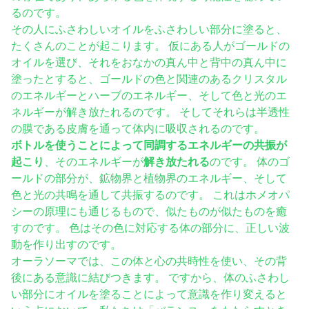
るのです。
その人にふさわしいオイルをふさわしい部分に塗ると、
たくさんのことが起こります。 仮にある人がゴールドの
オイルを選び、それをおなかの真ん中と背中の真ん中に
塗ったとすると、ゴールドの色と関連のあるクリスタル
のエネルギーとハーブのエネルギー、そして色と光のエ
ネルギーが解き放たれるのです。 そしてそれらは半透性
の膜である皮膚を通って体内に吸収されるのです。
ボトルを使うことによって同調するエネルギーの共振が
起こり
、そのエネルギーが
解き放たれる
のです。 体のゴ
ールドの部分が、鉱物界と植物界のエネルギー、そして
色と光の共鳴を通して共振するのです。 これはホメオパ
シーの原理にも通じるもので、似たものが似たものを癒
すのです。 色はその色に対応する体の部分に、正しい波
動を作り出すのです。
オーラソーマでは、この体と心の共時性を使い、その背
後にある意識に結びつきます。 ですから、体のふさわし
い部分にオイルを塗ることによって意識を作り変えると