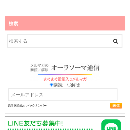
検索
購読
解除
読者購読規約
バックナンバー