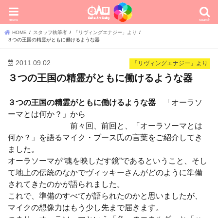
menu
search
HOME
スタッフ執筆者
「リヴィングエナジー」より
３つの王国の精霊がともに働けるような器
2011.09.02
「リヴィングエナジー」より
３つの王国の精霊がともに働けるような器
３つの王国の精霊がともに働けるような器
「オーラソ
ーマとは何か？」から
前々回、前回と、「オーラソーマとは
何か？」を語るマイク・ブース氏の言葉をご紹介してき
ました。
オーラソーマが“魂を映しだす鏡”であるということ、そし
て地上の伝統のなかでヴィッキーさんがどのように準備
されてきたのかが語られました。
これで、準備のすべてが語られたのかと思いましたが、
マイクの想像力はもう少し先まで届きます。