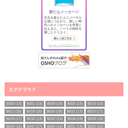
タグクラウド
B000
(13)
B001
(13)
B004
(14)
B005
(15)
B010
(14)
B011
(20)
B016
(16)
B020
(19)
B021
(17)
B023
(17)
B026
(17)
B030
(13)
B032
(13)
B038
(19)
B039
(19)
B045
(15)
B047
(17)
B050
(14)
B051
(14)
B052
(15)