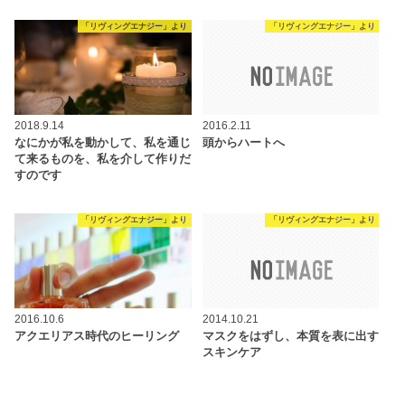
「リヴィングエナジー」より
「リヴィングエナジー」より
2018.9.14
2016.2.11
なにかが私を動かして、私を通じ
頭からハートへ
て来るものを、私を介して作りだ
すのです
「リヴィングエナジー」より
「リヴィングエナジー」より
2016.10.6
2014.10.21
アクエリアス時代のヒーリング
マスクをはずし、本質を表に出す
スキンケア