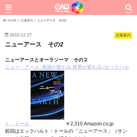
menu
search
HOME
読書案内
ニューアース その2
2010.12.27
読書案内
ニューアース その2
ニューアースとオーラソーマ その２
ニュー・アース -意識が変わる 世界が変わる-/エックハル
ト・トール
￥2,310 Amazon.co.jp
前回はエックハルト・トールの「ニューアース」（サン