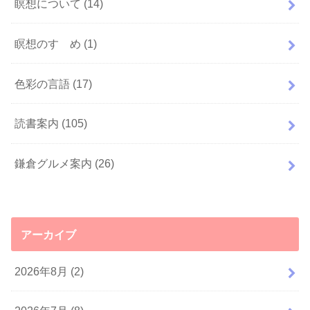
瞑想について
(14)
瞑想のすゝめ
(1)
色彩の言語
(17)
読書案内
(105)
鎌倉グルメ案内
(26)
アーカイブ
2026年8月 (2)