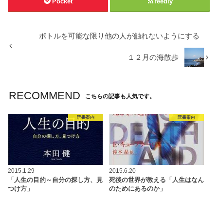
Pocket
feedly
ボトルを可能な限り他の人が触れないようにする
１２月の海散歩
RECOMMEND
こちらの記事も人気です。
読書案内
読書案内
2015.1.29
2015.6.20
「人生の目的～自分の探し方、見
死後の世界が教える「人生はなん
つけ方」
のためにあるのか」