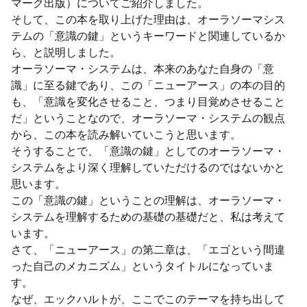
マーク出版）についてご紹介しました。
そして、この本を取り上げた理由は、オーラソーマシス
テムの「意識の鍵」というキーワードと関連しているか
ら、と説明しました。
オーラソーマ・システムは、本来のあなた自身の「意
識」に至る鍵であり、この「ニューアース」の本の目的
も、「意識を変化させること、つまり目覚めさせること
だ」ということなので、オーラソーマ・システムの観点
から、この本を読み解いていこうと思います。
そうすることで、「意識の鍵」としてのオーラソーマ・
システムをより深く理解していただけるのではないかと
思います。
この「意識の鍵」ということの理解は、オーラソーマ・
システムを理解するための基礎の基礎だと、私は考えて
います。
さて、「ニューアース」の第二章は、「エゴという間違
った自己のメカニズム」というタイトルになっていま
す。
なぜ、エックハルトが、ここでこのテーマを持ち出して