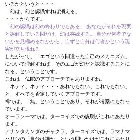
いるかというと・・・
「幻は、幻と認識すれば消える」
・・・からです。
「幻の認識は幻の終わりでもある。 あなたがそれを現実
と誤解している間だけ、幻は存続する。 自分が何者でな
いかを見極めるなかから、自ずと自分は何者かという現
実が立ち現れる」
したがって、「エゴという間違った自己のメカニズム」
について理解すれば、そのエゴが幻だと認識することに
なる、ということです。
これは、仏陀のアプローチでもありますね。
「ネティ、ネティ・・・あれでもない、これでもない」
と、すべてを否定していくアプローチです。
禅では、「無」ということであり、それが考案にもなっ
ています。
オーラソーマでは、ターコイズでの説明がこれにあたり
ます。
アナンタカンダのチャクラ、ターコイズでは、ラマナマ
ハリシの「自分は誰か」という問いかけがこれにあたり