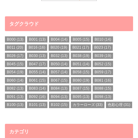
タグクラウド
B000
(13)
B001
(13)
B004
(14)
B005
(15)
B010
(14)
B011
(20)
B016
(16)
B020
(19)
B021
(17)
B023
(17)
B026
(17)
B030
(13)
B032
(13)
B038
(19)
B039
(19)
B045
(15)
B047
(17)
B050
(14)
B051
(14)
B052
(15)
B054
(19)
B055
(14)
B057
(14)
B058
(15)
B059
(17)
B060
(14)
B061
(15)
B067
(15)
B080
(19)
B081
(16)
B082
(13)
B083
(14)
B084
(13)
B087
(15)
B088
(15)
B091
(13)
B092
(16)
B094
(13)
B095
(13)
B098
(13)
B100
(13)
B101
(13)
B102
(15)
カラーローズ
(33)
色彩心理
(31)
カテゴリ