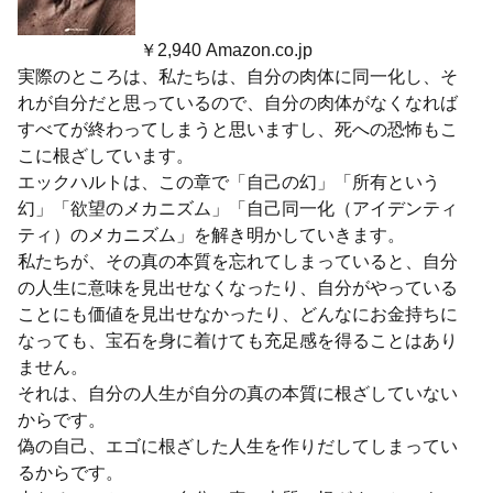
￥2,940 Amazon.co.jp
実際のところは、私たちは、自分の肉体に同一化し、そ
れが自分だと思っているので、自分の肉体がなくなれば
すべてが終わってしまうと思いますし、死への恐怖もこ
こに根ざしています。
エックハルトは、この章で「自己の幻」「所有という
幻」「欲望のメカニズム」「自己同一化（アイデンティ
ティ）のメカニズム」を解き明かしていきます。
私たちが、その真の本質を忘れてしまっていると、自分
の人生に意味を見出せなくなったり、自分がやっている
ことにも価値を見出せなかったり、どんなにお金持ちに
なっても、宝石を身に着けても充足感を得ることはあり
ません。
それは、自分の人生が自分の真の本質に根ざしていない
からです。
偽の自己、エゴに根ざした人生を作りだしてしまってい
るからです。