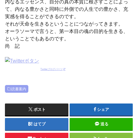
内なるエッセンス、自分の真の本質に根ざすことによっ
て、内なる豊かさと同時に外側での人生での豊かさ、充
実感を得ることができるのです。
それが天命を生きるということにつながってきます。
オーラソーマで言うと、第一本目の魂の目的を生きる、
ということでもあるのです。
尚 記
Twitterブログパーツ
読書案内
ポスト
シェア
はてブ
送る