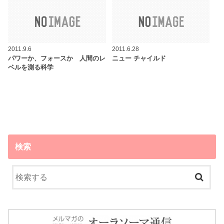
2011.9.6
2011.6.28
パワーか、フォースか 人間のレ
ニュー チャイルド
ベルを測る科学
検索