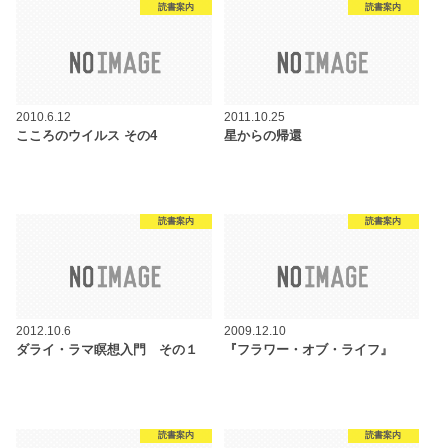
読書案内
読書案内
2010.6.12
2011.10.25
こころのウイルス その4
星からの帰還
読書案内
読書案内
2012.10.6
2009.12.10
ダライ・ラマ瞑想入門 その１
『フラワー・オブ・ライフ』
読書案内
読書案内