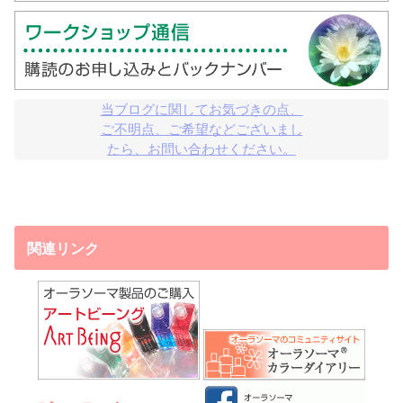
当ブログに関してお気づきの点、

ご不明点、ご希望などございまし

たら、お問い合わせください。
関連リンク