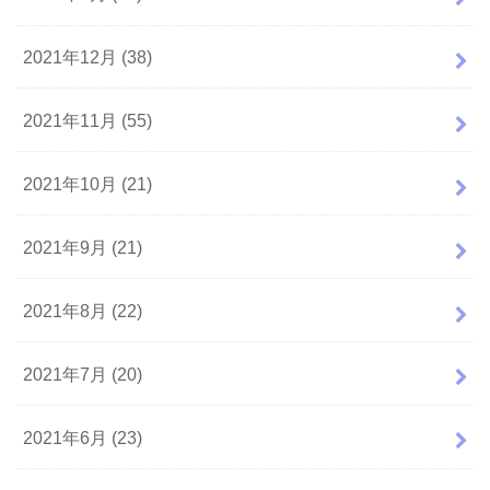
2021年12月 (38)
2021年11月 (55)
2021年10月 (21)
2021年9月 (21)
2021年8月 (22)
2021年7月 (20)
2021年6月 (23)