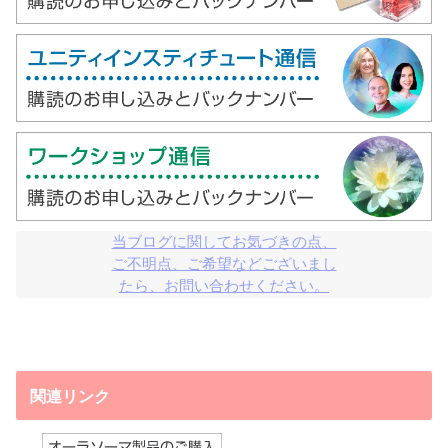
当ブログに関してお気づきの点、

ご不明点、ご希望などございまし

たら、お問い合わせください。
関連リンク