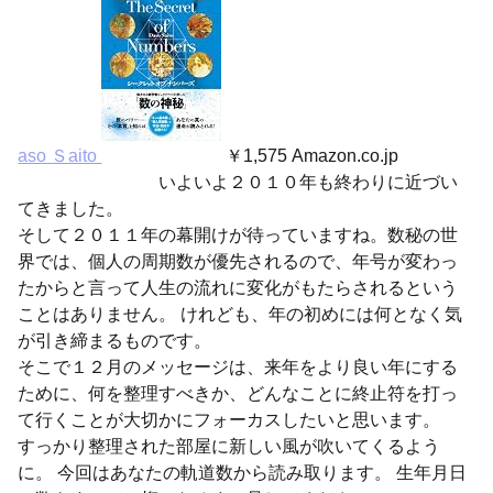
aso Ｓaito
￥1,575 Amazon.co.jp
いよいよ２０１０年も終わりに近づい
てきました。
そして２０１１年の幕開けが待っていますね。数秘の世
界では、個人の周期数が優先されるので、年号が変わっ
たからと言って人生の流れに変化がもたらされるという
ことはありません。 けれども、年の初めには何となく気
が引き締まるものです。
そこで１２月のメッセージは、来年をより良い年にする
ために、何を整理すべきか、どんなことに終止符を打っ
て行くことが大切かにフォーカスしたいと思います。
すっかり整理された部屋に新しい風が吹いてくるよう
に。 今回はあなたの軌道数から読み取ります。 生年月日