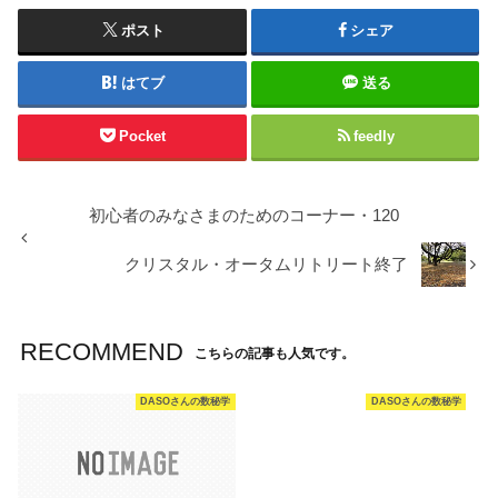
ポスト
シェア
はてブ
送る
Pocket
feedly
初心者のみなさまのためのコーナー・120
クリスタル・オータムリトリート終了
RECOMMEND
こちらの記事も人気です。
DASOさんの数秘学
DASOさんの数秘学