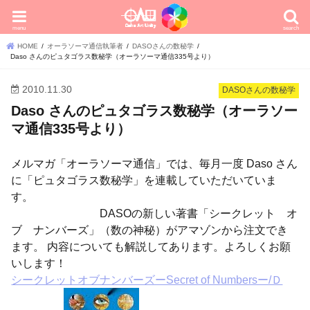
menu
search
HOME
オーラソーマ通信執筆者
DASOさんの数秘学
Daso さんのピュタゴラス数秘学（オーラソーマ通信335号より）
2010.11.30
DASOさんの数秘学
Daso さんのピュタゴラス数秘学（オーラソー
マ通信335号より）
メルマガ「オーラソーマ通信」では、毎月一度 Daso さん
に「ピュタゴラス数秘学」を連載していただいていま
す。
DASOの新しい著書「シークレット オ
ブ ナンバーズ」（数の神秘）がアマゾンから注文でき
ます。 内容についても解説してあります。よろしくお願
いします！
シークレットオブナンバーズーSecret of Numbersー/Ｄ