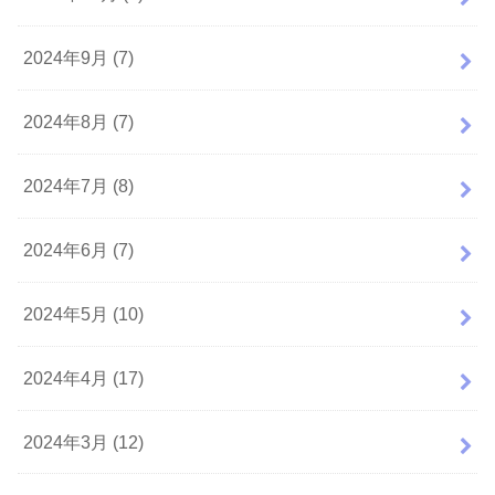
2024年9月 (7)
2024年8月 (7)
2024年7月 (8)
2024年6月 (7)
2024年5月 (10)
2024年4月 (17)
2024年3月 (12)