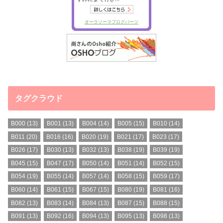
タグクラウド
B000
(13)
B001
(13)
B004
(14)
B005
(15)
B010
(14)
B011
(20)
B016
(16)
B020
(19)
B021
(17)
B023
(17)
B026
(17)
B030
(13)
B032
(13)
B038
(19)
B039
(19)
B045
(15)
B047
(17)
B050
(14)
B051
(14)
B052
(15)
B054
(19)
B055
(14)
B057
(14)
B058
(15)
B059
(17)
B060
(14)
B061
(15)
B067
(15)
B080
(19)
B081
(16)
B082
(13)
B083
(14)
B084
(13)
B087
(15)
B088
(15)
B091
(13)
B092
(16)
B094
(13)
B095
(13)
B098
(13)