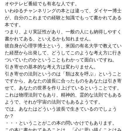
オやテレビ番組でも有名な人です。
いわゆるチャンネリングの本とは違って、ダイヤー博士
が、自分のこれまでの経験と知識でもって書かれてある
本です。
つまり、より実証性があり、一般の人にも納得しやすく
書かれてある、といえるかも知れません。
彼自身が心理学博士という、米国の有名大学で教えてい
た経歴から出発して、どうしてこのような考え方に行き
ついていたのかということもわかって面白いですね。
引き寄せの基本的な考え方は変わりません。
引き寄せの法則というのは「類は友を呼ぶ」ということ
ですから、あなたの波長に合ったものをあなたは引き寄
せて、あなたの世界を作り上げているということです。
これは物理法則でもあり、精神的、霊的な法則でもある
ようで、それが宇宙の法則でもあるようです。
では、あなたはどういう波長で生きているのでしょう
か？
・・・ということがこの本の問いかけでもあります。
この本に書かれてあることは、「心に思い描くことはみ