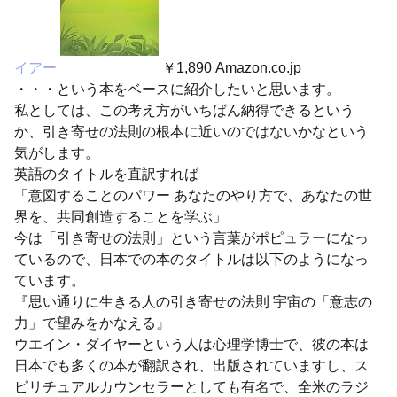
イアー
￥1,890 Amazon.co.jp
・・・という本をベースに紹介したいと思います。
私としては、この考え方がいちばん納得できるという
か、引き寄せの法則の根本に近いのではないかなという
気がします。
英語のタイトルを直訳すれば
「意図することのパワー あなたのやり方で、あなたの世
界を、共同創造することを学ぶ」
今は「引き寄せの法則」という言葉がポピュラーになっ
ているので、日本での本のタイトルは以下のようになっ
ています。
『思い通りに生きる人の引き寄せの法則 宇宙の「意志の
力」で望みをかなえる』
ウエイン・ダイヤーという人は心理学博士で、彼の本は
日本でも多くの本が翻訳され、出版されていますし、ス
ピリチュアルカウンセラーとしても有名で、全米のラジ