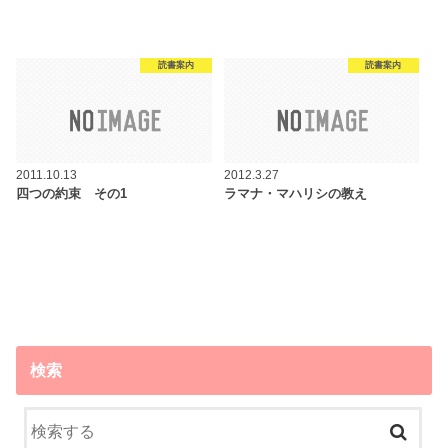
読書案内
読書案内
2011.10.13
2012.3.27
四つの約束 その1
ラマナ・マハリシの教え
検索