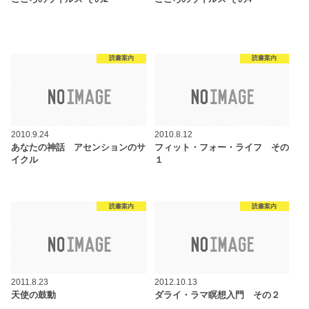
読書案内
読書案内
2010.9.24
2010.8.12
あなたの神話 アセンションのサ
フィット・フォー・ライフ その
イクル
１
読書案内
読書案内
2011.8.23
2012.10.13
天使の鼓動
ダライ・ラマ瞑想入門 その２