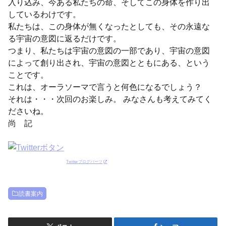
入り込み、今ある私たちの命、そしてこの身体を作り出
しているわけです。
私たちは、この身体が無くなったとしても、その永遠な
る宇宙の意図に返るだけです。
つまり、私たちは宇宙の意図の一部であり、宇宙の意図
によって創り出され、宇宙の意図とともにある、という
ことです。
これは、オーラソーマで言うと何色になるでしょう？
それは・・・次回のお楽しみ。 みなさんも考えてみてく
ださいね。
尚 記
Twitterブログパーツ
読書案内