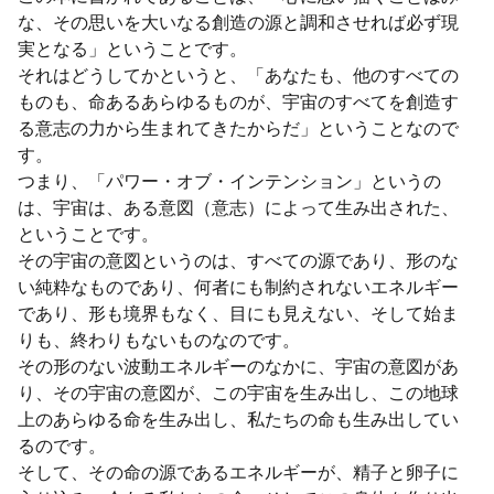
な、その思いを大いなる創造の源と調和させれば必ず現
実となる」ということです。
それはどうしてかというと、「あなたも、他のすべての
ものも、命あるあらゆるものが、宇宙のすべてを創造す
る意志の力から生まれてきたからだ」ということなので
す。
つまり、「パワー・オブ・インテンション」というの
は、宇宙は、ある意図（意志）によって生み出された、
ということです。
その宇宙の意図というのは、すべての源であり、形のな
い純粋なものであり、何者にも制約されないエネルギー
であり、形も境界もなく、目にも見えない、そして始ま
りも、終わりもないものなのです。
その形のない波動エネルギーのなかに、宇宙の意図があ
り、その宇宙の意図が、この宇宙を生み出し、この地球
上のあらゆる命を生み出し、私たちの命も生み出してい
るのです。
そして、その命の源であるエネルギーが、精子と卵子に