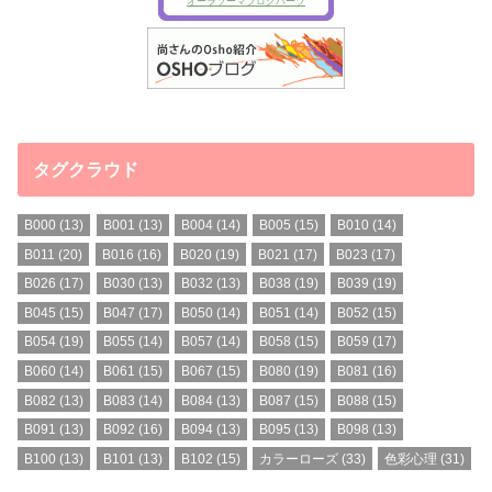
タグクラウド
B000
(13)
B001
(13)
B004
(14)
B005
(15)
B010
(14)
B011
(20)
B016
(16)
B020
(19)
B021
(17)
B023
(17)
B026
(17)
B030
(13)
B032
(13)
B038
(19)
B039
(19)
B045
(15)
B047
(17)
B050
(14)
B051
(14)
B052
(15)
B054
(19)
B055
(14)
B057
(14)
B058
(15)
B059
(17)
B060
(14)
B061
(15)
B067
(15)
B080
(19)
B081
(16)
B082
(13)
B083
(14)
B084
(13)
B087
(15)
B088
(15)
B091
(13)
B092
(16)
B094
(13)
B095
(13)
B098
(13)
B100
(13)
B101
(13)
B102
(15)
カラーローズ
(33)
色彩心理
(31)