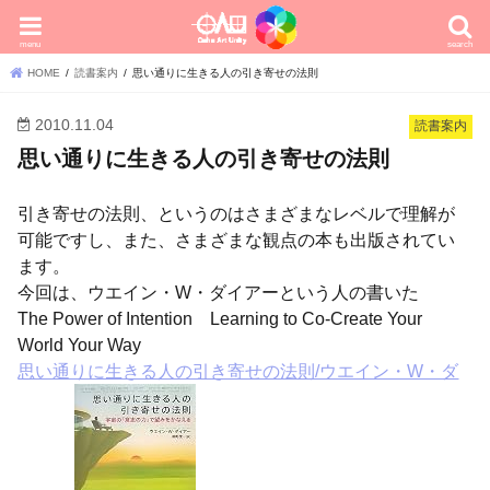
menu
search
HOME
読書案内
思い通りに生きる人の引き寄せの法則
2010.11.04
読書案内
思い通りに生きる人の引き寄せの法則
引き寄せの法則、というのはさまざまなレベルで理解が
可能ですし、また、さまざまな観点の本も出版されてい
ます。
今回は、ウエイン・W・ダイアーという人の書いた
The Power of Intention Learning to Co-Create Your
World Your Way
思い通りに生きる人の引き寄せの法則/ウエイン・W・ダ