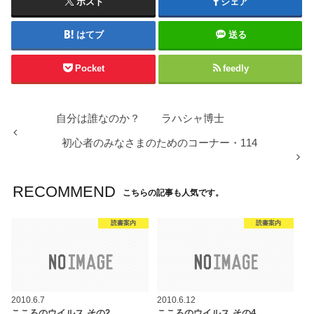
ポスト
シェア
はてブ
送る
Pocket
feedly
自分は誰なのか？ ラハシャ博士
初心者のみなさまのためのコーナー・114
RECOMMEND
こちらの記事も人気です。
読書案内
読書案内
2010.6.7
2010.6.12
こころのウイルス その2
こころのウイルス その4