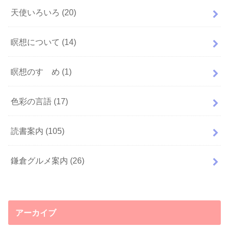
天使いろいろ
(20)
瞑想について
(14)
瞑想のすゝめ
(1)
色彩の言語
(17)
読書案内
(105)
鎌倉グルメ案内
(26)
アーカイブ