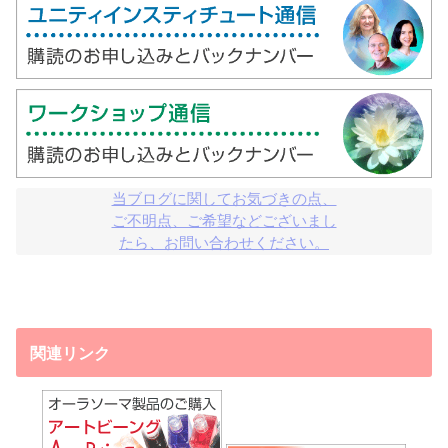
当ブログに関してお気づきの点、

ご不明点、ご希望などございまし

たら、お問い合わせください。
関連リンク