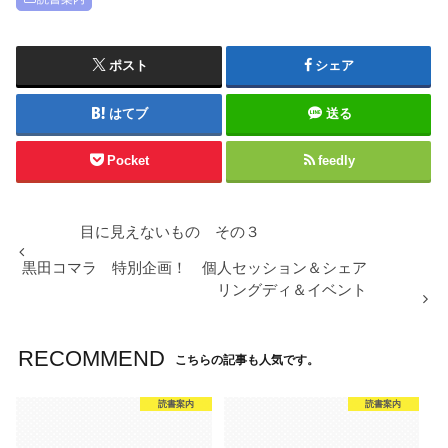
ポスト
シェア
はてブ
送る
Pocket
feedly
目に見えないもの その３
黒田コマラ 特別企画！ 個人セッション＆シェア
リングディ＆イベント
RECOMMEND
こちらの記事も人気です。
読書案内
読書案内