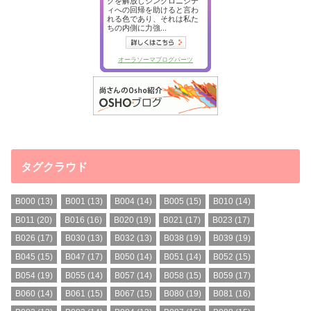
タグクラウド
B000
(13)
B001
(13)
B004
(14)
B005
(15)
B010
(14)
B011
(20)
B016
(16)
B020
(19)
B021
(17)
B023
(17)
B026
(17)
B030
(13)
B032
(13)
B038
(19)
B039
(19)
B045
(15)
B047
(17)
B050
(14)
B051
(14)
B052
(15)
B054
(19)
B055
(14)
B057
(14)
B058
(15)
B059
(17)
B060
(14)
B061
(15)
B067
(15)
B080
(19)
B081
(16)