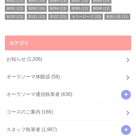
B082
(13)
B083
(14)
B084
(13)
B087
(15)
B088
(15)
B091
(13)
B092
(16)
B094
(13)
B095
(13)
B098
(13)
B100
(13)
B101
(13)
B102
(15)
カラーローズ
(33)
色彩心理
(31)
カテゴリ
お知らせ
(1,206)
オーラソーマ体験談
(58)
オーラソーマ通信執筆者
(636)
コースのご案内
(186)
スタッフ執筆者
(1,987)