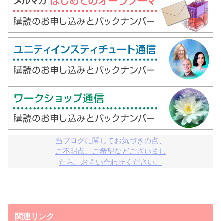
当ブログに関してお気づきの点、

ご不明点、ご希望などございまし

たら、お問い合わせください。
関連リンク