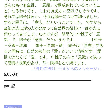
どんなものも全部、「意識」で構成されているというこ
とになるわけです。 これは見えない空気でもそうです。
それでは陽子は何か。 今度は陽子について調べました。
すると陽子は、「意志」だということでした。 ですから
当初は先に形の方が分かって自然界の役割の一部が先に
伝わってきてしまったのですが、結果的に中性子が「意
識」で、陽子が「意志」だというのです。 中性子
＝意識＝調和 陽子＝意志＝愛 陽子は「意志」であ
ると同時に、自然の法則の「愛」だという情報です。 愛
情ではなくて「愛」です。 中性子の方は「意識」があっ
て感情の役割があり、常に調和をとり続けます。
『波動の法則―宇宙からのメッセージ』
(p83-84)
——————————————————————–
pari 記
読書案内