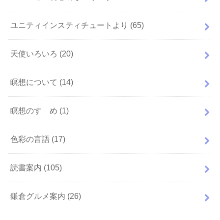
ユニティインスティチュートより
(65)
天使いろいろ
(20)
瞑想について
(14)
瞑想のすゝめ
(1)
色彩の言語
(17)
読書案内
(105)
鎌倉グルメ案内
(26)