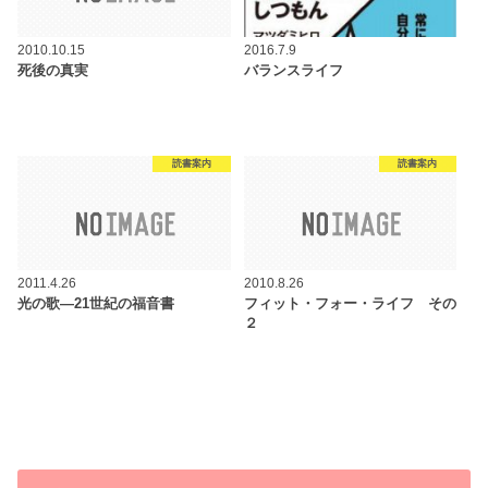
2010.10.15
2016.7.9
死後の真実
バランスライフ
読書案内
読書案内
2011.4.26
2010.8.26
光の歌―21世紀の福音書
フィット・フォー・ライフ その
２