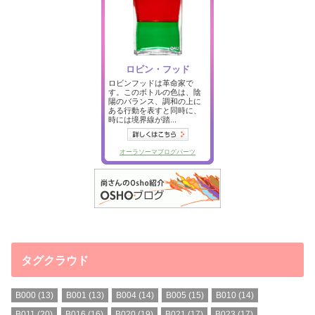
タグクラウド
B000
(13)
B001
(13)
B004
(14)
B005
(15)
B010
(14)
B011
(20)
B016
(16)
B020
(19)
B021
(17)
B023
(17)