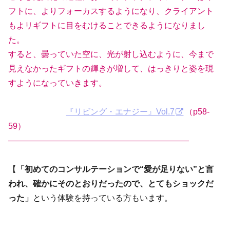
フトに、よりフォーカスするようになり、クライアント
もよリギフトに目をむけることできるようになりまし
た。
すると、曇っていた空に、光が射し込むように、今まで
見えなかったギフトの輝きが増して、はっきりと姿を現
すようになっていきます。
『リビング・エナジー』Vol.7
（p58-
59）
——————————————————————
【
「初めてのコンサルテーションで“愛が足りない”と言
われ、確かにそのとおりだったので、とてもショックだ
った」
という体験を持っている方もいます。