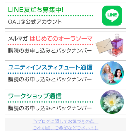
当ブログに関してお気づきの点、

ご不明点、ご希望などございまし
