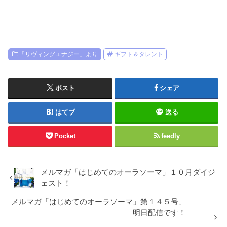
「リヴィングエナジー」より
ギフト＆タレント
ポスト
シェア
はてブ
送る
Pocket
feedly
メルマガ「はじめてのオーラソーマ」１０月ダイジ
ェスト！
メルマガ「はじめてのオーラソーマ」第１４５号、
明日配信です！