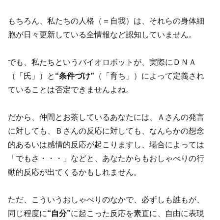
もちろん、私たちの人格（＝自我）は、それらの身体細
胞が日々更新している全情報など認知していません。
でも、私たちというバイオロボットが、実際にＤＮＡ
（「氏」）と
“条件づけ”
（「育ち」）によって定義され
ていることは否定できませんよね。
だから、仲間とお茶しているあなたには、Ａさんの発言
に対しても、Ｂさんの反応に対しても、なんらかの想念
的あるいは感情的反応が起こりますし、場合によっては
「でもさ・・・」などと、あなたからもおしゃべりの行
動的反応が出てくるかもしれません。
ただ、こういうおしゃべりのなかで、必ずしも誰もが、
同じ程度に
“自分”
に起こった反応を素直に、自由に表現