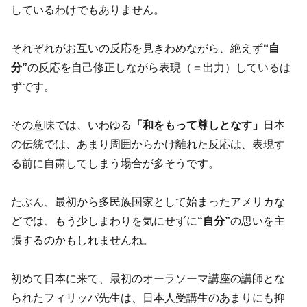
しているわけでもありません。
それぞれがお互いの反応を見きわめながら、絶えず
“自
分”
の反応を自己修正しながら表現（＝出力）しているは
ずです。
その意味では、いわゆる
「和をもって尊しとなす」
日本
の伝統では、あまり周囲からかけ離れた反応は、表現す
る前に自粛してしまう場合が多そうです。
たぶん、最初から多民族国家として始まったアメリカな
どでは、もう少しまわりを気にせずに
“自分”
の思いを主
張するのかもしれませんね。
初めて日本に来て、最初のオーラソーマ講座の講師とな
られたフィリッパ先生は、日本人受講生のあまりにも抑