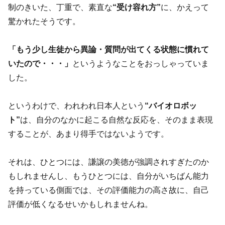
制のきいた、丁重で、素直な
“受け容れ方”
に、かえって
驚かれたそうです。
「もう少し生徒から異論・質問が出てくる状態に慣れて
いたので・・・」
というようなことをおっしゃっていま
した。
というわけで、われわれ日本人という
“バイオロボッ
ト”
は、自分のなかに起こる自然な反応を、そのまま表現
することが、あまり得手ではないようです。
それは、ひとつには、謙譲の美徳が強調されすぎたのか
もしれませんし、もうひとつには、自分がいちばん能力
を持っている側面では、その評価能力の高さ故に、自己
評価が低くなるせいかもしれませんね。