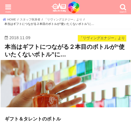
menu
search
HOME
スタッフ執筆者
「リヴィングエナジー」より
本当はギフトにつながる２本目のボトルが“使いたくないボトル"に…
2018.11.09
「リヴィングエナジー」より
本当はギフトにつながる２本目のボトルが“使
いたくないボトル”に…
ギフト＆タレントのボトル