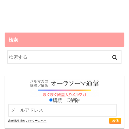
検索
購読
解除
読者購読規約
バックナンバー