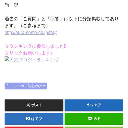
尚 記
過去の「ご質問」と「回答」は以下に分類掲載してあり
ます。（ご参考まで）
http://aura-soma.co.jp/faq/
☆ランキングに参加しました!!
クリックお願いします↓
メルマガ・初心者Q&A
ポスト
シェア
はてブ
送る