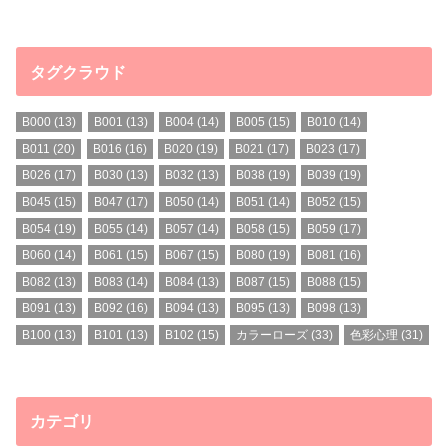
タグクラウド
B000
(13)
B001
(13)
B004
(14)
B005
(15)
B010
(14)
B011
(20)
B016
(16)
B020
(19)
B021
(17)
B023
(17)
B026
(17)
B030
(13)
B032
(13)
B038
(19)
B039
(19)
B045
(15)
B047
(17)
B050
(14)
B051
(14)
B052
(15)
B054
(19)
B055
(14)
B057
(14)
B058
(15)
B059
(17)
B060
(14)
B061
(15)
B067
(15)
B080
(19)
B081
(16)
B082
(13)
B083
(14)
B084
(13)
B087
(15)
B088
(15)
B091
(13)
B092
(16)
B094
(13)
B095
(13)
B098
(13)
B100
(13)
B101
(13)
B102
(15)
カラーローズ
(33)
色彩心理
(31)
カテゴリ