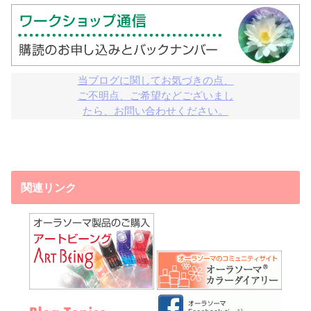
当ブログに関してお気づきの点、

ご不明点、ご希望などございまし

たら、お問い合わせください。
関連リンク