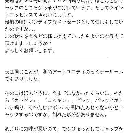
先週は約３０分の間に７～８回鳴り続け、ほとんどがキ
ャップのところから液がこぼれています。そしてクイン
トエッセンスできれいにします。
最初の頃はポジティブなメッセージとして使用もしてい
たのですが…。
この状況を今後どの様に捉えていったらよいのか教えて
頂けますでしょうか？
よろしくお願いします。
—————————————————————–
実は同じことが、和尚アートユニティのセミナールーム
でもありました。
その日はほんとうに、今までになかったぐらいに、やた
ら『カックン』、『コッキン』、ピシッ、パシッとボト
ルが鳴り、そのたびにボトルが割れたんじゃないかとチ
ャックするのですが、割れた形跡がありません。
あまりに気味が悪いので、でもひょっとしてキャップが