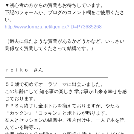
▼初心者の方からの質問もお待ちしています。
下記のフォームか、ブログのコメント欄をご使用くださ
い。
http://www.formzu.net/fgen.ex?ID=P73685268
（過去に似たような質問があるかどうかなど、いっさい
関係なく質問してくださって結構です。）
ｒｅｉｋｏ さん
—————————————————————–
５６歳で初めてオーラソーマに出会いました。
この年齢にして 知る事の楽しさ 学ぶ事が出来る幸せを感
じております。
ＰＰＳも終了し全ボトルを揃えておりますが、やたら
『カックン』『コッキン』とボトルが鳴ります。
友人とセッションの練習中、後片付け中、一人で本を読
んでいる時等…。