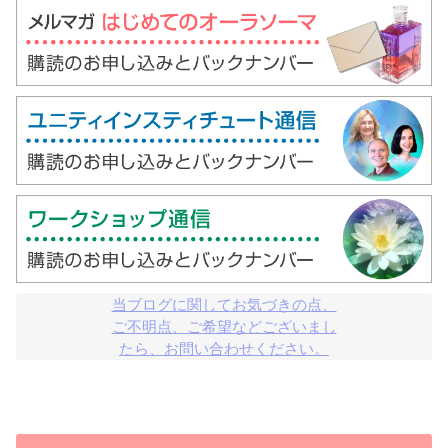
当ブログに関してお気づきの点、

ご不明点、ご希望などございまし

たら、お問い合わせください。