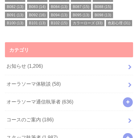
B082
(13)
B083
(14)
B084
(13)
B087
(15)
B088
(15)
B091
(13)
B092
(16)
B094
(13)
B095
(13)
B098
(13)
B100
(13)
B101
(13)
B102
(15)
カラーローズ
(33)
色彩心理
(31)
カテゴリ
お知らせ
(1,206)
オーラソーマ体験談
(58)
オーラソーマ通信執筆者
(636)
コースのご案内
(186)
スタッフ執筆者
(1,987)