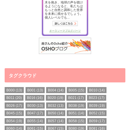
タグクラウド
B000
(13)
B001
(13)
B004
(14)
B005
(15)
B010
(14)
B011
(20)
B016
(16)
B020
(19)
B021
(17)
B023
(17)
B026
(17)
B030
(13)
B032
(13)
B038
(19)
B039
(19)
B045
(15)
B047
(17)
B050
(14)
B051
(14)
B052
(15)
B054
(19)
B055
(14)
B057
(14)
B058
(15)
B059
(17)
B060
(14)
B061
(15)
B067
(15)
B080
(19)
B081
(16)