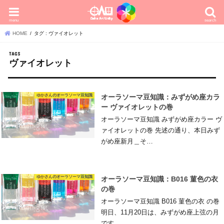
menu
search
HOME
タグ : ヴァイオレット
ヴァイオレット
ゆかさんのオーラソーマ豆知識
オーラソーマ豆知識：みずがめ座カラ
ー ヴァイオレットの巻
オーラソーマ豆知識 みずがめ座カラー ヴ
ァイオレットの巻 先述の通り、本日みず
がめ座新月＿そ…
ゆかさんのオーラソーマ豆知識
オーラソーマ豆知識：B016 菫色の衣
の巻
オーラソーマ豆知識 B016 菫色の衣 の巻
明日、11月20日は、みずがめ座上弦の月
です。…