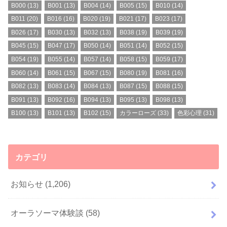
B000
(13)
B001
(13)
B004
(14)
B005
(15)
B010
(14)
B011
(20)
B016
(16)
B020
(19)
B021
(17)
B023
(17)
B026
(17)
B030
(13)
B032
(13)
B038
(19)
B039
(19)
B045
(15)
B047
(17)
B050
(14)
B051
(14)
B052
(15)
B054
(19)
B055
(14)
B057
(14)
B058
(15)
B059
(17)
B060
(14)
B061
(15)
B067
(15)
B080
(19)
B081
(16)
B082
(13)
B083
(14)
B084
(13)
B087
(15)
B088
(15)
B091
(13)
B092
(16)
B094
(13)
B095
(13)
B098
(13)
B100
(13)
B101
(13)
B102
(15)
カラーローズ
(33)
色彩心理
(31)
カテゴリ
お知らせ
(1,206)
オーラソーマ体験談
(58)