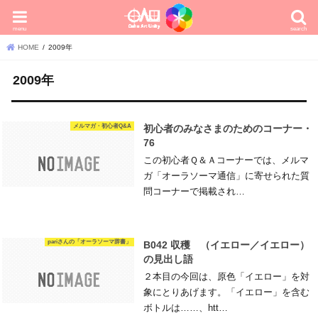
menu
search
HOME
2009年
2009年
メルマガ・初心者Q&A
初心者のみなさまのためのコーナー・
76
この初心者Ｑ＆Ａコーナーでは、メルマ
ガ「オーラソーマ通信」に寄せられた質
問コーナーで掲載され…
pariさんの「オーラソーマ辞書」
B042 収穫 （イエロー／イエロー）
の見出し語
２本目の今回は、原色「イエロー」を対
象にとりあげます。「イエロー」を含む
ボトルは……、htt…