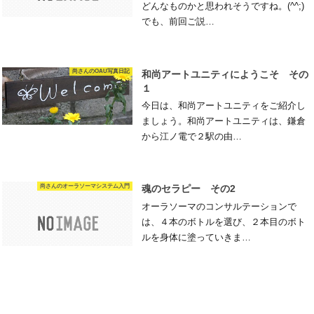
どんなものかと思われそうですね。(^^;)
でも、前回ご説…
尚さんのOAU写真日記
和尚アートユニティにようこそ その
１
今日は、和尚アートユニティをご紹介し
ましょう。和尚アートユニティは、鎌倉
から江ノ電で２駅の由…
尚さんのオーラソーマシステム入門
魂のセラピー その2
オーラソーマのコンサルテーションで
は、４本のボトルを選び、２本目のボト
ルを身体に塗っていきま…