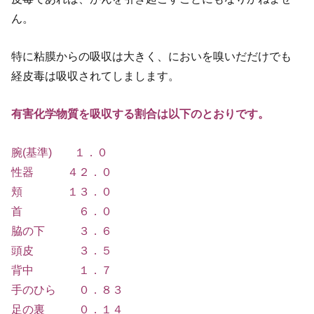
ん。
特に粘膜からの吸収は大きく、においを嗅いだだけでも
経皮毒は吸収されてしまします。
有害化学物質を吸収する割合は以下のとおりです。
腕(基準) １．０
性器 ４２．０
頬 １３．０
首 ６．０
脇の下 ３．６
頭皮 ３．５
背中 １．７
手のひら ０．８３
足の裏 ０．１４