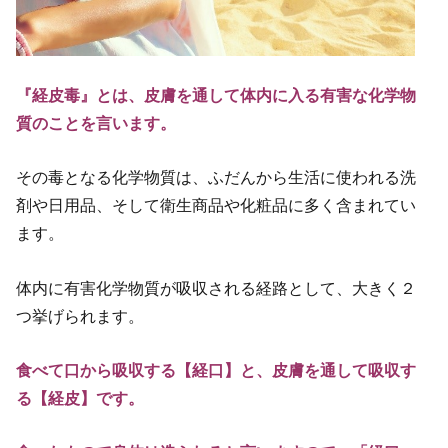
『経皮毒』とは、皮膚を通して体内に入る有害な化学物
質のことを言います。
その毒となる化学物質は、ふだんから生活に使われる洗
剤や日用品、そして衛生商品や化粧品に多く含まれてい
ます。
体内に有害化学物質が吸収される経路として、大きく２
つ挙げられます。
食べて口から吸収する【経口】と、皮膚を通して吸収す
る【経皮】です。