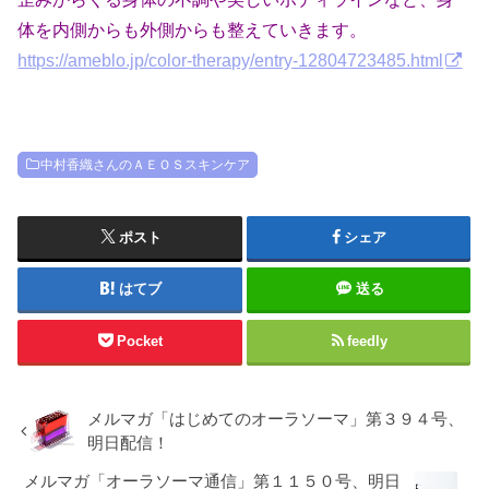
体を内側からも外側からも整えていきます。
https://ameblo.jp/color-therapy/entry-12804723485.html
中村香織さんのＡＥＯＳスキンケア
ポスト
シェア
はてブ
送る
Pocket
feedly
メルマガ「はじめてのオーラソーマ」第３９４号、
明日配信！
メルマガ「オーラソーマ通信」第１１５０号、明日