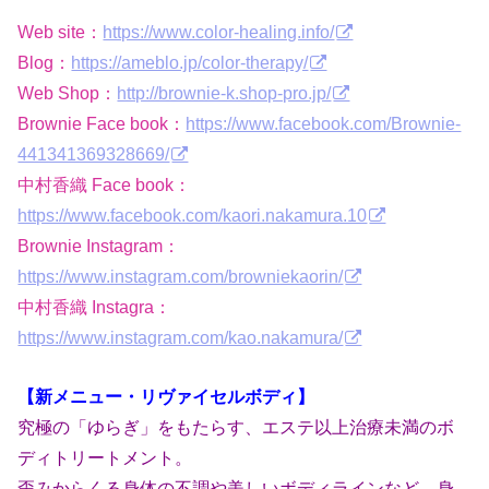
Web site：
https://www.color-healing.info/
Blog：
https://ameblo.jp/color-therapy/
Web Shop：
http://brownie-k.shop-pro.jp/
Brownie Face book：
https://www.facebook.com/Brownie-
441341369328669/
中村香織 Face book：
https://www.facebook.com/kaori.nakamura.10
Brownie Instagram：
https://www.instagram.com/browniekaorin/
中村香織 Instagra：
https://www.instagram.com/kao.nakamura/
【新メニュー・リヴァイセルボディ】
究極の「ゆらぎ」をもたらす、エステ以上治療未満のボ
ディトリートメント。
歪みからくる身体の不調や美しいボディラインなど、身