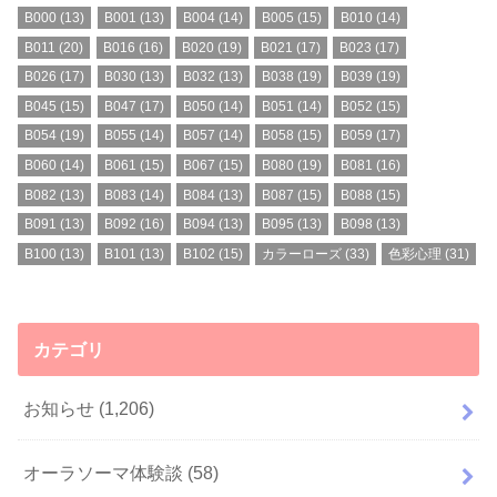
B000
(13)
B001
(13)
B004
(14)
B005
(15)
B010
(14)
B011
(20)
B016
(16)
B020
(19)
B021
(17)
B023
(17)
B026
(17)
B030
(13)
B032
(13)
B038
(19)
B039
(19)
B045
(15)
B047
(17)
B050
(14)
B051
(14)
B052
(15)
B054
(19)
B055
(14)
B057
(14)
B058
(15)
B059
(17)
B060
(14)
B061
(15)
B067
(15)
B080
(19)
B081
(16)
B082
(13)
B083
(14)
B084
(13)
B087
(15)
B088
(15)
B091
(13)
B092
(16)
B094
(13)
B095
(13)
B098
(13)
B100
(13)
B101
(13)
B102
(15)
カラーローズ
(33)
色彩心理
(31)
カテゴリ
お知らせ
(1,206)
オーラソーマ体験談
(58)