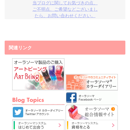
当ブログに関してお気づきの点、

ご不明点、ご希望などございまし

たら、お問い合わせください。
関連リンク