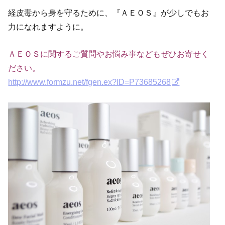
経皮毒から身を守るために、『ＡＥＯＳ』が少しでもお
力になれますように。
ＡＥＯＳに関するご質問やお悩み事などもぜひお寄せく
ださい。
http://www.formzu.net/fgen.ex?ID=P73685268