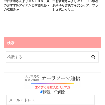
中村香織さんより≪ＡＥＯＳ、夏
中村香織さんより≪ＡＥＯＳ敏感
のおすすめアイテムと環境問題へ
肌やゆらぎ肌でも安心ケア、プッ
の取組み≫
シュ式カッサ…
検索
購読
解除