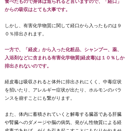
食べたもので身体は造られると言いますので、「経口」
からの吸収はとても大事です。
しかし、有害化学物質に関して経口から入ったものは９
０％排出されます。
一方で、「経皮」から入った化粧品、シャンプー、薬、
入浴剤などに含まれる有害化学物質(経皮毒)は１０％しか
排出されないのです。
経皮毒は吸収されると体外に排出されにくく、中毒症状
を招いたり、アレルギー症状が出たり、ホルモンのバラ
ンスを崩すことにも繋がります。
また、体内に蓄積されていくと解毒する臓器である肝臓
や腎臓へのダメージや脳の病気、発がん性物質による経
皮毒であれば、がんを引き起こすことにもなりかねませ