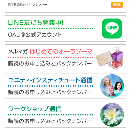
読者購読規約
バックナンバー