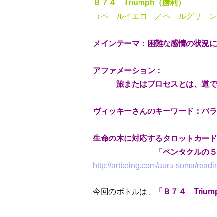
Ｂ７４ Triumph（勝利）
（ペールイエロー／ペールグリーン
メインテーマ：困難な感情の状況に
アファメーション：
旅またはプロセスとは、道であ
ヴィッキーさんのキーワード：バラ
生命の木に対応するタロットカード
「ペンタクルの５（Five of
http://artbeing.com/aura-soma/readi
今回のボトルは、
「Ｂ７４ Triu