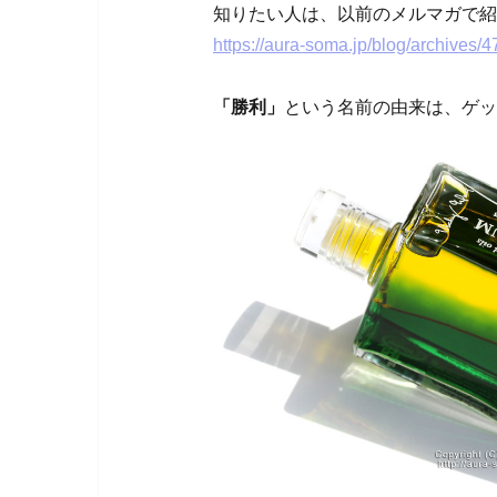
知りたい人は、以前のメルマガで紹
https://aura-soma.jp/blog/archives/
「勝利」
という名前の由来は、ゲッ