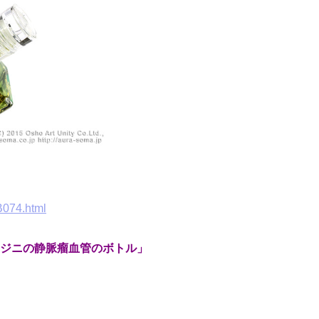
B074.html
ジニの静脈瘤血管のボトル」