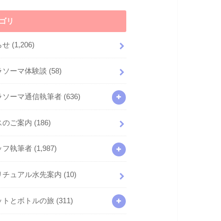
ゴリ
らせ
(1,206)
ラソーマ体験談
(58)
ラソーマ通信執筆者
(636)
スのご案内
(186)
ッフ執筆者
(1,987)
リチュアル水先案内
(10)
ットとボトルの旅
(311)