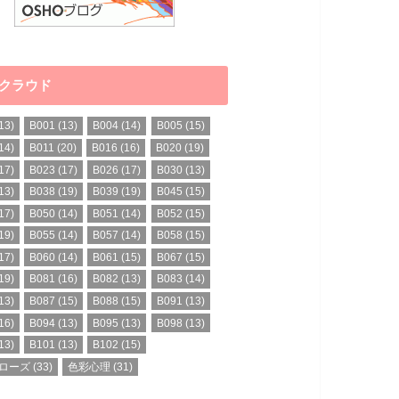
クラウド
13)
B001
(13)
B004
(14)
B005
(15)
14)
B011
(20)
B016
(16)
B020
(19)
17)
B023
(17)
B026
(17)
B030
(13)
13)
B038
(19)
B039
(19)
B045
(15)
17)
B050
(14)
B051
(14)
B052
(15)
19)
B055
(14)
B057
(14)
B058
(15)
17)
B060
(14)
B061
(15)
B067
(15)
19)
B081
(16)
B082
(13)
B083
(14)
13)
B087
(15)
B088
(15)
B091
(13)
16)
B094
(13)
B095
(13)
B098
(13)
13)
B101
(13)
B102
(15)
ローズ
(33)
色彩心理
(31)