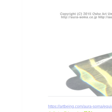
https://artbeing.com/aura-soma/equi