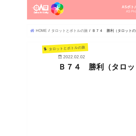
ASボト
AS Pro
尚さんの
オーラソ
タロット
ゆかさん
オーラソ
HOME
タロットとボトルの旅
Ｂ７４ 勝利（タロットの
タロットとボトルの旅
2022.02.02
Ｂ７４ 勝利（タロッ