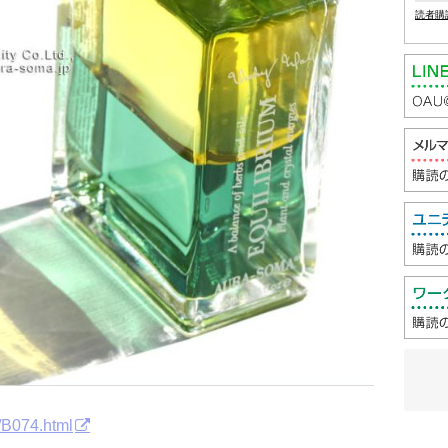
読者購
/B074.html