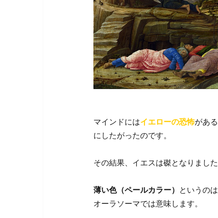
マインドには
イエローの恐怖
がある
にしたがったのです。
その結果、イエスは磔となりました
薄い色（ペールカラー）
というのは
オーラソーマでは意味します。