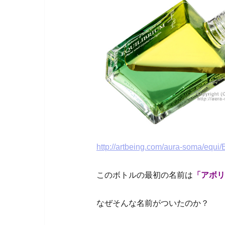
http://artbeing.com/aura-soma/equi/
このボトルの最初の名前は
「アボリ
なぜそんな名前がついたのか？