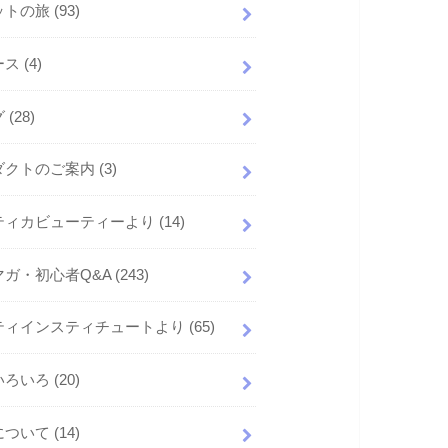
ットの旅
(93)
ース
(4)
グ
(28)
ダクトのご案内
(3)
ティカビューティーより
(14)
マガ・初心者Q&A
(243)
ティインスティチュートより
(65)
いろいろ
(20)
について
(14)