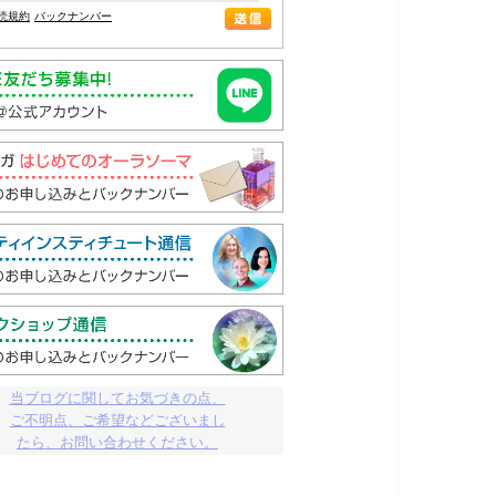
読規約
バックナンバー
当ブログに関してお気づきの点、

ご不明点、ご希望などございまし

たら、お問い合わせください。