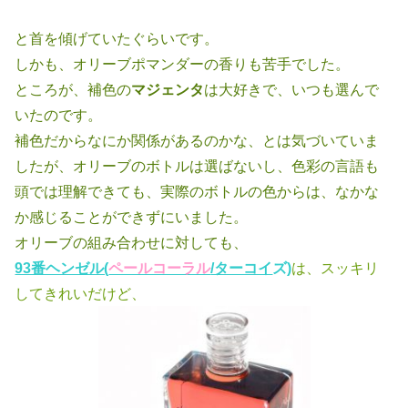
と首を傾げていたぐらいです。
しかも、オリーブポマンダーの香りも苦手でした。
ところが、補色の
マジェンタ
は大好きで、いつも選んで
いたのです。
補色だからなにか関係があるのかな、とは気づいていま
したが、オリーブの
ボトルは選ばないし、色彩の言語も
頭では理解できても、実際のボトルの色
からは、なかな
か感じることができずにいました。
オリーブの組み合わせに対しても、
93番ヘンゼル(
ペールコーラル
/ターコイ
ズ)
は、スッキリ
してきれいだけど、