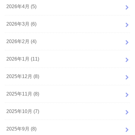
2026年4月 (5)
2026年3月 (6)
2026年2月 (4)
2026年1月 (11)
2025年12月 (8)
2025年11月 (8)
2025年10月 (7)
2025年9月 (8)