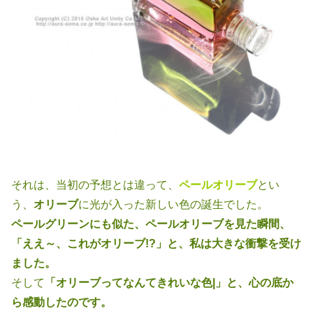
それは、当初の予想とは違って、
ペールオリーブ
とい
う、
オリーブ
に光が入
った新しい色の誕生でした。
ペールグリーンにも似た、ペールオリーブを見た瞬間、
「ええ～、これがオ
リーブ!?」と、私は大きな衝撃を受け
ました。
そして
「オリーブってなんてきれいな色|」と、心の底か
ら感動したのです。