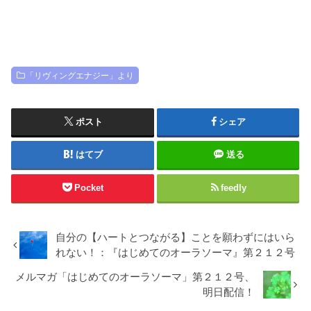
「リヴィングエナジー」より
ポスト
シェア
はてブ
送る
Pocket
feedly
自分の【ハートとつながる】ことを願わずにはいら
れない！：『はじめてのオーラソーマ』第２１２号
メルマガ「はじめてのオーラソーマ」第２１２号、
明日配信！