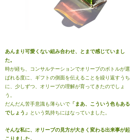
あんまり可愛くない組み合わせ、とまで感じていまし
た。
時が経ち、コンサルテーションでオリーブのボトルが選
ばれる度に、ギフト
の側面を伝えることを繰り返すうち
に、少しずつ、オリーブの理解が育って
きたのでしょ
う。
だんだん苦手意識も薄らいで
「まあ、こういう色もある
でしょう」
という気
持ちにはなっていました。
そんな私に、オリーブの見方が大きく変わる出来事が起
こりました。