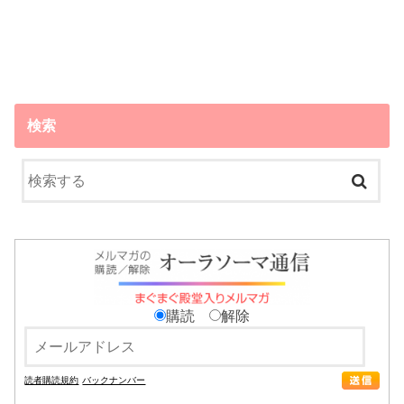
検索
購読
解除
読者購読規約
バックナンバー