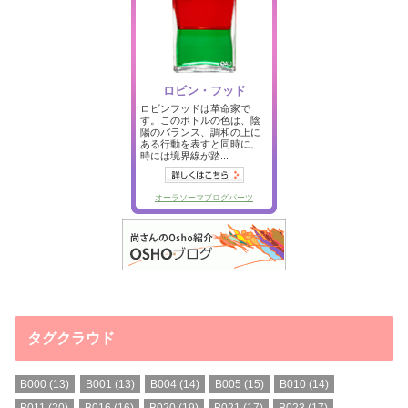
タグクラウド
B000
(13)
B001
(13)
B004
(14)
B005
(15)
B010
(14)