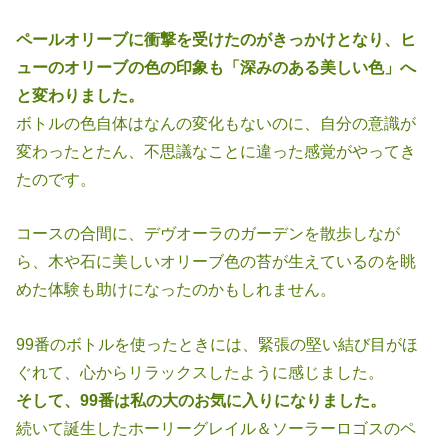
ペールオリーブに衝撃を受けたのがきっかけとなり、ヒ
ューのオリーブの色
の印象も「深みのある美しい色」へ
と変わりました。
ボトルの色自体はなんの変化もないのに、自分の意識が
変わったとたん、不
思議なことに違った感覚がやってき
たのです。
コースの合間に、デヴオーラのガーデンを散歩しなが
ら、木や石に美しいオ
リーブ色の苔が生えているのを眺
めた体験も助けになったのかもしれません。
99番のボトルを使ったときには、緊張の堅い結び目がほ
ぐれて、心からリラ
ックスしたように感じました。
そして、99番は私の大のお気に入りになりました。
続いて誕生したホーリーグレイル＆ソーラーロゴスのペ