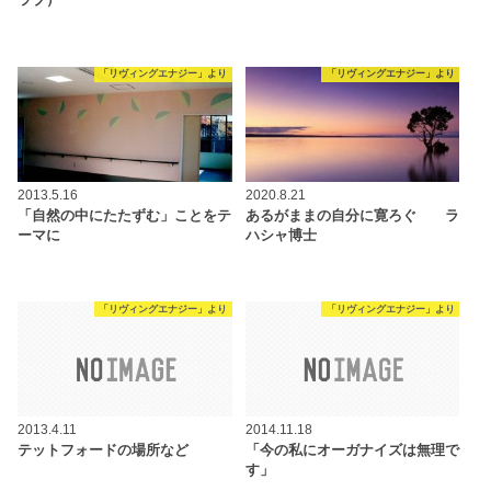
ラブ）
「リヴィングエナジー」より
「リヴィングエナジー」より
2013.5.16
2020.8.21
「自然の中にたたずむ」ことをテ
あるがままの自分に寛ろぐ ラ
ーマに
ハシャ博士
「リヴィングエナジー」より
「リヴィングエナジー」より
2013.4.11
2014.11.18
テットフォードの場所など
「今の私にオーガナイズは無理で
す」