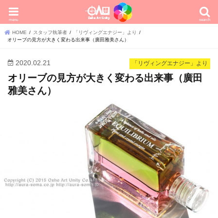
menu
search
HOME
スタッフ執筆者
「リヴィングエナジー」より
オリーブの見方が大きく変わる出来事（廣田雅美さん）
2020.02.21
「リヴィングエナジー」より
オリーブの見方が大きく変わる出来事（廣田
雅美さん）