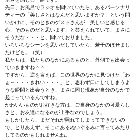
先日、お風呂でラジオを聞いていたら、あるパーソナリ
ティーの「美しさとはなんだと思いますか？」という問
いかけに、そのときのゲストさんが「美しいと感じる
心、そのものだと思います」と答えられていて、まさに
そうだな・・・と、聞いておりました。
いろいろなシーンを思いだしていたら、若干のぼせまし
たけども。（笑）
私たちは、私たちのなかにあるものと、外側でも出会っ
ていきますね＾＾
ですから、逆を言えば、この世界のなかに見つけた「わ
ぁ～・・・きれい・・・」と、思わず口にしてしまうよ
うな瞬間と出会うとき、まさに同じ現象が自分のなかで
起こっているんですね。
かわいいものがお好きな方は、ご自身のなかの可愛らし
さと、お友達になるのが上手なのでしょう。
もしかしたら、まだそれが照れてしまってできないの
で、とりあえず、そこにあるぬいぐるみに言ってみたり
してるのかもしれませんね。