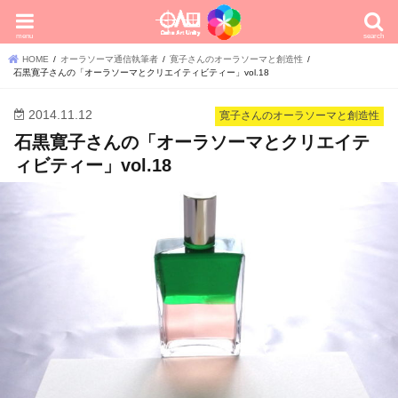
menu
search
HOME
オーラソーマ通信執筆者
寛子さんのオーラソーマと創造性
石黒寛子さんの「オーラソーマとクリエイティビティー」vol.18
2014.11.12
寛子さんのオーラソーマと創造性
石黒寛子さんの「オーラソーマとクリエイテ
ィビティー」vol.18