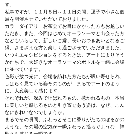
す。
私事ですが、１１月８日～１１日の間、逗子で小さな個
展を開催させていただいておりました。
カラーダイアリーお茶会でお目にかかった方もお越しい
ただき、また、今回はじめてオーラソーマと出会った方
などもいらして、新しいご縁、長いおつきあいとなるご
縁、さまざまな方と楽しく過ごさせていただきました。
いつもエキシビションをするときは、アートによりそう
かたちで、大好きなオーラソーマのボトルを一緒に会場
に並べています。
色彩が放つ光に、会場を訪れた方たちが吸い寄せられ、
しばらく見ている姿そのものが、まるでアートのよう
に、大変美しく感じます。
それぞれが、深みで呼ばれるもの、惹かれるもの、本当
に美しいと感じるものと引き寄せあう姿は、なぜ、こん
なにきれいなのでしょうか。
まるでその瞬間、ふわっとそこに香りがたちのぼるかの
ような、その場の空気が一瞬ふわっと揺らぐような、神
聖さを感じる一瞬です。