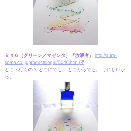
Ｂ４６（グリーン／マゼンタ）『放浪者』
http://aura-
soma.co.jp/products/equi/B046.html
どこへ行くの？ どこにでも。 どこからでも。 うれしいか
ら。