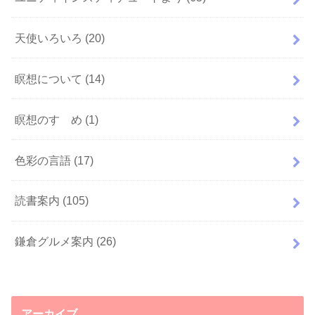
天使いろいろ
(20)
瞑想について
(14)
瞑想のすゝめ
(1)
色彩の言語
(17)
読書案内
(105)
鎌倉グルメ案内
(26)
アーカイブ