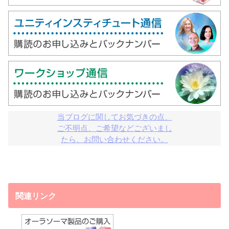
当ブログに関してお気づきの点、

ご不明点、ご希望などございまし

たら、お問い合わせください。
関連リンク