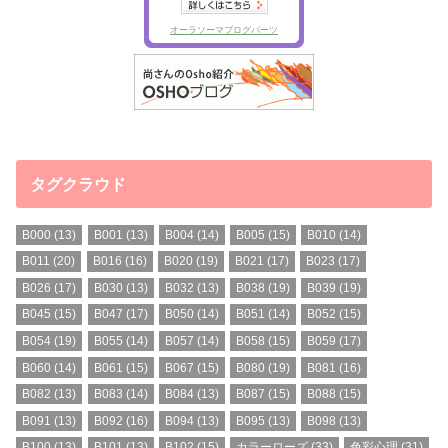
タグクラウド
B000
(13)
B001
(13)
B004
(14)
B005
(15)
B010
(14)
B011
(20)
B016
(16)
B020
(19)
B021
(17)
B023
(17)
B026
(17)
B030
(13)
B032
(13)
B038
(19)
B039
(19)
B045
(15)
B047
(17)
B050
(14)
B051
(14)
B052
(15)
B054
(19)
B055
(14)
B057
(14)
B058
(15)
B059
(17)
B060
(14)
B061
(15)
B067
(15)
B080
(19)
B081
(16)
B082
(13)
B083
(14)
B084
(13)
B087
(15)
B088
(15)
B091
(13)
B092
(16)
B094
(13)
B095
(13)
B098
(13)
B100
(13)
B101
(13)
B102
(15)
カラーローズ
(33)
色彩心理
(31)