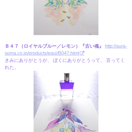
Ｂ４７（ロイヤルブルー／レモン）『古い魂』
http://aura-
soma.co.jp/products/equi/B047.html
きみにありがとうが、 ぼくにありがとうって、 言ってく
れた。