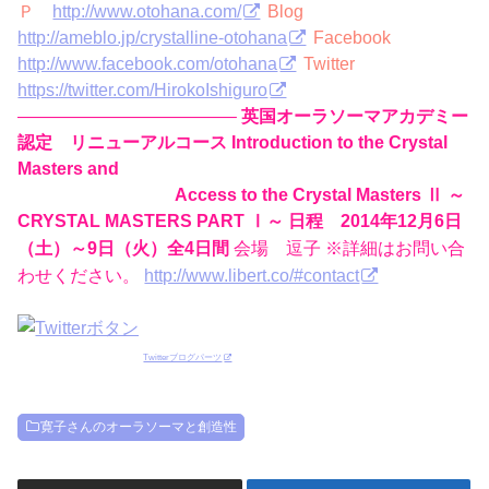
Ｐ
http://www.otohana.com/
Blog
http://ameblo.jp/crystalline-otohana
Facebook
http://www.facebook.com/otohana
Twitter
https://twitter.com/HirokoIshiguro
————————————–
英国オーラソーマアカデミー
認定 リニューアルコース Introduction to the Crystal
Masters and
Access to the Crystal Masters Ⅱ ～
CRYSTAL MASTERS PART Ⅰ～
日程 2014年12月6日
会場 逗子 ※詳細はお問い合
（土）～9日（火）全4日間
わせください。
http://www.libert.co/#contact
Twitterブログパーツ
寛子さんのオーラソーマと創造性