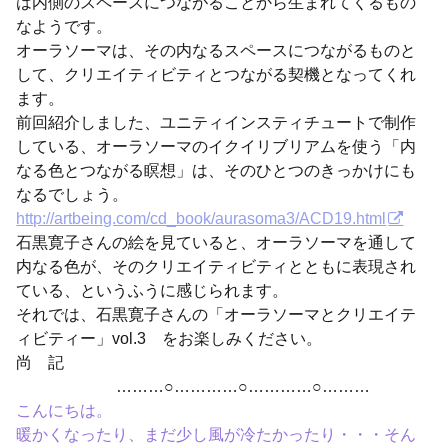
は内側のスペースにつながることから生まれてくるもの
なようです。
オーラソーマは、その内なるスペースにつながるものと
して、クリエイティビティとつながる契機となってくれ
ます。
前回紹介しました、ユニティインスティチュートで制作
している、オーラソーマのイクイリブリアムを使う「内
なる色とつながる瞑想」は、そのひとつのきっかけにも
なるでしょう。
http://artbeing.com/cd_book/aurasoma3/ACD19.html
石黒寛子さんの絵を見ていると、オーラソーマを通して
内なる色が、そのクリエイティビティとともに表現され
ている、というふうに感じられます。
それでは、石黒寛子さんの「オーラソーマとクリエイテ
ィビティー」vol.3 をお楽しみください。
尚 記
………○…………○…………○………
こんにちは。
暖かくなったり、まだ少し風が冷たかったり・・・そん