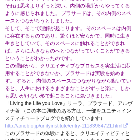
それは思考よりずっと深い、内側の場所からやってくる
ように感じられました。 プラサードは、その内側のスペ
ースとつながろうとしました。
そして、そこで理解が起こります。 そのスペースは内側
に存在するものであり、驚くほど安らかで、同時に生き
生きとしていて、そのスペースに触れることができれ
ば、さらに大きなものへとつながっていくことができる
ということがわかったのです。
この理解から、クリエイティブなプロセスを実生活に応
用することができないか、プラサードは実験を始めま
す。 すると、内側のスペースにつながりながら動いてい
ると、人生におけるさまざまなことがずっと楽に、しか
も思いがけない形で起こることに気づきました」
「Living the Life you Love』リーラ、プラサード、アルヴ
ィナ著 （この本に興味のある方は、一部をユニティイン
スティチュートブログでも紹介しています）
http://ameblo.jp/unityinstitute/entry-11183984721.html
このプラサードの体験によると、クリエイティビティと