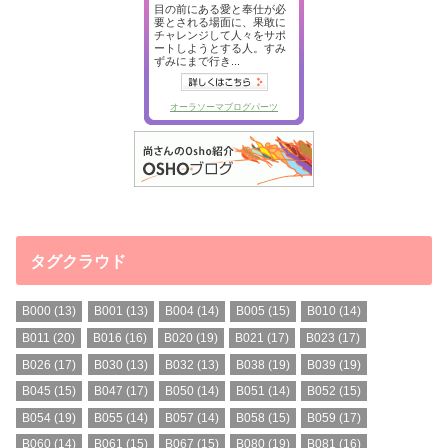
タグクラウド
B000
(13)
B001
(13)
B004
(14)
B005
(15)
B010
(14)
B011
(20)
B016
(16)
B020
(19)
B021
(17)
B023
(17)
B026
(17)
B030
(13)
B032
(13)
B038
(19)
B039
(19)
B045
(15)
B047
(17)
B050
(14)
B051
(14)
B052
(15)
B054
(19)
B055
(14)
B057
(14)
B058
(15)
B059
(17)
B060
(14)
B061
(15)
B067
(15)
B080
(19)
B081
(16)