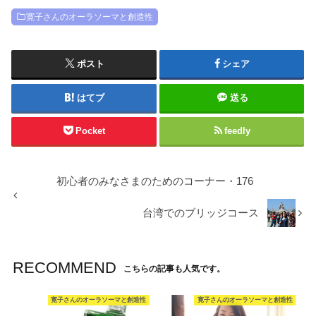
寛子さんのオーラソーマと創造性
ポスト
シェア
はてブ
送る
Pocket
feedly
初心者のみなさまのためのコーナー・176
台湾でのブリッジコース
RECOMMEND
こちらの記事も人気です。
寛子さんのオーラソーマと創造性
寛子さんのオーラソーマと創造性