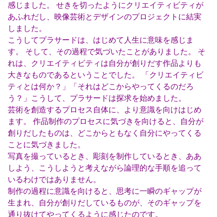
感じました。 せきを切ったようにクリエイティビティが
あふれだし、映像芸術とデザインのプロジェクトに結実
しました。
こうしてプラサードは、はじめて人生に意味を感じま
す。 そして、その過程で気づいたことがありました。 そ
れは、クリエイティビティは自分が創りだす作品よりも
大きなものであるということでした。 「クリエイティビ
ティとは何か？」「それはどこからやってくるのだろ
う？」こうして、プラサードは探求を始めました。
芸術を創造するプロセス自体に、より意識を向けはじめ
ます。 作品制作のプロセスに気づきを向けると、自分が
創りだしたものは、どこからともなく自分にやってくる
ことに気づきました。
写真を撮っているとき、彫刻を制作しているとき、ああ
しよう、こうしようと考えながら論理的な手順を追って
いるわけではありません。
制作の過程に意識を向けると、思考に一瞬のギャップが
生まれ、自分が創りだしているものが、そのギャップを
通り抜けてやってくるように感じたのです。