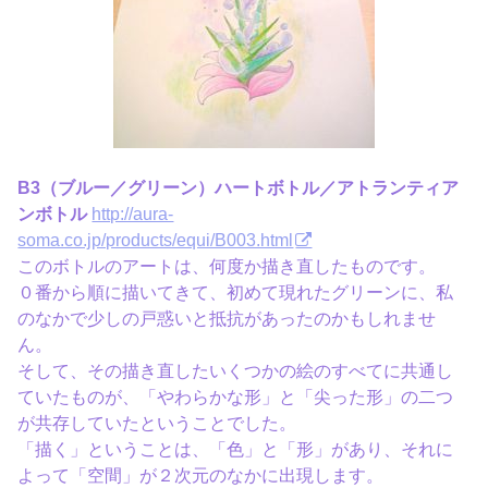
B3（ブルー／グリーン）ハートボトル／アトランティア
ンボトル
http://aura-
soma.co.jp/products/equi/B003.html
このボトルのアートは、何度か描き直したものです。
０番から順に描いてきて、初めて現れたグリーンに、私
のなかで少しの戸惑いと抵抗があったのかもしれませ
ん。
そして、その描き直したいくつかの絵のすべてに共通し
ていたものが、「やわらかな形」と「尖った形」の二つ
が共存していたということでした。
「描く」ということは、「色」と「形」があり、それに
よって「空間」が２次元のなかに出現します。