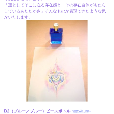
「凛としてそこに在る存在感と、その存在自体がもたら
しているあたたかさ」そんなものが表現できたような気
がいたします。
B2（ブルー／ブルー）ピースボトル
http://aura-