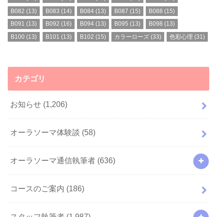
B082
(13)
B083
(14)
B084
(13)
B087
(15)
B088
(15)
B091
(13)
B092
(16)
B094
(13)
B095
(13)
B098
(13)
B100
(13)
B101
(13)
B102
(15)
カラーローズ
(33)
色彩心理
(31)
カテゴリ
お知らせ
(1,206)
オーラソーマ体験談
(58)
オーラソーマ通信執筆者
(636)
コースのご案内
(186)
スタッフ執筆者
(1,987)