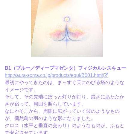
B1（ブルー／ディープマゼンタ）フィジカルレスキュー
http://aura-soma.co.jp/products/equi/B001.html
最初にやってきたのは、まっすぐ天にのびる塔のような
イメージです。
そして、その先端にぽっと灯りが灯り、鋭さにあたたか
さが宿って、周囲を照らしています。
なにかそこから、周囲に広がっていく波のようなもの
が、偶然鳥の羽のような形になりました。
クロス（水平と垂直の交わり）のようなものが、ふもと
で安定させています。