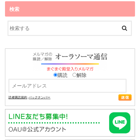
検索
購読
解除
読者購読規約
バックナンバー