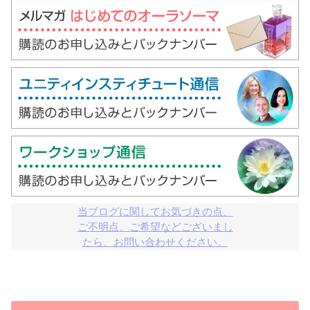
当ブログに関してお気づきの点、

ご不明点、ご希望などございまし

たら、お問い合わせください。