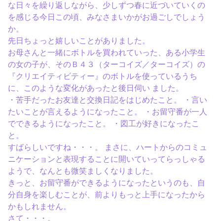
な日々を繰り返しながら、少しずつ春に近づいていくの
を感じる今日この頃、みなさまいかがお過ごしでしょう
か。
先日ちょっと嬉しいことがありました。
お母さんと一緒にボトルを買われていった、ある小学生
の女の子が、そのＢ４３（ターコイズ／ターコイズ）の
『クリエイティビティー』のボトルを使っているうち
に、このような変化があったと後日伺い ました。
・苦手だったお友達と交換日記をはじめたこと。 ・言い
たいことが言えるようになったこと。 ・お留守番が一人
でできるようになったこと。 ・図工が好きになったこ
と。
すばらしいですね・・・。 まさに、ハートからのコミュ
ニケーションと表現することに開いていってらっしゃる
ようで、なんとも微笑ましくなりました。
きっと、お留守番ができるようになったというのも、自
分自身を楽しむことが、前よりもっと上手になったから
かもしれません。
さて・・・。