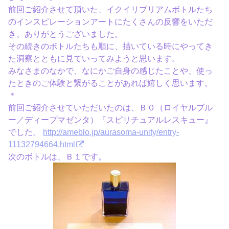
前回ご紹介させて頂いた、イクイリブリアムボトルたち
のインスピレーションアートにたくさんの反響をいただ
き、ありがとうございました。
その続きのボトルたちも順に、描いている時にやってき
た洞察とともに見ていってみようと思います。
みなさまのなかで、なにかご自身の感じたことや、使っ
たときのご体験と繋がることがあれば嬉しく思います。
＊
前回ご紹介させていただいたのは、Ｂ０（ロイヤルブル
ー／ディープマゼンタ）『スピリチュアルレスキュー』
でした。
http://ameblo.jp/aurasoma-unity/entry-
11132794664.html
次のボトルは、Ｂ１です。