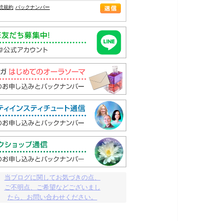
読規約
バックナンバー
当ブログに関してお気づきの点、

ご不明点、ご希望などございまし

たら、お問い合わせください。