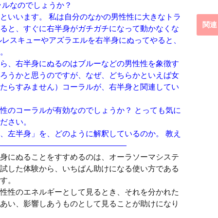
ラルなのでしょうか？
といいます。 私は自分のなかの男性性に大きなトラ
関連
ると、すぐに右半身がガチガチになって動かなくな
ルレスキューやアズラエルを右半身にぬってやると、
。
ら、右半身にぬるのはブルーなどの男性性を象徴す
ろうかと思うのですが、なぜ、どちらかといえば女
たらすみません）コーラルが、右半身と関連してい
性のコーラルが有効なのでしょうか？ とっても気に
ださい。
、左半身」を、どのように解釈しているのか。 教え
—————————————————
身にぬることをすすめるのは、オーラソーマシステ
試した体験から、いちばん助けになる使い方である
す。
性性のエネルギーとして見るとき、それを分かれた
あい、影響しあうものとして見ることが助けになり