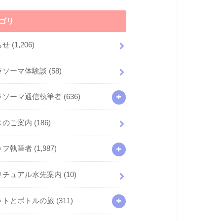
ゴリ
らせ
(1,206)
ラソーマ体験談
(58)
ラソーマ通信執筆者
(636)
スのご案内
(186)
ッフ執筆者
(1,987)
リチュアル水先案内
(10)
ットとボトルの旅
(311)