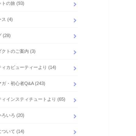
ットの旅
(93)
ース
(4)
グ
(28)
ダクトのご案内
(3)
ティカビューティーより
(14)
マガ・初心者Q&A
(243)
ティインスティチュートより
(65)
いろいろ
(20)
について
(14)