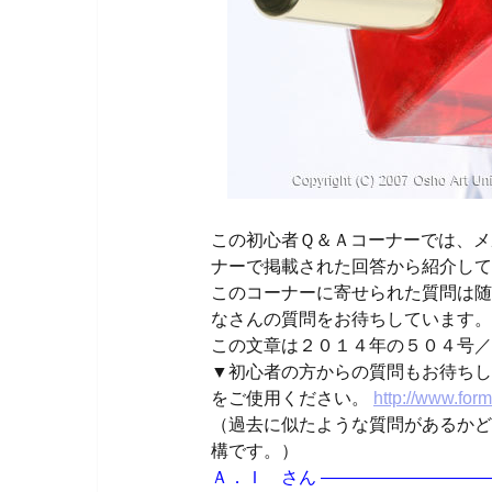
この初心者Ｑ＆Ａコーナーでは、メ
ナーで掲載された回答から紹介して
このコーナーに寄せられた質問は随
なさんの質問をお待ちしています。
この文章は２０１４年の５０４号／
▼初心者の方からの質問もお待ちし
をご使用ください。
http://www.for
（過去に似たような質問があるかど
構です。）
Ａ．Ｉ さん —————————