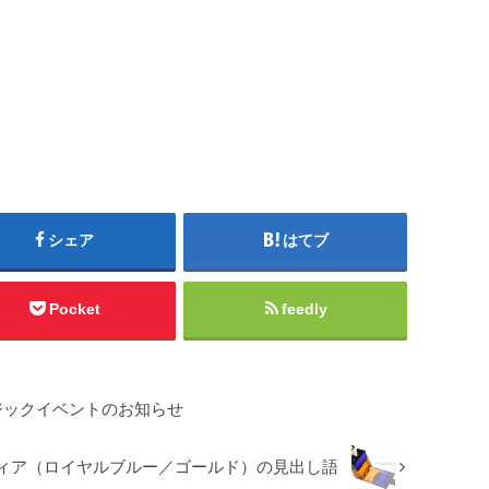
シェア
はてブ
Pocket
feedly
ジックイベントのお知らせ
ソフィア（ロイヤルブルー／ゴールド）の見出し語