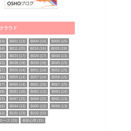
クラウド
13)
B001
(13)
B004
(14)
B005
(15)
14)
B011
(20)
B016
(16)
B020
(19)
17)
B023
(17)
B026
(17)
B030
(13)
13)
B038
(19)
B039
(19)
B045
(15)
17)
B050
(14)
B051
(14)
B052
(15)
19)
B055
(14)
B057
(14)
B058
(15)
17)
B060
(14)
B061
(15)
B067
(15)
19)
B081
(16)
B082
(13)
B083
(14)
13)
B087
(15)
B088
(15)
B091
(13)
16)
B094
(13)
B095
(13)
B098
(13)
13)
B101
(13)
B102
(15)
ローズ
(33)
色彩心理
(31)