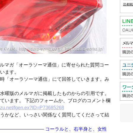
読者購
ルマガ「オーラソーマ通信」に寄せられた質問コー
います。
時「オーラソーマ通信」にて回答していきます。み
水曜版のメルマガに掲載したものからの引用です。
ています。 下記のフォームか、ブログのコメント欄
mzu.net/fgen.ex?ID=P73685268
うかなど、いっさい関係なく質問してくださって結
—————————— コーラルと、右半身と、女性