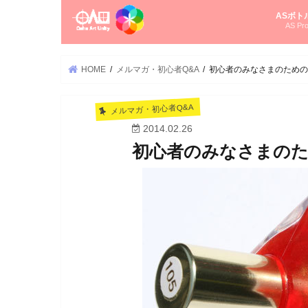
ASボト
AS Pro
尚さんの
オーラソ
タロット
ゆかさん
オーラソ
HOME
メルマガ・初心者Q&A
初心者のみなさまのための
メルマガ・初心者Q&A
2014.02.26
初心者のみなさまのた