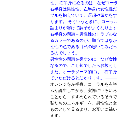
性。 右半身にぬるのは、なぜコー
右半身は男性性、左半身は女性性だ
ブルを抱えていて、瞑想や気功をす
ります。 そういうときに、コーラ
詰まりが溶けて調子がよくなります
右半身の問題＝男性性のトラブルな
るカラーであるのが、順当ではなか
性性の色である（私の思いこみだっ
るのでしょう。
男性性の問題を癒すのに、なぜ女性
なるので、ご存知でしたらお教えく
また、オーラソーマ的には「右半身
ていただけると助かります。 ——
オレンジを左半身、コーラルを右半
ムが誕生してから、実際にいろいろ
ことから、すすめられているそうで
私たちのエネルギーを、男性性と女
ものとして見るより、お互いに補い
ます。