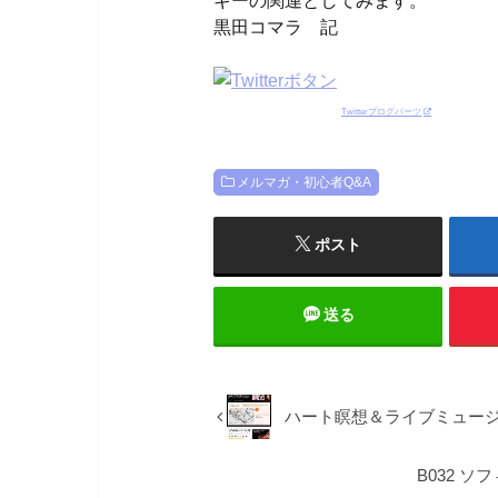
ギーの関連としてみます。
黒田コマラ 記
Twitterブログパーツ
メルマガ・初心者Q&A
ポスト
送る
ハート瞑想＆ライブミュー
B032 