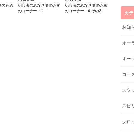
まのため
初心者のみなさまのため
初心者のみなさまのため
のコーナー・1
のコーナー・6 その2
カテ
お知
オー
オー
コー
スタ
スピ
タロ