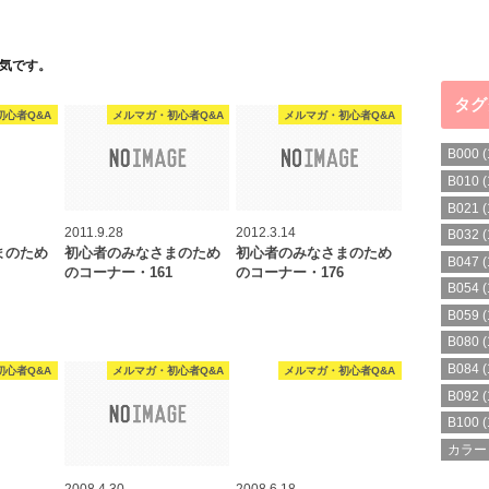
気です。
タグ
初心者Q&A
メルマガ・初心者Q&A
メルマガ・初心者Q&A
B000
(
B010
(
B021
(
2011.9.28
2012.3.14
B032
(
まのため
初心者のみなさまのため
初心者のみなさまのため
B047
(
のコーナー・161
のコーナー・176
B054
(
B059
(
B080
(
B084
(
初心者Q&A
メルマガ・初心者Q&A
メルマガ・初心者Q&A
B092
(
B100
(
カラー
2008.4.30
2008.6.18