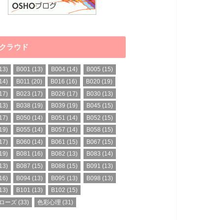
クラウド
13)
B001
(13)
B004
(14)
B005
(15)
14)
B011
(20)
B016
(16)
B020
(19)
17)
B023
(17)
B026
(17)
B030
(13)
13)
B038
(19)
B039
(19)
B045
(15)
17)
B050
(14)
B051
(14)
B052
(15)
19)
B055
(14)
B057
(14)
B058
(15)
17)
B060
(14)
B061
(15)
B067
(15)
19)
B081
(16)
B082
(13)
B083
(14)
13)
B087
(15)
B088
(15)
B091
(13)
16)
B094
(13)
B095
(13)
B098
(13)
13)
B101
(13)
B102
(15)
ローズ
(33)
色彩心理
(31)