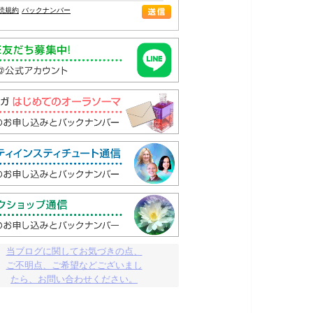
読規約
バックナンバー
当ブログに関してお気づきの点、

ご不明点、ご希望などございまし

たら、お問い合わせください。