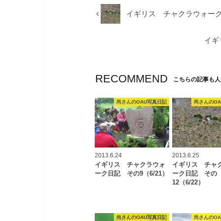
イギリス チャクラウォーク日
イギ
RECOMMEND
こちらの記事も人
尚さんのOAU写真日記
尚さんのO
2013.6.24
2013.6.25
イギリス チャクラウォ
イギリス チャ
ーク日記 その9（6/21）
ーク日記 その
12（6/22）
尚さんのOAU写真日記
尚さんのO