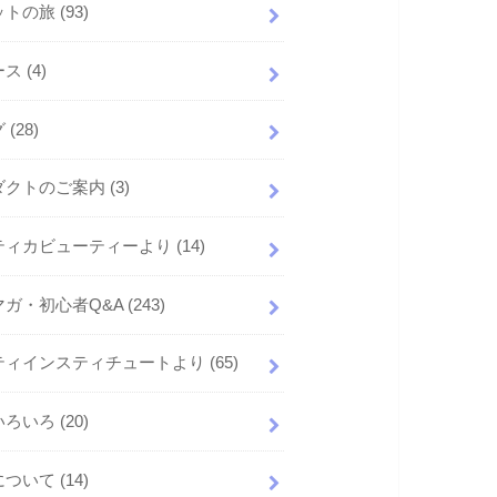
ットの旅
(93)
ース
(4)
グ
(28)
ダクトのご案内
(3)
ティカビューティーより
(14)
マガ・初心者Q&A
(243)
ティインスティチュートより
(65)
いろいろ
(20)
について
(14)