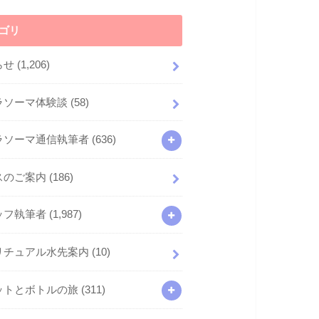
ゴリ
らせ
(1,206)
ラソーマ体験談
(58)
ラソーマ通信執筆者
(636)
スのご案内
(186)
ッフ執筆者
(1,987)
リチュアル水先案内
(10)
ットとボトルの旅
(311)