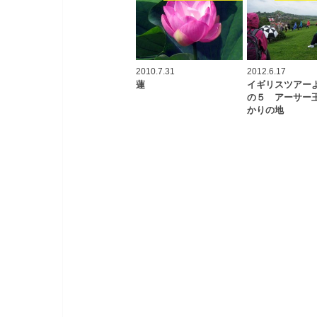
2010.7.31
2012.6.17
蓮
イギリスツアー
の５ アーサー
かりの地