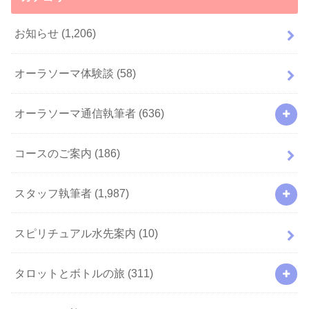
お知らせ
(1,206)
オーラソーマ体験談
(58)
オーラソーマ通信執筆者
(636)
コースのご案内
(186)
スタッフ執筆者
(1,987)
スピリチュアル水先案内
(10)
タロットとボトルの旅
(311)