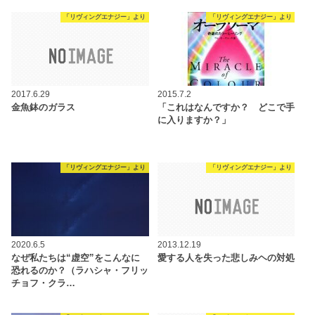
「リヴィングエナジー」より
「リヴィングエナジー」より
2017.6.29
2015.7.2
金魚鉢のガラス
「これはなんですか？ どこで手
に入りますか？」
「リヴィングエナジー」より
「リヴィングエナジー」より
2020.6.5
2013.12.19
なぜ私たちは“虚空”をこんなに
愛する人を失った悲しみヘの対処
恐れるのか？（ラハシャ・フリッ
チョフ・クラ…