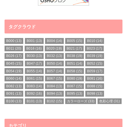
タグクラウド
B000
(13)
B001
(13)
B004
(14)
B005
(15)
B010
(14)
B011
(20)
B016
(16)
B020
(19)
B021
(17)
B023
(17)
B026
(17)
B030
(13)
B032
(13)
B038
(19)
B039
(19)
B045
(15)
B047
(17)
B050
(14)
B051
(14)
B052
(15)
B054
(19)
B055
(14)
B057
(14)
B058
(15)
B059
(17)
B060
(14)
B061
(15)
B067
(15)
B080
(19)
B081
(16)
B082
(13)
B083
(14)
B084
(13)
B087
(15)
B088
(15)
B091
(13)
B092
(16)
B094
(13)
B095
(13)
B098
(13)
B100
(13)
B101
(13)
B102
(15)
カラーローズ
(33)
色彩心理
(31)
カテゴリ