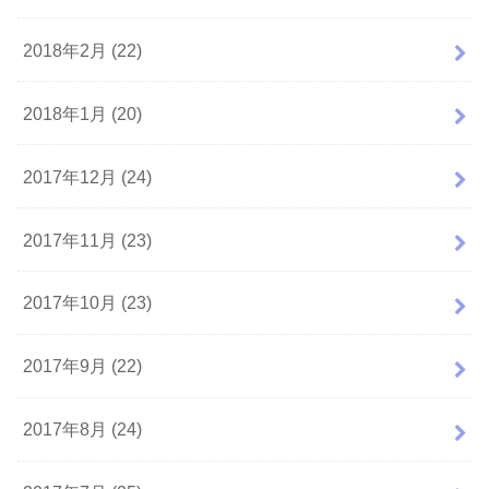
2018年2月 (22)
2018年1月 (20)
2017年12月 (24)
2017年11月 (23)
2017年10月 (23)
2017年9月 (22)
2017年8月 (24)