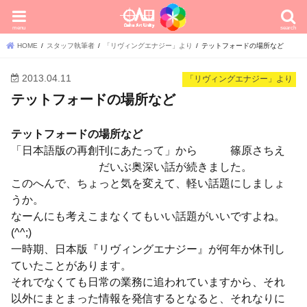
menu
search
HOME
スタッフ執筆者
「リヴィングエナジー」より
テットフォードの場所など
2013.04.11
「リヴィングエナジー」より
テットフォードの場所など
テットフォードの場所など
「日本語版の再創刊にあたって」から 篠原さちえ
だいぶ奥深い話が続きました。
このへんで、ちょっと気を変えて、軽い話題にしましょ
うか。
なーんにも考えこまなくてもいい話題がいいですよね。
(^^;)
一時期、日本版『リヴィングエナジー』が何年か休刊し
ていたことがあります。
それでなくても日常の業務に追われていますから、それ
以外にまとまった情報を発信するとなると、それなりに