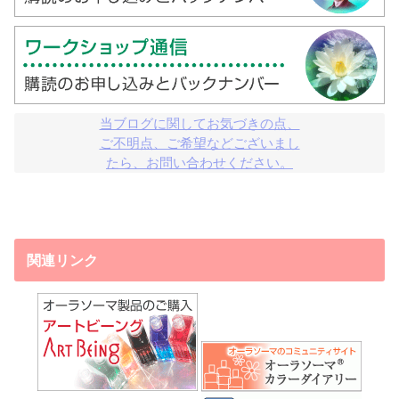
当ブログに関してお気づきの点、

ご不明点、ご希望などございまし

たら、お問い合わせください。
関連リンク