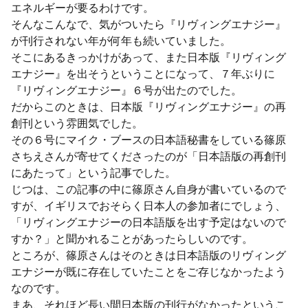
エネルギーが要るわけです。
そんなこんなで、気がついたら『リヴィングエナジー』
が刊行されない年が何年も続いていました。
そこにあるきっかけがあって、また日本版『リヴィング
エナジー』を出そうということになって、７年ぶりに
『リヴィングエナジー』６号が出たのでした。
だからこのときは、日本版『リヴィングエナジー』の再
創刊という雰囲気でした。
その６号にマイク・ブースの日本語秘書をしている篠原
さちえさんが寄せてくださったのが「日本語版の再創刊
にあたって」という記事でした。
じつは、この記事の中に篠原さん自身が書いているので
すが、イギリスでおそらく日本人の参加者にでしょう、
「リヴィングエナジーの日本語版を出す予定はないので
すか？」と聞かれることがあったらしいのです。
ところが、篠原さんはそのときは日本語版のリヴィング
エナジーが既に存在していたことをご存じなかったよう
なのです。
まあ、それほど長い間日本版の刊行がなかったというこ