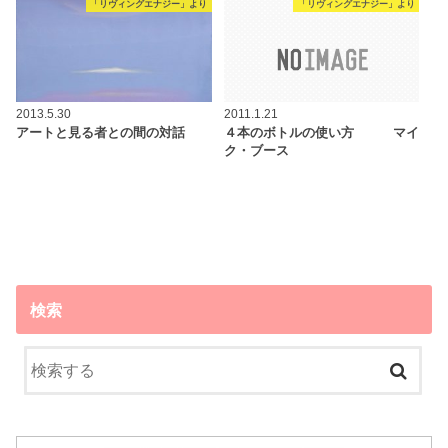
「リヴィングエナジー」より
「リヴィングエナジー」より
2013.5.30
2011.1.21
アートと見る者との間の対話
４本のボトルの使い方 マイ
ク・ブース
検索