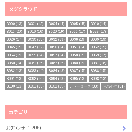
タグクラウド
B000
(13)
B001
(13)
B004
(14)
B005
(15)
B010
(14)
B011
(20)
B016
(16)
B020
(19)
B021
(17)
B023
(17)
B026
(17)
B030
(13)
B032
(13)
B038
(19)
B039
(19)
B045
(15)
B047
(17)
B050
(14)
B051
(14)
B052
(15)
B054
(19)
B055
(14)
B057
(14)
B058
(15)
B059
(17)
B060
(14)
B061
(15)
B067
(15)
B080
(19)
B081
(16)
B082
(13)
B083
(14)
B084
(13)
B087
(15)
B088
(15)
B091
(13)
B092
(16)
B094
(13)
B095
(13)
B098
(13)
B100
(13)
B101
(13)
B102
(15)
カラーローズ
(33)
色彩心理
(31)
カテゴリ
お知らせ
(1,206)