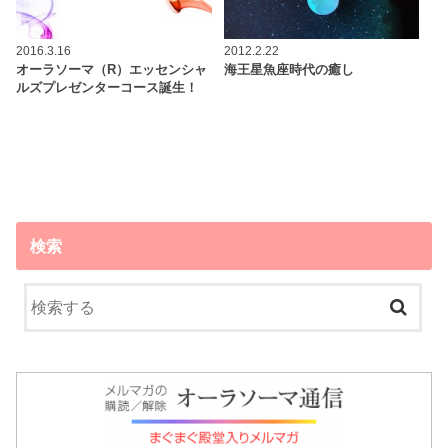
2016.3.16
2012.2.22
オーラソーマ（R）エッセンシャ
海王星魚座時代の癒し
ルズプレゼンターコース誕生！
検索