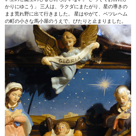
かりにゆこう」 三人は、ラクダにまたがり、星の導きの
まま荒れ野に出て行きました。 星はやがて、ベツレヘム
の町の小さな馬小屋のうえで、ぴたりと止まりました。