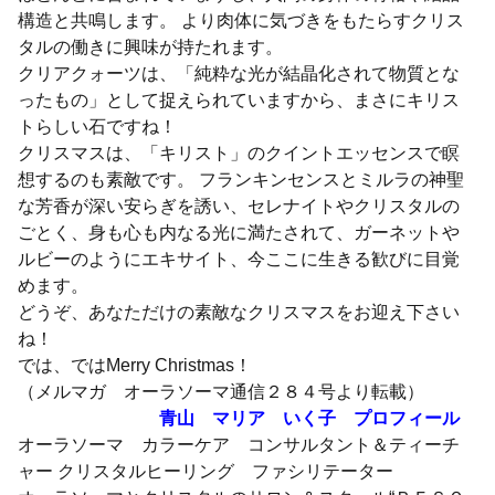
構造と共鳴します。 より肉体に気づきをもたらすクリス
タルの働きに興味が持たれます。
クリアクォーツは、「純粋な光が結晶化されて物質とな
ったもの」として捉えられていますから、まさにキリス
トらしい石ですね！
クリスマスは、「キリスト」のクイントエッセンスで瞑
想するのも素敵です。 フランキンセンスとミルラの神聖
な芳香が深い安らぎを誘い、セレナイトやクリスタルの
ごとく、身も心も内なる光に満たされて、ガーネットや
ルビーのようにエキサイト、今ここに生きる歓びに目覚
めます。
どうぞ、あなただけの素敵なクリスマスをお迎え下さい
ね！
では、ではMerry Christmas！
（メルマガ オーラソーマ通信２８４号より転載）
青山 マリア いく子 プロフィール
オーラソーマ カラーケア コンサルタント＆ティーチ
ャー クリスタルヒーリング ファシリテーター