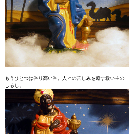
もうひとつは香り高い香。人々の苦しみを癒す救い主の
しるし。