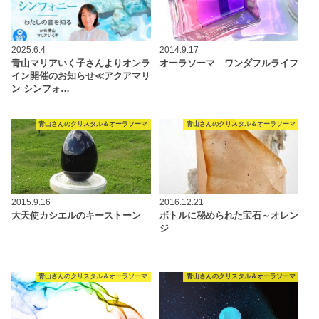
2025.6.4
2014.9.17
青山マリアいく子さんよりオンラ
オーラソーマ ワンダフルライフ
イン開催のお知らせ≪アクアマリ
ン シンフォ…
青山さんのクリスタル＆オーラソーマ
青山さんのクリスタル＆オーラソーマ
2015.9.16
2016.12.21
大天使カシエルのキーストーン
ボトルに秘められた宝石～オレン
ジ
青山さんのクリスタル＆オーラソーマ
青山さんのクリスタル＆オーラソーマ