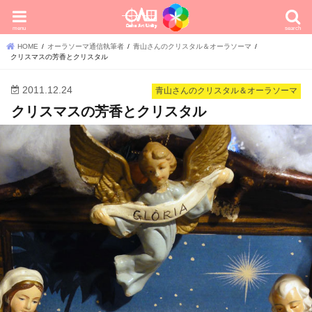
menu
search
HOME
オーラソーマ通信執筆者
青山さんのクリスタル＆オーラソーマ
クリスマスの芳香とクリスタル
2011.12.24
青山さんのクリスタル＆オーラソーマ
クリスマスの芳香とクリスタル