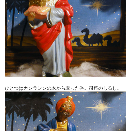
ひとつはカンランンの木から取った香。司祭のしるし。