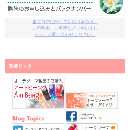
当ブログに関してお気づきの点、

ご不明点、ご希望などございまし

たら、お問い合わせください。
関連リンク