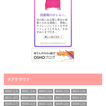
タグクラウド
B000
(13)
B001
(13)
B004
(14)
B005
(15)
B010
(14)
B011
(20)
B016
(16)
B020
(19)
B021
(17)
B023
(17)
B026
(17)
B030
(13)
B032
(13)
B038
(19)
B039
(19)