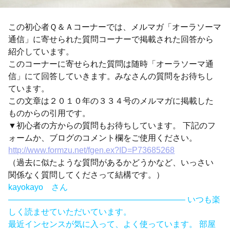
この初心者Ｑ＆Ａコーナーでは、メルマガ「オーラソーマ
通信」に寄せられた質問コーナーで掲載された回答から
紹介しています。
このコーナーに寄せられた質問は随時「オーラソーマ通
信」にて回答していきます。みなさんの質問をお待ちし
ています。
この文章は２０１０年の３３４号のメルマガに掲載した
ものからの引用です。
▼初心者の方からの質問もお待ちしています。 下記のフ
ォームか、ブログのコメント欄をご使用ください。
http://www.formzu.net/fgen.ex?ID=P73685268
（過去に似たような質問があるかどうかなど、いっさい
関係なく質問してくださって結構です。）
kayokayo さん
—————————————————————– いつも楽
しく読ませていただいています。
最近インセンスが気に入って、よく使っています。 部屋