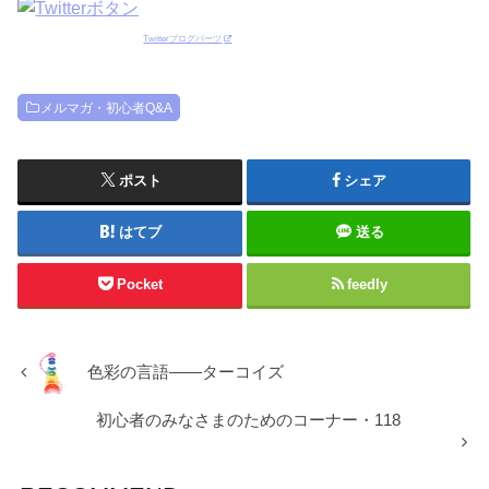
Twitterブログパーツ
メルマガ・初心者Q&A
ポスト
シェア
はてブ
送る
Pocket
feedly
色彩の言語――ターコイズ
初心者のみなさまのためのコーナー・118