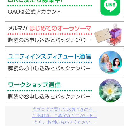
当ブログに関してお気づきの点、

ご不明点、ご希望などございまし

たら、お問い合わせください。